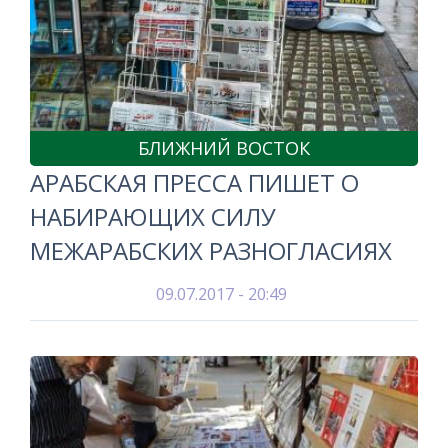
БЛИЖНИЙ ВОСТОК
АРАБСКАЯ ПРЕССА ПИШЕТ О
НАБИРАЮЩИХ СИЛУ
МЕЖАРАБСКИХ РАЗНОГЛАСИЯХ
09.07.2017 - 20:49