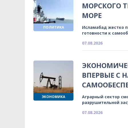
МОРСКОГО Т
МОРЕ
Исламабад жестко 
ПОЛИТИКА
готовности к самоо
07.08.2026
ЭКОНОМИЧЕС
ВПЕРВЫЕ С 
САМООБЕСП
Аграрный сектор см
ЭКОНОМИКА
разрушительной зас
07.08.2026