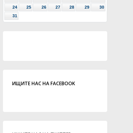
24
25
26
27
28
29
30
31
ИЩИТЕ НАС НА FACEBOOK