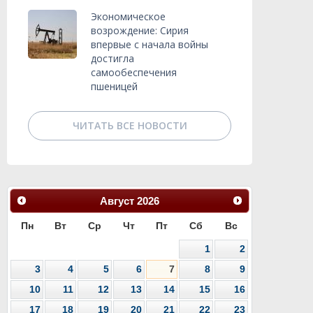
Экономическое
возрождение: Сирия
впервые с начала войны
достигла
самообеспечения
пшеницей
ЧИТАТЬ ВСЕ НОВОСТИ
Август
2026
Пн
Вт
Ср
Чт
Пт
Сб
Вс
1
2
3
4
5
6
7
8
9
10
11
12
13
14
15
16
17
18
19
20
21
22
23