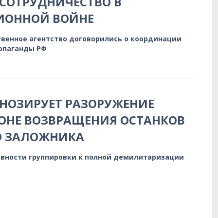
СОТРУДНИЧЕСТВО В
ОННОЙ ВОЙНЕ
твенное агентство договорились о координации
опаганды РФ
НОЗИРУЕТ РАЗОРУЖЕНИЕ
ОНЕ ВОЗВРАЩЕНИЯ ОСТАНКОВ
О ЗАЛОЖНИКА
овности группировки к полной демилитаризации