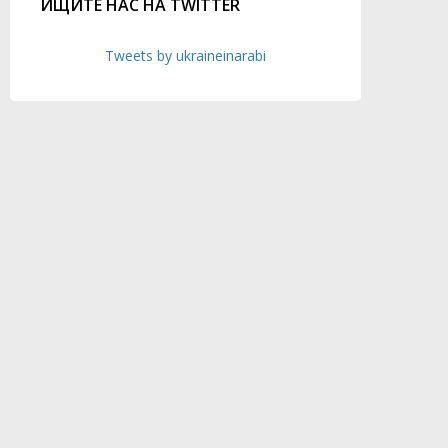
ИЩИТЕ НАС НА TWITTER
Tweets by ukraineinarabi