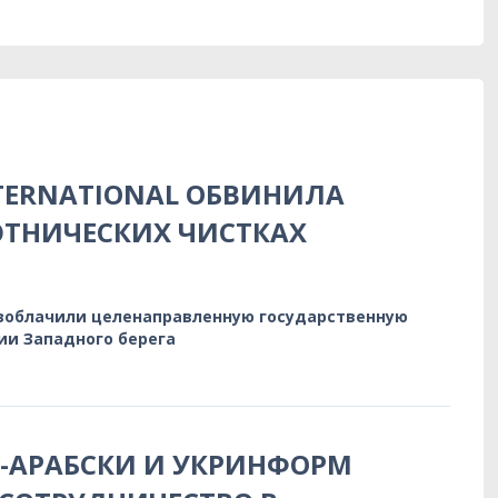
TERNATIONAL ОБВИНИЛА
ЭТНИЧЕСКИХ ЧИСТКАХ
зоблачили целенаправленную государственную
ии Западного берега
-АРАБСКИ И УКРИНФОРМ