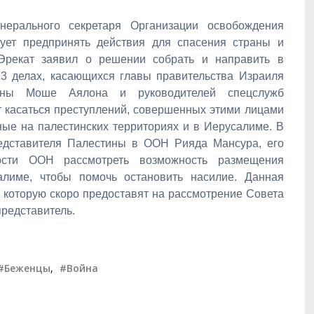
енерального секретаря Организации освобождения
ует предпринять действия для спасения страны и
 Эрекат заявил о решении собрать и направить в
3 делах, касающихся главы правительства Израиля
роны Моше Аялона и руководителей спецслужб
т касаться преступлений, совершенных этими лицами
ные на палестинских территориях и в Иерусалиме. В
редставителя Палестины в ООН Рияда Мансура, его
ости ООН рассмотреть возможность размещения
лиме, чтобы помочь остановить насилие. Данная
, которую скоро предоставят на рассмотрение Совета
редставитель.
#Беженцы
,
#Война