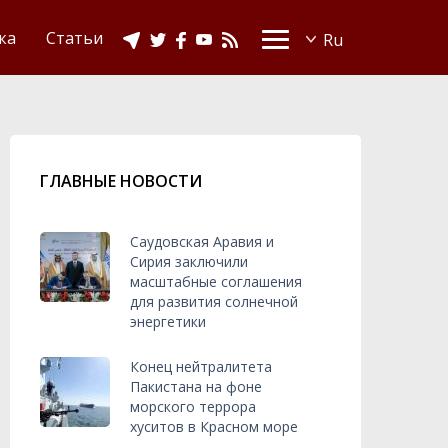
Видео
Ислам в Украине
ка
Статьи
ГЛАВНЫЕ НОВОСТИ
Саудовская Аравия и
Сирия заключили
масштабные соглашения
для развития солнечной
энергетики
Конец нейтралитета
Пакистана на фоне
морского террора
хуситов в Красном море