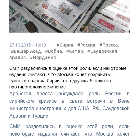
27.10.2015 - 16:10
#Сирия
,
#Россия
,
#Пресса
,
#Башар Асад
,
#Война
,
#Катар
,
#Саудовская
Аравия
,
#Иордания
СМИ разделились в оценке этой роли, если некоторые
издания считают, что Москва хочет сохранить
единство народа Сирии, то в других абсолютно
противоположное мнение
Арабская пресса обсуждала роль России в
сирийском кризисе в свете встречи в Вене
министров иностранных дел США, РФ, Саудовской
Аравии и Турции.
СМИ разделились в оценке этой роли, если
некоторые издания считают, что Москва хочет