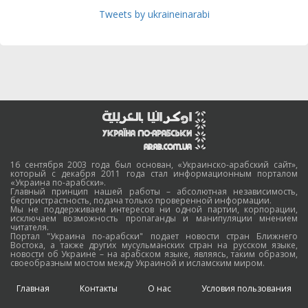
Tweets by ukraineinarabi
16 сентября 2003 года был основан, «Украинско-арабский сайт»,
который с декабря 2011 года стал информационным порталом
«Украина по-арабски».
Главный принцип нашей работы – абсолютная независимость,
беспристрастность, подача только проверенной информации.
Мы не поддерживаем интересов ни одной партии, корпорации,
исключаем возможность пропаганды и манипуляции мнением
читателя.
Портал "Украина по-арабски" подает новости стран Ближнего
Востока, а также других мусульманских стран на русском языке,
новости об Украине – на арабском языке, являясь, таким образом,
своеобразным мостом между Украиной и исламским миром.
Главная
Контакты
О нас
Условия пользования