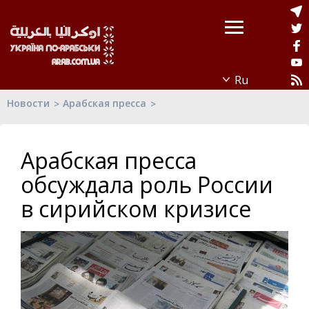
Новости
Арабская пресса
Арабская пресса
обсуждала роль России
в сирийском кризисе