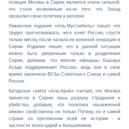
позиция Москвы в Сирии является очень сильной,
что стало возможным из-за того, что Запад
провалил свою политику в регионе.
Ливанское издание «Аль-Мустакбиль» пишет, что
трудно прогнозировать, чего хочет Россия, спустя
только месяц после начала ее военной операции в
Сирии. Издание пишет, что в данной ситуации
можно быть уверенным только в разделении
Сирии, добавив, что многие офицеры Башара
Асада поддерживают Россию, ведь они в свое
время закончили ВУЗы Советского Союза и самой
России.
Катарская газета «Аль-Араб» считает, что Москва
принесла в Сирию лишь разруху, страдания и
убийства, добавив, что политика «выжженной
земли» свойственна не только Путину, но и самой
стране на протяжении всей ее истории - в
частности эпохи царей и большевиков.