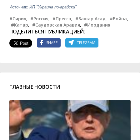
Источник:
ИП "Украина по-арабски"
#Сирия
,
#Россия
,
#Пресса
,
#Башар Асад
,
#Война
,
#Катар
,
#Саудовская Аравия
,
#Иордания
ПОДЕЛИТЬСЯ ПУБЛИКАЦИЕЙ:
SHARE
TELEGRAM
ГЛАВНЫЕ НОВОСТИ