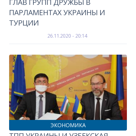
ГЛАВ ГРУПП ДРУЖБЫ В
ПАРЛАМЕНТАХ УКРАИНЫ И
ТУРЦИИ
26.11.2020 - 20:14
ЭКОНОМИКА
ТПП УКРАИНЫ И УЗБЕКСКАЯ