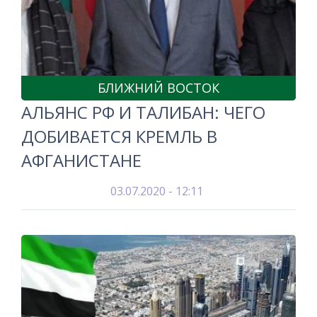
БЛИЖНИЙ ВОСТОК
АЛЬЯНС РФ И ТАЛИБАН: ЧЕГО
ДОБИВАЕТСЯ КРЕМЛЬ В
АФГАНИСТАНЕ
03.07.2020 - 12:11