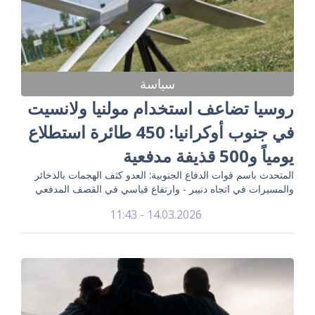
سياسة
روسيا تضاعف استخدام مولنيا ولانسيت
في جنوب أوكرانيا: 450 طائرة استطلاع
يومياً و500 قذيفة مدفعية
المتحدث باسم قوات الدفاع الجنوبية: العدو كثف الهجمات بالذخائر
والمسيرات في اتجاه دنيبر - وارتفاع قياسي في القصف المدفعي
14.03.2026 - 11:43