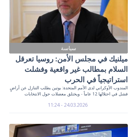
سياسة
ميلنيك في مجلس الأمن: روسيا تعرقل
السلام بمطالب غير واقعية وفشلت
استراتيجياً في الحرب
المندوب الأوكراني لدى الأمم المتحدة: بوتين يطلب التنازل عن أراضٍ
فشل في احتلالها 12 عاماً - ويختلق معضلات حول الانتخابات
24.03.2026 - 11:24