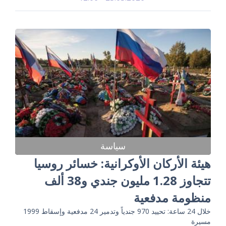
سياسة
هيئة الأركان الأوكرانية: خسائر روسيا
تتجاوز 1.28 مليون جندي و38 ألف
منظومة مدفعية
خلال 24 ساعة: تحييد 970 جندياً وتدمير 24 مدفعية وإسقاط 1999
مسيرة