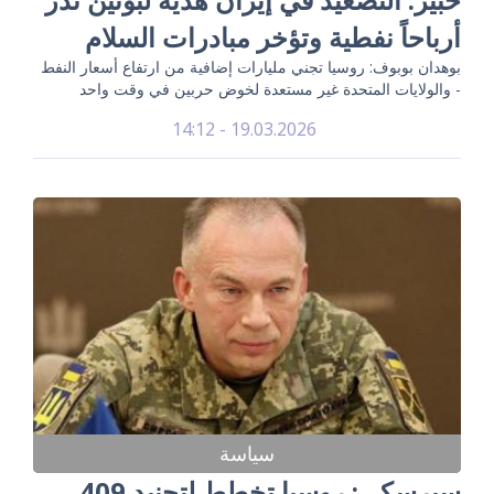
أرباحاً نفطية وتؤخر مبادرات السلام
بوهدان بوبوف: روسيا تجني مليارات إضافية من ارتفاع أسعار النفط
- والولايات المتحدة غير مستعدة لخوض حربين في وقت واحد
19.03.2026 - 14:12
سياسة
سيرسكي: روسيا تخطط لتجنيد 409