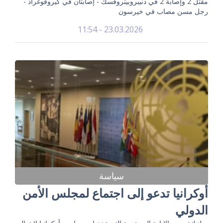
مقتل 2 وإصابة 2 في دنيبروبيتروفسك - إصابتان في كيروفوغراد -
رجل مسن مصاب في خيرسون
23.03.2026 - 11:54
سياسة
أوكرانيا تدعو إلى اجتماع لمجلس الأمن
الدولي