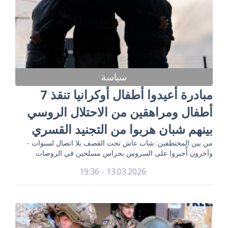
سياسة
مبادرة أعيدوا أطفال أوكرانيا تنقذ 7
أطفال ومراهقين من الاحتلال الروسي
بينهم شبان هربوا من التجنيد القسري
من بين المختطفين: شاب عاش تحت القصف بلا اتصال لسنوات -
وآخرون أُجبروا على السروس بحراس مسلحين في الروضات
13.03.2026 - 19:36