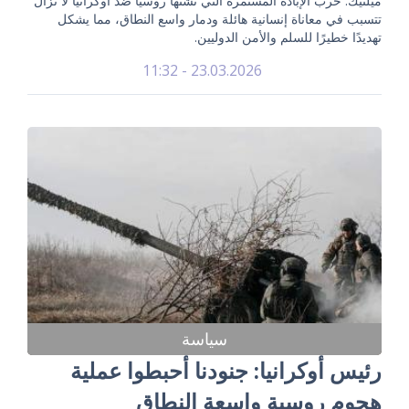
ميلنيك: حرب الإبادة المستمرة التي تشنها روسيا ضد أوكرانيا لا تزال
تتسبب في معاناة إنسانية هائلة ودمار واسع النطاق، مما يشكل
تهديدًا خطيرًا للسلم والأمن الدوليين.
23.03.2026 - 11:32
سياسة
رئيس أوكرانيا: جنودنا أحبطوا عملية
هجوم روسية واسعة النطاق