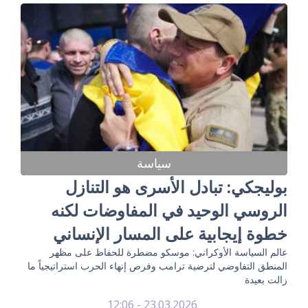
سياسة
بوليجكي: تبادل الأسرى هو التنازل
الروسي الوحيد في المفاوضات لكنه
خطوة إيجابية على المسار الإنساني
عالم السياسة الأوكراني: موسكو مضطرة للحفاظ على مظهر
المنطق التفاوضي لترضية ترامب وفرص إنهاء الحرب استراتيجياً ما
زالت بعيدة
23.03.2026 - 12:06