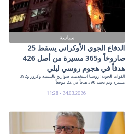
سياسة
الدفاع الجوي الأوكراني يسقط 25
صاروخاً و365 مسيرة من أصل 426
هدفاً في هجوم روسي ليلي
القوات الجوية: روسيا استخدمت صواريخ باليستية وكروز و392
مسيرة وتم تحييد 390 هدفاً في 22 موقعاً
24.03.2026 - 11:28