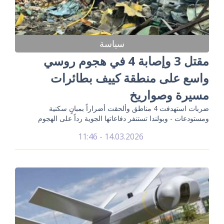
سياسة
مقتل 3 وإصابة 4 في هجوم روسي
واسع على منطقة كييف بطائرات
مسيرة وصواريخ
ضربات استهدفت 4 مناطق وألحقت أضراراً بمبانٍ سكنية
ومستودعات - وبولندا تستنفر دفاعاتها الجوية رداً على الهجوم
14.03.2026 - 11:46