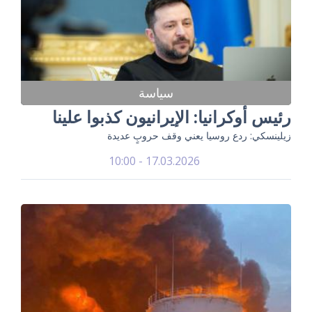
سياسة
رئيس أوكرانيا: الإيرانيون كذبوا علينا
زيلينسكي: ردع روسيا يعني وقف حروبٍ عديدة
17.03.2026 - 10:00