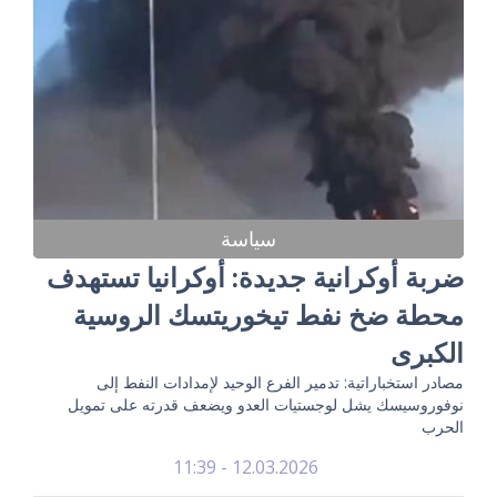
سياسة
ضربة أوكرانية جديدة: أوكرانيا تستهدف
محطة ضخ نفط تيخوريتسك الروسية
الكبرى
مصادر استخباراتية: تدمير الفرع الوحيد لإمدادات النفط إلى
نوفوروسيسك يشل لوجستيات العدو ويضعف قدرته على تمويل
الحرب
12.03.2026 - 11:39