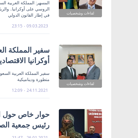
المسهر: المملكة العربية ال
الروسي على أوكرانيا.. والر
لقاءات وشخصيات
في إطار القانون الدولي
09.03.2023 - 23:15
سفير المملكة الع
أوكرانيا الاقتصاد
سفير المملكة العربية السعودي
متطورة وديناميكية
لقاءات وشخصيات
24.11.2021 - 12:09
حوار خاص حول اجل
رئيس جمعية الصدا
26.01.2021 - 21:47