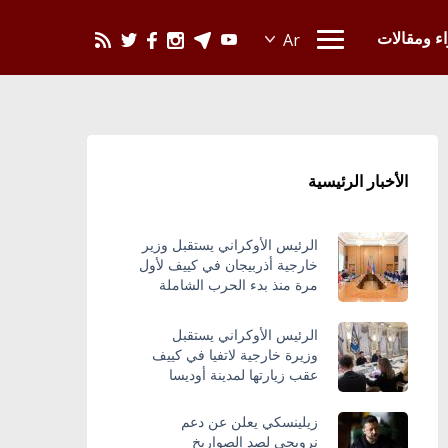
يحدث في العالم
اء ومقالات
الأخبار الرئيسية
الرئيس الأوكراني يستقبل وزير
خارجية أذربيجان في كييف لأول
مرة منذ بدء الحرب الشاملة
الرئيس الأوكراني يستقبل
وزيرة خارجية لاتفيا في كييف
عقب زيارتها لمدينة أوديسا
زيلينسكي يعلن عن دعم
نرويجي لصد الصواريخ