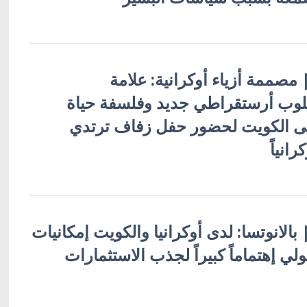
 | مصممة أزياء أوكرانية: علامة
VOL" أسلوب أرستقراطي جديد وفلسفة حياة
الى الكويت لحضور حفل زفاف ترتدي
انياً
| بالانوتسا: لدى أوكرانيا والكويت إمكانيات
نولي إهتماماً كبيراً لجذب الاستثمارات