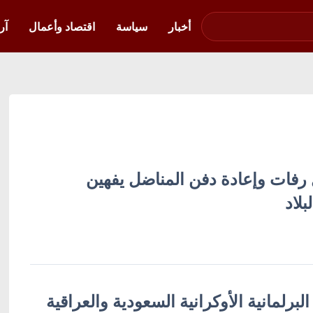
صوت فلسطين في
أوكرانيا
أخبار
سياسة
اقتصاد وأعمال
آر
ل رفات وإعادة دفن المناضل يفهين
لاد
رلمانية الأوكرانية السعودية والعراقية