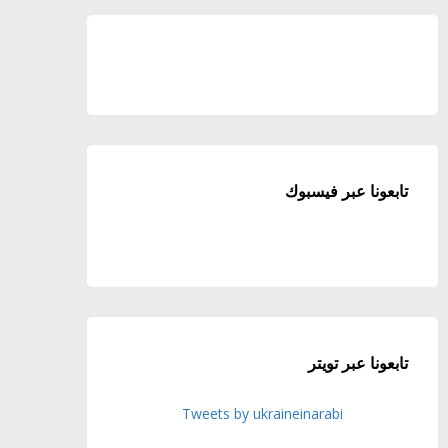
تابعونا عبر فيسبوك
تابعونا عبر تويتر
Tweets by ukraineinarabi