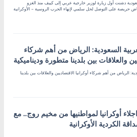
سعودية دشنت أول زيارة لوزير خارجية عربي إلى كييف منذ الغزو
ياض حريصة على التوصل لحل سلمي لإنهاء الحرب الروسية – الأوكرانية
ربية السعودية: الرياض من أهم شركاء
يين والعلاقات بين بلدينا متطورة وديناميكية
ة: الرياض من أهم شركاء أوكرانيا الاقتصاديين والعلاقات بين بلدينا
اء أوكرانيا لمواطنيها من مخيم روج.. مع
قة الكردية الأوكرانية