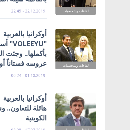
22.12.2019 - 22:45
لقاءات وشخصيات
أوكرانيا بالعربية
"EEYU
بأكملها.. وجئت 
عروسه فستاناً أوكر
لقاءات وشخصيات
01.10.2019 - 00:24
أوكرانيا بالعربية 
هائلة للتعاون.. و
الكويتية
17.07.2019 - 03:28
لقاءات وشخصيات