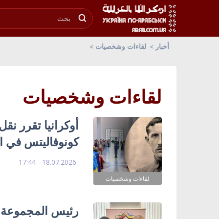
أخبار
لقاءات وشخصيات
لقاءات وشخصيات
أوكرانيا تقرر نق
كونوفاليتس في الب
18.07.2026 - 17:44
لقاءات وشخصيات
رئيس المجموعة الب