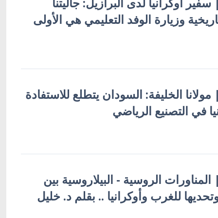
| سفير أوكرانيا لدى البرازيل: جاليتنا
يخية وزيارة الوفد التعليمي هي الأولى
| مولانا الخليفة: السودان يتطلع للاستفادة
ا في التصنيع الرياضي
| المناورات الروسية - البيلاروسية بين
حديها للغرب وأوكرانيا .. بقلم د. خليل