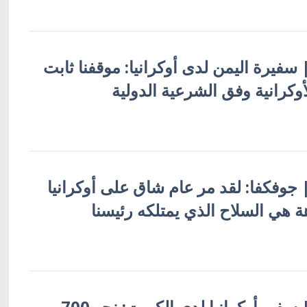
 | سفيرة اليمن لدى أوكرانيا: موقفنا ثابت
أوكرانية وفق الشرعية الدولية
 | جوفكفا: لقد مر عام شاق على أوكرانيا
هة هي السلاح الذي يمتلكه رئيسنا
أوكرانيا بالعربية | سفير أوكرانيا لدى الكويت: نحو 700