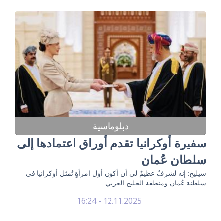
دبلوماسية
سفيرة أوكرانيا تقدم أوراق اعتمادها إلى
سلطان عُمان
سيليخ: إنه لشرفٌ عظيمٌ لي أن أكون أول امرأةٍ تُمثل أوكرانيا في
سلطنة عُمان ومنطقة الخليج العربي
12.11.2025 - 16:24