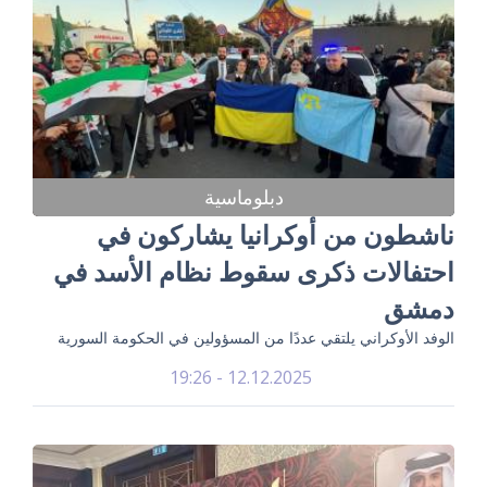
دبلوماسية
ناشطون من أوكرانيا يشاركون في
احتفالات ذكرى سقوط نظام الأسد في
دمشق
الوفد الأوكراني يلتقي عددًا من المسؤولين في الحكومة السورية
12.12.2025 - 19:26