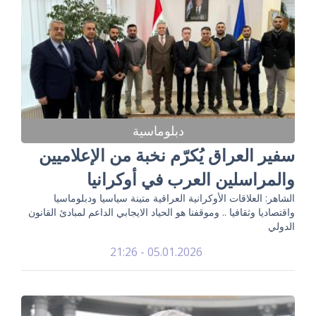
دبلوماسية
سفير العراق يُكرّم نخبة من الإعلاميين
والمراسلين العرب في أوكرانيا
الشاهر: العلاقات الأوكرانية العراقية متينة سياسيا ودبلوماسيا
واقتصاديا وثقافيا .. وموقفنا هو الحياد الايجابي الداعم لمبادئ القانون
الدولي
05.01.2026 - 21:26