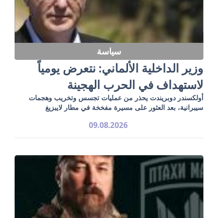
سياسة
وزير الداخلية الألماني: نتعرض يومياً
لاستهداف في الحرب الهجينة
أولكسندر دوبريندت يحذر من عمليات تجسس وتخريب وهجمات
سيبرانية، بعد العثور على مسيرة مفخخة في مطار لايبزيغ
09.08.2026