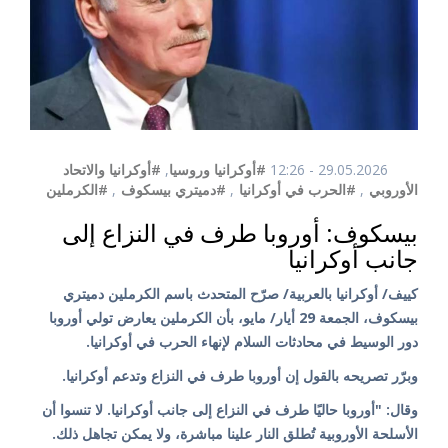
29.05.2026 - 12:26
#أوكرانيا وروسيا
,
#أوكرانيا والاتحاد
الأوروبي
,
#الحرب في أوكرانيا
,
#دميتري بيسكوف
,
#الكرملين
بيسكوف: أوروبا طرف في النزاع إلى
جانب أوكرانيا
كييف/ أوكرانيا بالعربية/ صرّح المتحدث باسم الكرملين دميتري
بيسكوف، الجمعة 29 أيار/ مايو، بأن الكرملين يعارض تولي أوروبا
دور الوسيط في محادثات السلام لإنهاء الحرب في أوكرانيا.
وبرّر تصريحه بالقول إن أوروبا طرف في النزاع وتدعم أوكرانيا.
وقال: "أوروبا حاليًا طرف في النزاع إلى جانب أوكرانيا. لا تنسوا أن
الأسلحة الأوروبية تُطلق النار علينا مباشرة، ولا يمكن تجاهل ذلك.