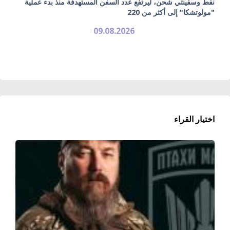
نفط وسفينتي شحن، ليرتفع عدد السفن المستهدفة منذ بدء عملية
"مولوتشكا" إلى أكثر من 220
09.08.2026
اختيار القراء