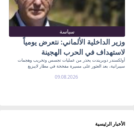
سياسة
وزير الداخلية الألماني: نتعرض يومياً
لاستهداف في الحرب الهجينة
أولكسندر دوبريندت يحذر من عمليات تجسس وتخريب وهجمات
سيبرانية، بعد العثور على مسيرة مفخخة في مطار لايبزيغ
09.08.2026
الأخبار الرئيسية