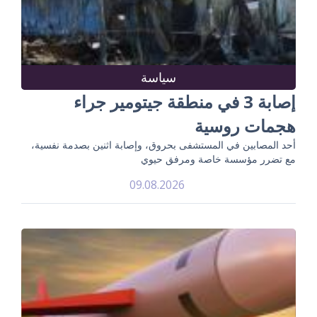
سياسة
إصابة 3 في منطقة جيتومير جراء
هجمات روسية
أحد المصابين في المستشفى بحروق، وإصابة اثنين بصدمة نفسية،
مع تضرر مؤسسة خاصة ومرفق حيوي
09.08.2026