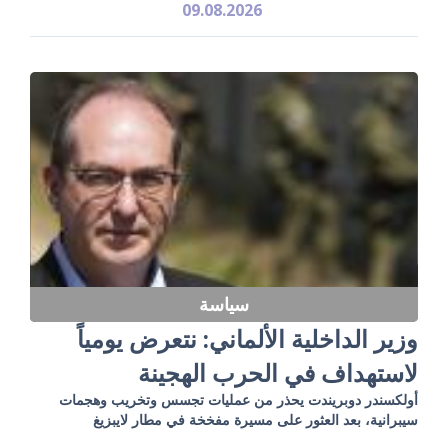
09.08.2026
سياسة
وزير الداخلية الألماني: نتعرض يومياً
لاستهداف في الحرب الهجينة
أولكسندر دوبريندت يحذر من عمليات تجسس وتخريب وهجمات
سيبرانية، بعد العثور على مسيرة مفخخة في مطار لايبزيغ