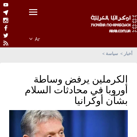
أخبار
سياسة
الكرملين يرفض وساطة
أوروبا في محادثات السلام
بشأن أوكرانيا