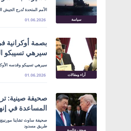
الأمم المتحدة تُدرج الجيش ا
سياسة
01.06.2026
بصمة أوكرانية ف
سيرهي تسيبكو الع
سيرهي تسيبكو وقدسه الأوكرا
آراء ومقالات
01.06.2026
صحيفة صينية: ت
المساعدة في إنها
صحيفة ساوث تشاينا مورنينغ
طريق مسدود
صحف عالمية