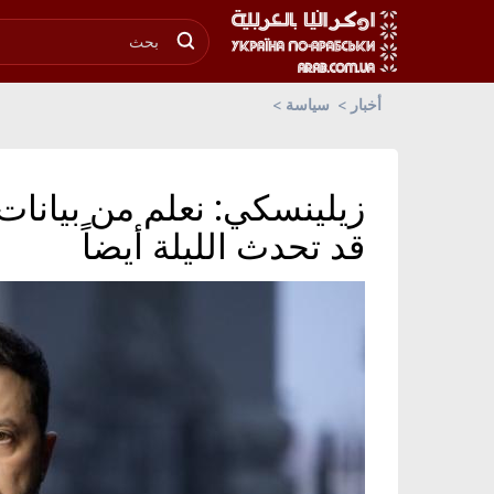
أخبار
سياسة
زيلينسكي: نعلم من بيانات
قد تحدث الليلة أيضاً