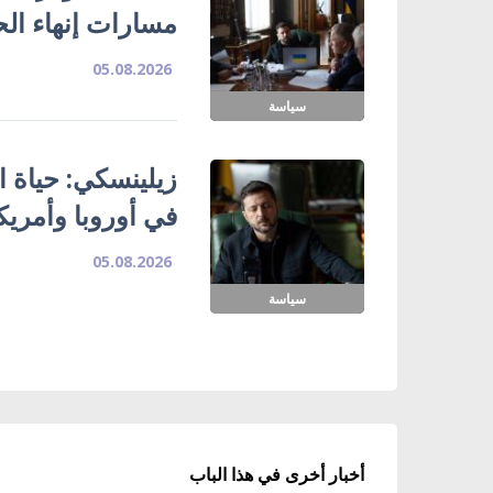
مسارات إنهاء ال
05.08.2026
سياسة
زيلينسكي: حياة ا
في أوروبا وأمريك
05.08.2026
سياسة
أخبار أخرى في هذا الباب