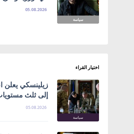
05.08.2026
سياسة
اختيار القراء
زيلينسكي يعلن ا
إلى ثلث مستويات
05.08.2026
سياسة