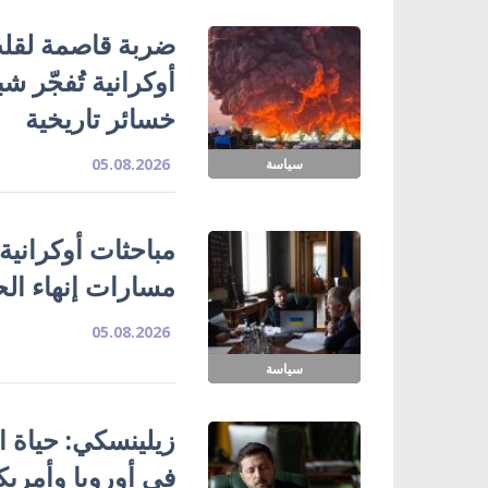
ضربة قاصمة لقلب
خسائر تاريخية
05.08.2026
سياسة
مباحثات أوكرانية
مسارات إنهاء ال
05.08.2026
سياسة
زيلينسكي: حياة ا
في أوروبا وأمريك