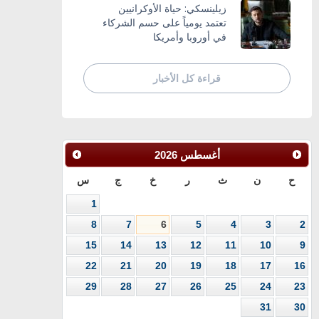
زيلينسكي: حياة الأوكرانيين
تعتمد يومياً على حسم الشركاء
في أوروبا وأمريكا
قراءة كل الأخبار
أغسطس
2026
ح
ن
ث
ر
خ
ج
س
1
8
7
6
5
4
3
2
15
14
13
12
11
10
9
22
21
20
19
18
17
16
29
28
27
26
25
24
23
31
30