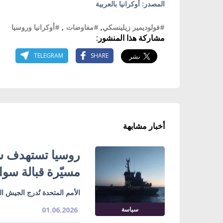
المصدر: أوكرانيا بالعربية
#فولوديمير زيلينسكي
,
#مفاوضات
,
#أوكرانيا وروسيا
مشاركة هذا المنشور:
TELEGRAM
SHARE
أخبار مشابهة
روسيا تستهدف سف
مسيّرة قبالة سوا
الأمم المتحدة تُدرج الجيش ا
سياسة
01.06.2026