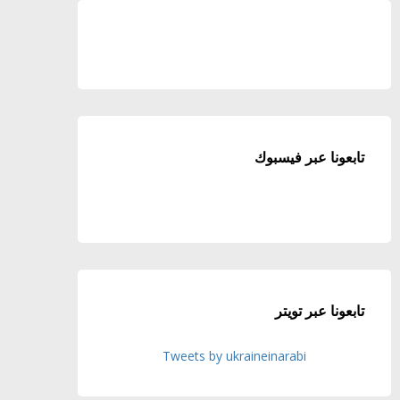
تابعونا عبر فيسبوك
تابعونا عبر تويتر
Tweets by ukraineinarabi