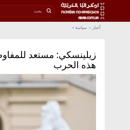
أخبار
سياسة
زيلينسكي: مستعد للمفاوضا
هذه الحرب