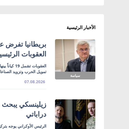
الأخبار الرئيسية
بريطانيا تفرض عق
العقوبات الرئيسي
تمويل الحرب وتزويد الصناع
سياسة
07.08.2026
زيلينسكي يبحث ت
دراباتي
الرئيس الأوكراني يوجه بتركي