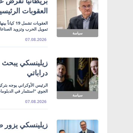
بريطانيا تفرض عق
العقوبات الرئيسي
تمويل الحرب وتزويد الصناع
سياسة
07.08.2026
زيلينسكي يبحث ت
دراباتي
الرئيس الأوكراني يوجه بتركي
الجوي "استثمار في الدبلوما
سياسة
07.08.2026
زيلينسكي يزور صر