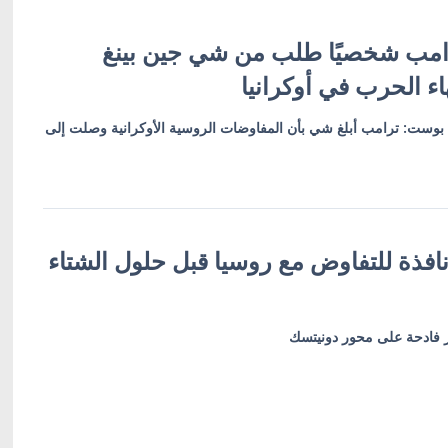
رامب شخصيًا طلب من شي جين بينغ
ء الحرب في أوكرانيا
 بوست: ترامب أبلغ شي بأن المفاوضات الروسية الأوكرانية وصلت إلى
افذة للتفاوض مع روسيا قبل حلول الشتاء
 فادحة على محور دونيتسك