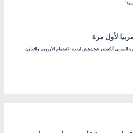
سية"
بيا لأول مرة
ره الصربي ألكسندر فوتشيتش لبحث الانضمام الأوروبي والتعاون