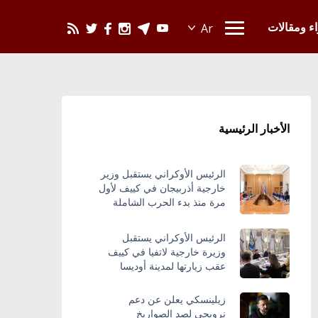
يحدث في العالم
اء ومقالات
الأخبار الرئيسية
الرئيس الأوكراني يستقبل وزير
خارجية أذربيجان في كييف لأول
مرة منذ بدء الحرب الشاملة
الرئيس الأوكراني يستقبل
وزيرة خارجية لاتفيا في كييف
عقب زيارتها لمدينة أوديسا
زيلينسكي يعلن عن دعم
نرويجي لصد الصواريخ