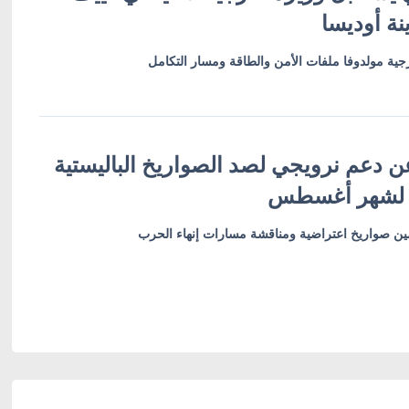
نة أوديسا
ية مولدوفا ملفات الأمن والطاقة ومسار التكامل
ن دعم نرويجي لصد الصواريخ الباليستية
 لشهر أغسطس
أمين صواريخ اعتراضية ومناقشة مسارات إنهاء الحرب