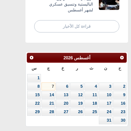
الباليستية وتنسيق عسكري
لشهر أغسطس
قراءة كل الأخبار
أغسطس
2026
ح
ن
ث
ر
خ
ج
س
1
8
7
6
5
4
3
2
15
14
13
12
11
10
9
22
21
20
19
18
17
16
29
28
27
26
25
24
23
31
30