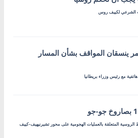
يث الشرعي لكييف روس
ر ينسقان المواقف بشأن المسار
اتفية مع رئيس وزراء بريطانيا
طط الروسية المتعلقة بالعمليات الهجومية على محور تشيرنيهيف-كييف