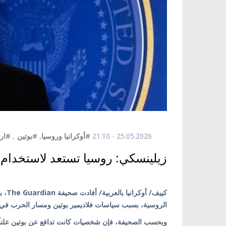
25.05.2026 - 21:10
#أوكرانيا وروسيا
,
#بوتين
,
#ار
زيلينسكي: روسيا تستعد لاستخدام 
كييف
الروسية، بسبب سياسات فلاديمير بوتين ومسار الحرب في أ
وبحسب الصحيفة، فإن شخصيات كانت تدافع عن بوتين علناً 