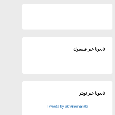
تابعونا عبر فيسبوك
تابعونا عبر تويتر
Tweets by ukraineinarabi