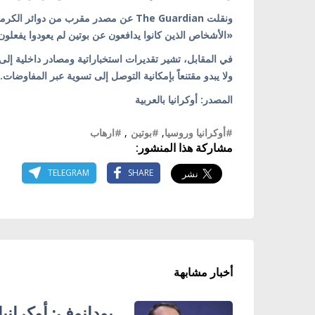
ونقلت The Guardian عن مصدر مقرب من دوائر الكرملين قوله:
«الأشخاص الذين كانوا يدافعون عن بوتين لم يعودوا يفعل
في المقابل، تشير تقديرات استخباراتية ومصادر داخلية إلى 
ولا يبدو مقتنعاً بإمكانية التوصل إلى تسوية عبر المفاوضات.
المصدر: أوكرانيا بالعربية
#أوكرانيا وروسيا
,
#بوتين
,
#ارهاب
مشاركة هذا المنشور:
TELEGRAM
SHARE
أخبار مشابهة
بودانوف: أوكراني