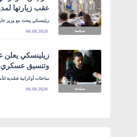
عقب زيارتها لمدي
زيلينسكي يبحث مع وزير خارج
سياسة
06.08.2026
زيلينسكي يعلن ع
وتنسيق عسكري
مباحثات أوكرانية فنلندية لت
سياسة
06.08.2026