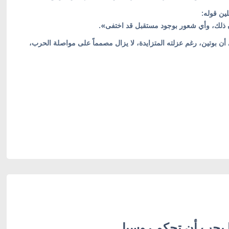
ون ذلك، وأي شعور بوجود مستقبل قد اختفى».
أن بوتين، رغم عزلته المتزايدة، لا يزال مصمماً على مواصلة الحرب،
ا يجب أن تحكم روسيا