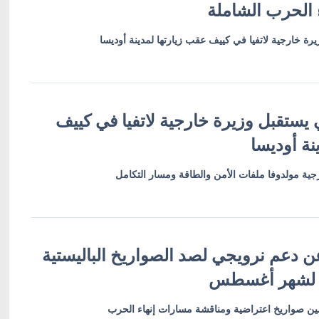
 الحرب الشاملة
رة خارجية لاتفيا في كييف عقب زيارتها لمدينة أوديسا
 يستقبل وزيرة خارجية لاتفيا في كييف
نة أوديسا
ية مولدوفا ملفات الأمن والطاقة ومسار التكامل
ن دعم نرويجي لصد الصواريخ الباليستية
 لشهر أغسطس
أمين صواريخ اعتراضية ومناقشة مسارات إنهاء الحرب