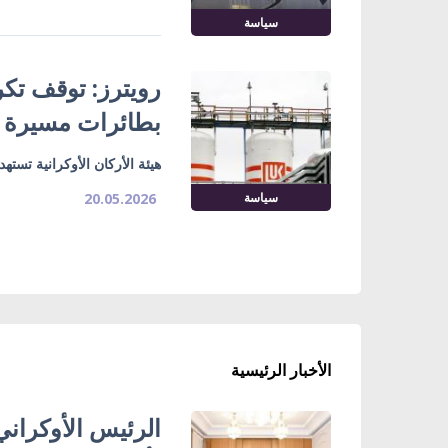
سياسة
رويترز: توقف تك
بطائرات مسيرة أ
هيئة الأركان الأوكرانية تستهدف مح
سياسة
20.05.2026
الأخبار الرئيسية
الرئيس الأوكراني