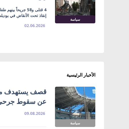
4 قتلى و58 جريحاً
إنقاذ تحت الأنقاض في بودي
سياسة
02.06.2026
الأخبار الرئيسية
قصف يستهدف ملع
عن سقوط جرحى
09.08.2026
سياسة