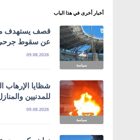
أخبار أخرى في هذا الباب
قصف يستهدف ملع
عن سقوط جرحى
09.08.2026
سياسة
شظايا الإرهاب ا
للمدنيين والمناز
09.08.2026
سياسة