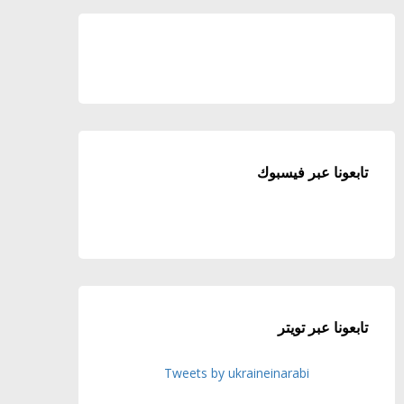
تابعونا عبر فيسبوك
تابعونا عبر تويتر
Tweets by ukraineinarabi