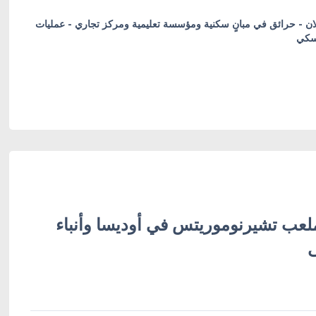
 بينهم طفلان - حرائق في مبانٍ سكنية ومؤسسة تعليمية ومركز تجاري - عمليات
لسكي
ب تشيرنوموريتس في أوديسا وأنباء