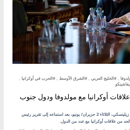
لدوفا
,
#الخليج العربي
,
#الشرق الأوسط
,
#الحرب في أوكرانيا
,
يفاشينكو
اقات أوكرانيا مع مولدوفا ودول جنوب
كييف/ أوكرانيا بالعربية/ صرّح الرئيس الأوكراني فولوديمير زيلينسكي، الثلاثاء 2 حزيران/ يونيو، بعد استماعه إلى تقرير رئيس
الحد من علاقات أوكرانيا مع عدد من الدول.