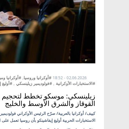
02.06.2026 - 18:52
#أوكرانيا وروسيا
,
#أوكرانيا ومو
#الاستخبارات الأوكرانية
,
#فولوديمير زيلينسكي
,
#أوليغ إ
زيلينسكي: موسكو تخطط لتحجيم عل
القوقاز والشرق الأوسط والخليج
الاستخبارات الحربية أوليغ إيفاشينكو بأن روسيا تعمل على 