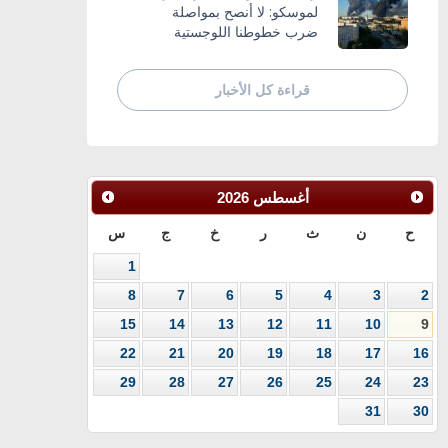
لموسكو: لا أنصح بمواصلة
ضرب خطوطنا اللوجستية
قراءة كل الأخبار
أغسطس
2026
ح
ن
ث
ر
خ
ج
س
1
8
7
6
5
4
3
2
15
14
13
12
11
10
9
22
21
20
19
18
17
16
29
28
27
26
25
24
23
31
30