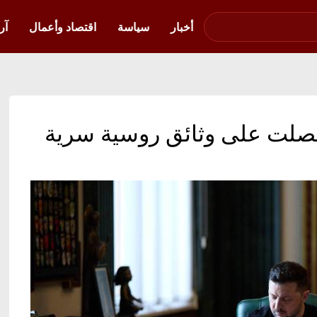
صوت فلسطين في
أوكرانيا
أخبار
سياسة
اقتصاد وأعمال
آر
حصلت على وثائق روسية سرية