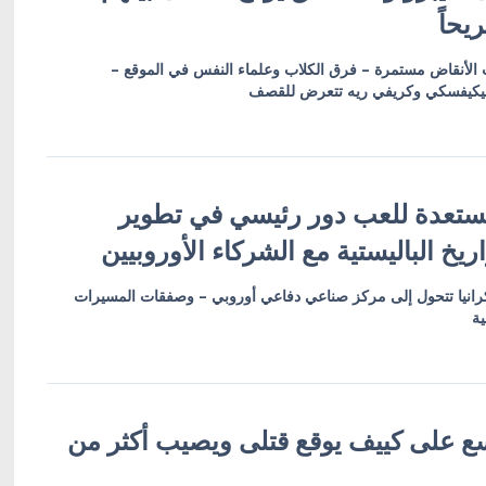
لأنقاض مستمرة – فرق الكلاب وعلماء النفس في الموقع –
لنيكيفسكي وكريفي ريه تتعرض للقصف
 مستعدة للعب دور رئيسي في تطوير
يخ الباليستية مع الشركاء الأوروبيين
وكرانيا تتحول إلى مركز صناعي دفاعي أوروبي – وصفقات المسيرات
ية
 على كييف يوقع قتلى ويصيب أكثر من