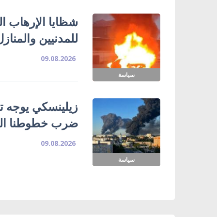
شظايا الإرهاب ا
للمدنيين والمناز
09.08.2026
سياسة
زيلينسكي يوجه تح
ضرب خطوطنا الل
09.08.2026
سياسة