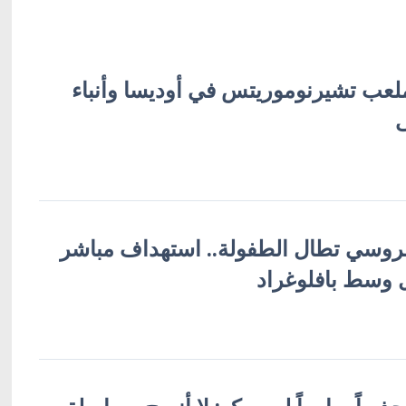
ب تشيرنوموريتس في أوديسا وأنباء
لروسي تطال الطفولة.. استهداف مباشر
ل وسط بافلوغراد