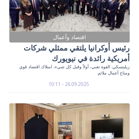
اقتصاد وأعمال
رئيس أوكرانيا يلتقي ممثلي شركات
أمريكية رائدة في نيويورك
زيلينسكي: القوة تعني، أولاً وقبل كل شيء، امتلاك اقتصاد قوي
ومناخ أعمال ملائم
26.09.2025 - 10:11