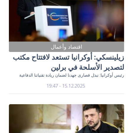
اقتصاد وأعمال
زيلينسكي: أوكرانيا تستعد لافتتاح مكتب
لتصدير الأسلحة في برلين
رئيس أوكرانيا: نبذل قصارى جهدنا لضمان ريادة تقنياتنا الدفاعية
15.12.2025 - 19:47