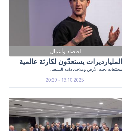
اقتصاد وأعمال
المليارديرات يستعدّون لكارثة عالمية
مجمّعات تحت الأرض وملاجئ ذاتية التشغيل
13.10.2025 - 20:29