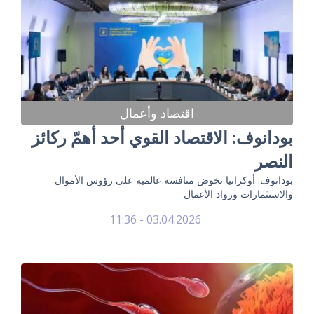
اقتصاد وأعمال
بودانوف: الاقتصاد القوي أحد أهمّ ركائز
النصر
بودانوف: أوكرانيا تخوض منافسة عالمية على رؤوس الأموال
والاستثمارات ورواد الأعمال
03.04.2026 - 11:36