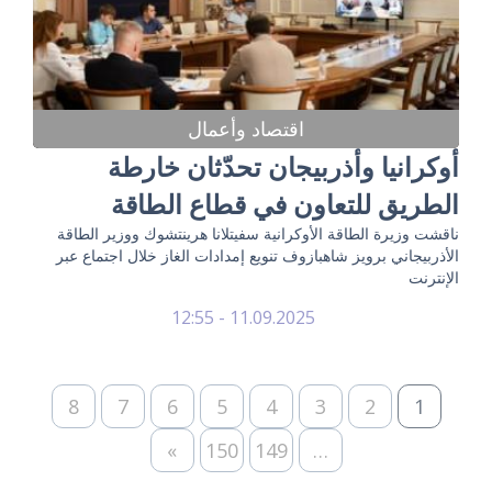
اقتصاد وأعمال
أوكرانيا وأذربيجان تحدّثان خارطة
الطريق للتعاون في قطاع الطاقة
ناقشت وزيرة الطاقة الأوكرانية سفيتلانا هرينتشوك ووزير الطاقة
الأذربيجاني برويز شاهبازوف تنويع إمدادات الغاز خلال اجتماع عبر
الإنترنت
11.09.2025 - 12:55
8
7
6
5
4
3
2
1
»
150
149
…