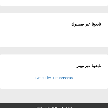
تابعونا عبر فيسبوك
تابعونا عبر تويتر
Tweets by ukraineinarabi