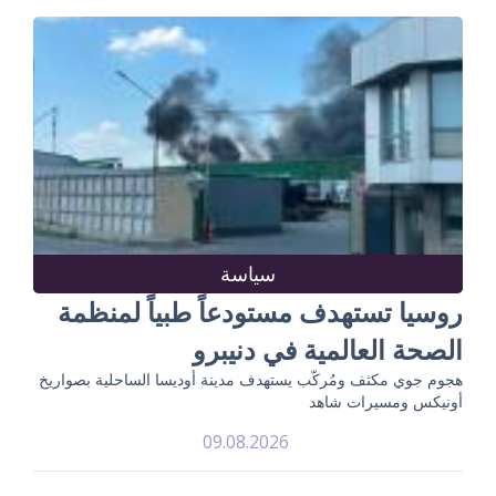
سياسة
روسيا تستهدف مستودعاً طبياً لمنظمة
الصحة العالمية في دنيبرو
هجوم جوي مكثف ومُركّب يستهدف مدينة أوديسا الساحلية بصواريخ
أونيكس ومسيرات شاهد
09.08.2026