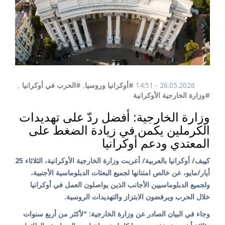
26.05.2026 - 14:51
#أوكرانيا وروسيا
,
#الحرب في أوكرانيا
,
#وزارة الخارجية الأوكرانية
وزارة الخارجية: أفضل ردّ على تهديدات
الكرملين يكمن في زيادة الضغط على
المعتدي ودعم أوكرانيا
كييف/ أوكرانيا بالعربية/ أعربت وزارة الخارجية الأوكرانية، الثلاثاء 25
أيار/مايو، عن خالص امتنانها لجميع البعثات الدبلوماسية الأجنبية،
ولجميع الدبلوماسيين الأجانب الذين يواصلون العمل في أوكرانيا
خلال الحرب ويرفضون الابتزاز والتهديدات الروسية.
وجاء في البيان الصادر عن وزارة الخارجية: "لأكثر من أربع سنوات