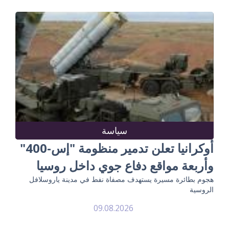
سياسة
أوكرانيا تعلن تدمير منظومة "إس-400"
وأربعة مواقع دفاع جوي داخل روسيا
هجوم بطائرة مسيرة يستهدف مصفاة نفط في مدينة ياروسلافل
الروسية
09.08.2026