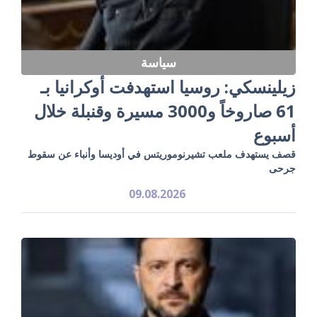
سياسة
زيلينسكي: روسيا استهدفت أوكرانيا بـ
61 صاروخاً و3000 مسيرة وقنبلة خلال
أسبوع
قصف يستهدف ملعب تشيرنوموريتس في أوديسا وأنباء عن سقوط
جرحى
09.08.2026