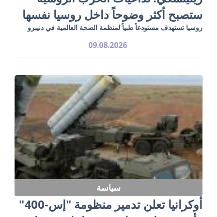
ستصبح أكثر وضوحاً داخل روسيا نفسها
روسيا تستهدف مستودعاً طبياً لمنظمة الصحة العالمية في دنيبرو
09.08.2026
سياسة
أوكرانيا تعلن تدمير منظومة "إس-400"