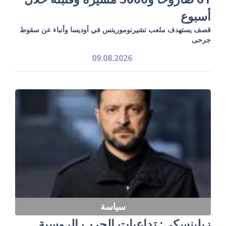
أسبوع
قصف يستهدف ملعب تشيرنوموريتس في أوديسا وأنباء عن سقوط
جرحى
09.08.2026
سياسة
زيلينسكي: تداعيات الحرب الروسية