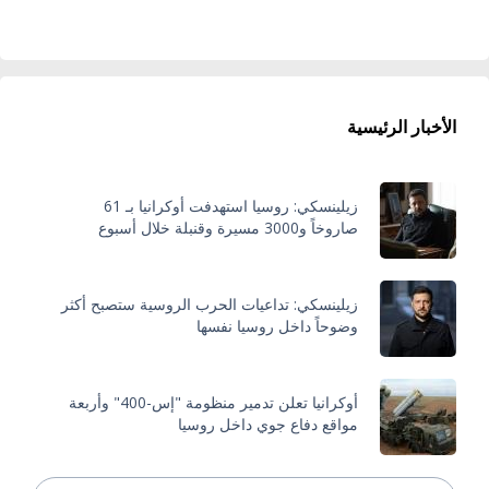
الأخبار الرئيسية
زيلينسكي: روسيا استهدفت أوكرانيا بـ 61
صاروخاً و3000 مسيرة وقنبلة خلال أسبوع
زيلينسكي: تداعيات الحرب الروسية ستصبح أكثر
وضوحاً داخل روسيا نفسها
أوكرانيا تعلن تدمير منظومة "إس-400" وأربعة
مواقع دفاع جوي داخل روسيا