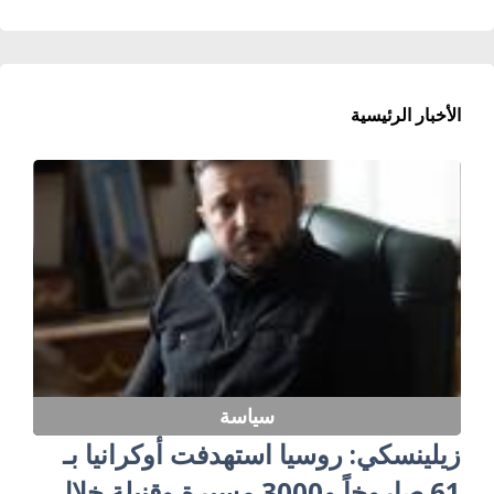
الأخبار الرئيسية
سياسة
زيلينسكي: روسيا استهدفت أوكرانيا بـ
61 صاروخاً و3000 مسيرة وقنبلة خلال