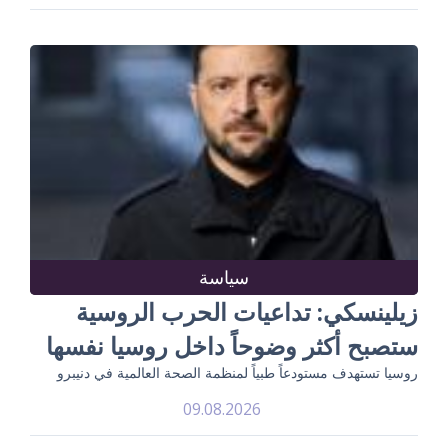
سياسة
زيلينسكي: تداعيات الحرب الروسية
ستصبح أكثر وضوحاً داخل روسيا نفسها
روسيا تستهدف مستودعاً طبياً لمنظمة الصحة العالمية في دنيبرو
09.08.2026