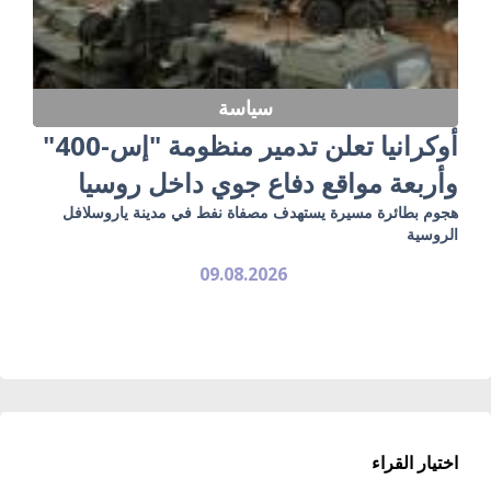
سياسة
أوكرانيا تعلن تدمير منظومة "إس-400"
وأربعة مواقع دفاع جوي داخل روسيا
هجوم بطائرة مسيرة يستهدف مصفاة نفط في مدينة ياروسلافل
الروسية
09.08.2026
اختيار القراء