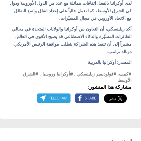
لدى أوكرانيا بالفعل اتفاقات مماثلة مع عدد من الدول الأوروبية ودول
في الشرق الأوسط، كما تعمل حالياً على إعداد اتفاق واسع النطاق
مع الاتحاد الأوروبي في مجال المسيّرات.
أكد زيلينسكي، أن التعاون بين أوكرانيا والولايات المتحدة في مجالي
الطائرات المسيّرة والذكاء الاصطناعي قد يصبح الأقوى في العالم،
مشيراً إلى أن تنفيذ هذه الشراكة يتطلب موافقة الرئيس الأمريكي
دونالد ترامب.
المصدر: أوكرانيا بالعربية
#كييف
,
#فولوديمير زيلينسكي
,
#أوكرانيا وروسيا
,
#الشرق
الأوسط
مشاركة هذا المنشور:
TELEGRAM
SHARE