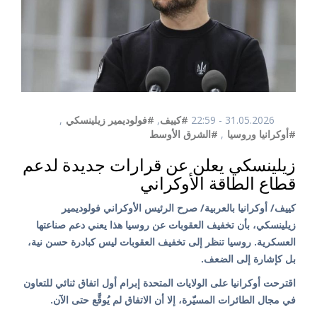
31.05.2026 - 22:59
#كييف
,
#فولوديمير زيلينسكي
,
#أوكرانيا وروسيا
,
#الشرق الأوسط
زيلينسكي يعلن عن قرارات جديدة لدعم
قطاع الطاقة الأوكراني
كييف/ أوكرانيا بالعربية/ صرح الرئيس الأوكراني فولوديمير
زيلينسكي، بأن تخفيف العقوبات عن روسيا هذا يعني دعم صناعتها
العسكرية. روسيا تنظر إلى تخفيف العقوبات ليس كبادرة حسن نية،
بل كإشارة إلى الضعف.
اقترحت أوكرانيا على الولايات المتحدة إبرام أول اتفاق ثنائي للتعاون
في مجال الطائرات المسيّرة، إلا أن الاتفاق لم يُوقَّع حتى الآن.