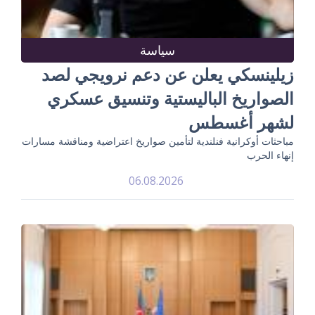
سياسة
زيلينسكي يعلن عن دعم نرويجي لصد
الصواريخ الباليستية وتنسيق عسكري
لشهر أغسطس
مباحثات أوكرانية فنلندية لتأمين صواريخ اعتراضية ومناقشة مسارات
إنهاء الحرب
06.08.2026