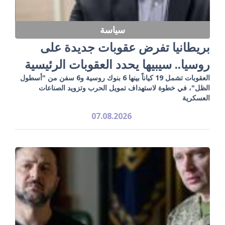
سياسة
بريطانيا تفرض عقوبات جديدة على
روسيا.. سيبيها يحدد العقوبات الرئيسية
العقوبات تشمل 19 كياناً بينها 6 بنوك روسية و6 سفن من "أسطول
الظل"، في خطوة لاستهداف تمويل الحرب وتزويد الصناعات
العسكرية
07.08.2026