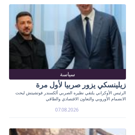
سياسة
زيلينسكي يزور صربيا لأول مرة
الرئيس الأوكراني يلتقي نظيره الصربي ألكسندر فوتشيتش لبحث
الانضمام الأوروبي والتعاون الاقتصادي والطاقي
07.08.2026