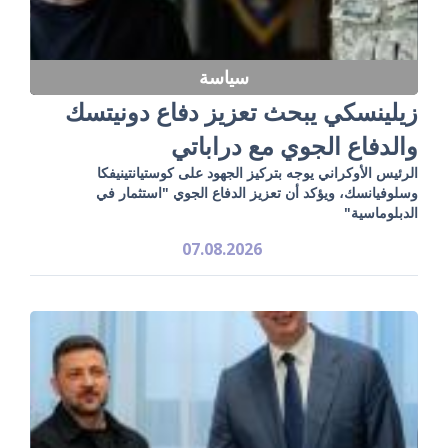
سياسة
زيلينسكي يبحث تعزيز دفاع دونيتسك
والدفاع الجوي مع دراباتي
الرئيس الأوكراني يوجه بتركيز الجهود على كوستيانتينيفكا
وسلوفيانسك، ويؤكد أن تعزيز الدفاع الجوي "استثمار في
الدبلوماسية"
07.08.2026