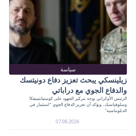
سياسة
زيلينسكي يبحث تعزيز دفاع دونيتسك
والدفاع الجوي مع دراباتي
الرئيس الأوكراني يوجه بتركيز الجهود على كوستيانتينيفكا
وسلوفيانسك، ويؤكد أن تعزيز الدفاع الجوي "استثمار في
الدبلوماسية"
07.08.2026