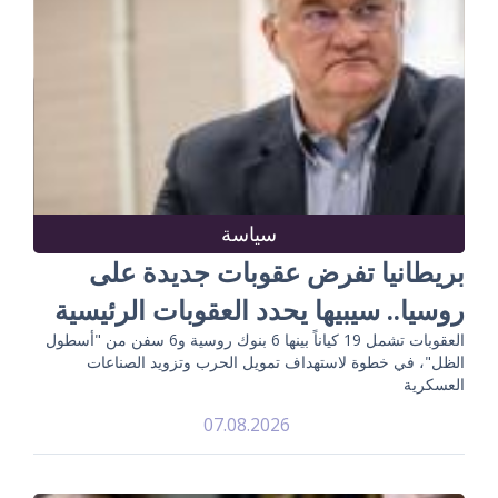
سياسة
بريطانيا تفرض عقوبات جديدة على
روسيا.. سيبيها يحدد العقوبات الرئيسية
العقوبات تشمل 19 كياناً بينها 6 بنوك روسية و6 سفن من "أسطول
الظل"، في خطوة لاستهداف تمويل الحرب وتزويد الصناعات
العسكرية
07.08.2026