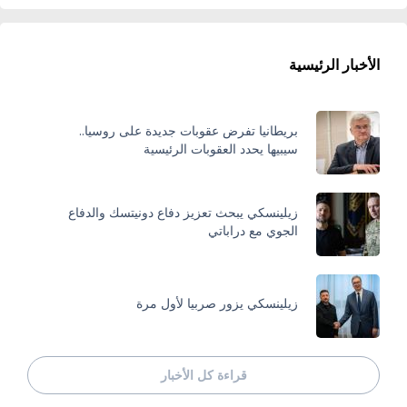
الأخبار الرئيسية
بريطانيا تفرض عقوبات جديدة على روسيا..
سيبيها يحدد العقوبات الرئيسية
زيلينسكي يبحث تعزيز دفاع دونيتسك والدفاع
الجوي مع دراباتي
زيلينسكي يزور صربيا لأول مرة
قراءة كل الأخبار