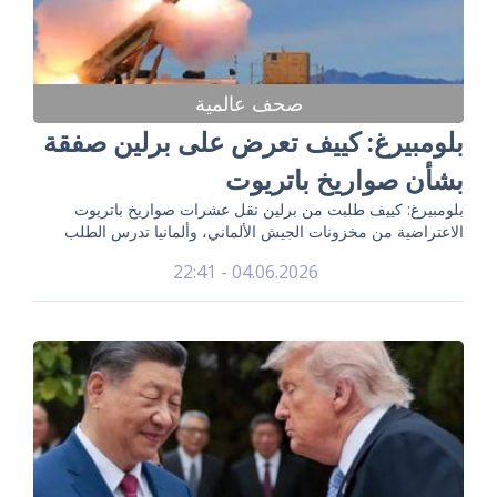
صحف عالمية
بلومبيرغ: كييف تعرض على برلين صفقة
بشأن صواريخ باتريوت
بلومبيرغ: كييف طلبت من برلين نقل عشرات صواريخ باتريوت
الاعتراضية من مخزونات الجيش الألماني، وألمانيا تدرس الطلب
04.06.2026 - 22:41