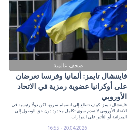
صحف عالمية
فايننشال تايمز: ألمانيا وفرنسا تعرضان
على أوكرانيا عضوية رمزية في الاتحاد
الأوروبي
فايننشال تايمز: كييف تتطلع إلى انضمام سريع، لكن دولًا رئيسية في
الاتحاد الأوروبي لا تقدم سوى تكامل محدود دون حق الوصول إلى
الميزانية أو التأثير على القرارات.
20.04.2026 - 16:55