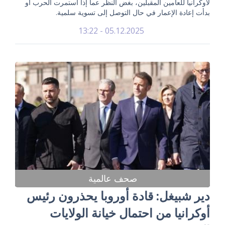
لأوكرانيا للعامين المقبلين، بغض النظر عما إذا استمرت الحرب أو
بدأت إعادة الإعمار في حال التوصل إلى تسوية سلمية.
05.12.2025 - 13:22
صحف عالمية
دير شبيغل: قادة أوروبا يحذرون رئيس
أوكرانيا من احتمال خيانة الولايات