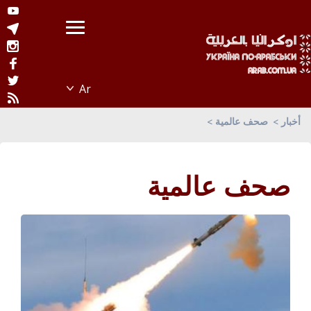
أخبار
صحف عالمية
صحف عالمية