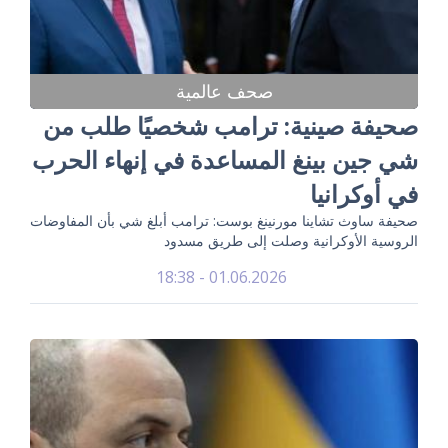
صحف عالمية
صحيفة صينية: ترامب شخصيًا طلب من
شي جين بينغ المساعدة في إنهاء الحرب
في أوكرانيا
صحيفة ساوث تشاينا مورنينغ بوست: ترامب أبلغ شي بأن المفاوضات
الروسية الأوكرانية وصلت إلى طريق مسدود
01.06.2026 - 18:38