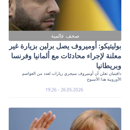
صحف عالمية
بوليتيكو: أوميروف يصل برلين بزيارة غير
معلنة لإجراء محادثات مع ألمانيا وفرنسا
وبريطانيا
دافيتيان تعلن أن أوميروف سيجري زيارات لعدد من العواصم
الأوروبية هذا الأسبوع
26.05.2026 - 19:26