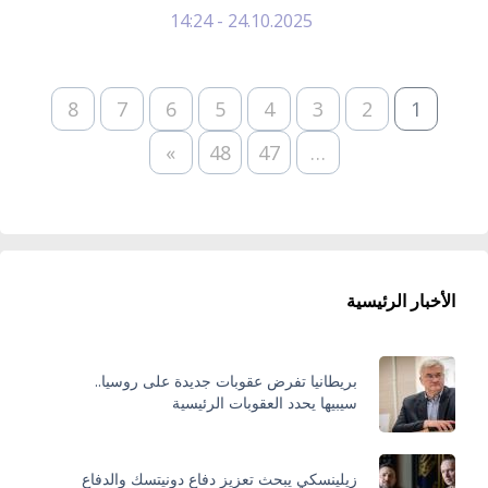
24.10.2025 - 14:24
8
7
6
5
4
3
2
1
»
48
47
…
الأخبار الرئيسية
بريطانيا تفرض عقوبات جديدة على روسيا..
سيبيها يحدد العقوبات الرئيسية
زيلينسكي يبحث تعزيز دفاع دونيتسك والدفاع