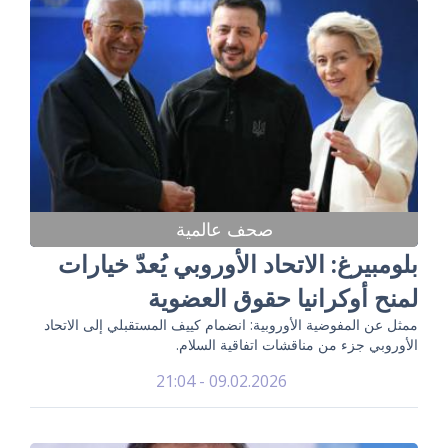
صحف عالمية
بلومبيرغ: الاتحاد الأوروبي يُعدّ خيارات
لمنح أوكرانيا حقوق العضوية
ممثل عن المفوضية الأوروبية: انضمام كييف المستقبلي إلى الاتحاد
الأوروبي جزء من مناقشات اتفاقية السلام.
09.02.2026 - 21:04