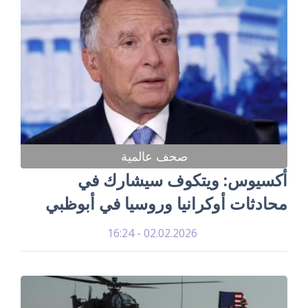
صحف عالمية
أكسيوس: ويتكوف سيشارك في
محادثات أوكرانيا وروسيا في أبوظبي
02.02.2026 - 16:24