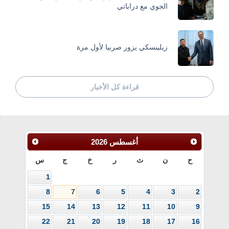
الجوي مع دراباتي
زيلينسكي يزور صربيا لأول مرة
قراءة كل الأخبار
أغسطس
2026
ح
ن
ث
ر
خ
ج
س
1
8
7
6
5
4
3
2
15
14
13
12
11
10
9
22
21
20
19
18
17
16