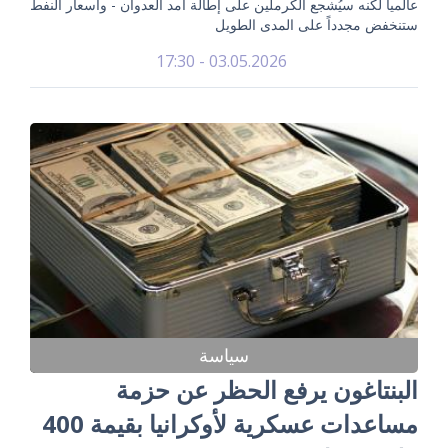
عالمياً لكنه سيُشجع الكرملين على إطالة أمد العدوان - وأسعار النفط
ستنخفض مجدداً على المدى الطويل
03.05.2026 - 17:30
سياسة
البنتاغون يرفع الحظر عن حزمة
مساعدات عسكرية لأوكرانيا بقيمة 400