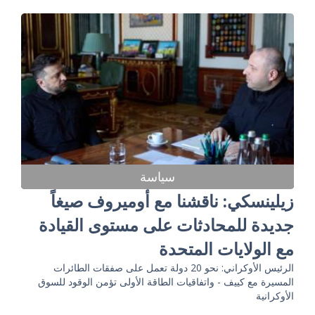
سياسة
زيلينسكي: ناقشنا مع أوميروف صيغاً
جديدة للمحادثات على مستوى القيادة
مع الولايات المتحدة
الرئيس الأوكراني: نحو 20 دولة تعمل على صفقات الطائرات
المسيرة مع كييف - واتفاقيات الطاقة الأولى تؤمن الوقود للسوق
الأوكرانية