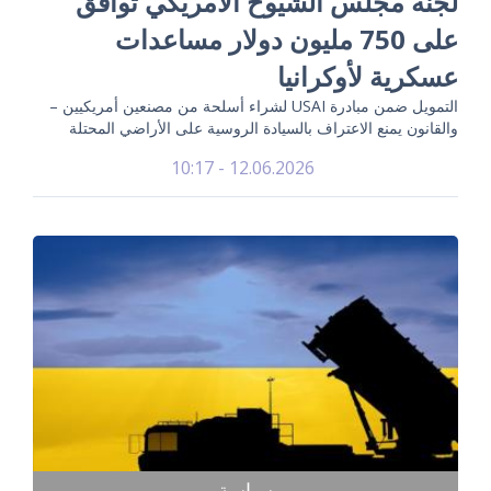
لجنة مجلس الشيوخ الأمريكي توافق
على 750 مليون دولار مساعدات
عسكرية لأوكرانيا
التمويل ضمن مبادرة USAI لشراء أسلحة من مصنعين أمريكيين –
والقانون يمنع الاعتراف بالسيادة الروسية على الأراضي المحتلة
12.06.2026 - 10:17
سياسة