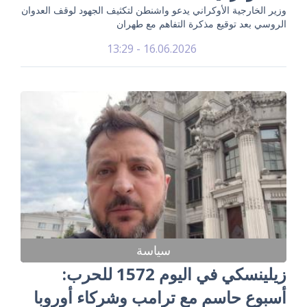
وزير الخارجية الأوكراني يدعو واشنطن لتكثيف الجهود لوقف العدوان
الروسي بعد توقيع مذكرة التفاهم مع طهران
16.06.2026 - 13:29
سياسة
زيلينسكي في اليوم 1572 للحرب:
أسبوع حاسم مع ترامب وشركاء أوروبا