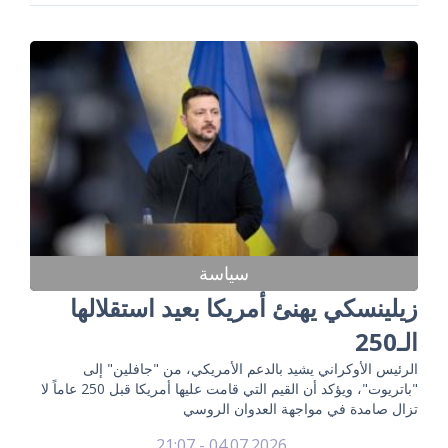
سياسة
زيلينسكي يهنئ أمريكا بعيد استقلالها
الـ250
الرئيس الأوكراني يشيد بالدعم الأمريكي، من "جافلين" إلى
"باتريوت"، ويؤكد أن القيم التي قامت عليها أمريكا قبل 250 عاماً لا
تزال صامدة في مواجهة العدوان الروسي
04.07.2026 - 21:07