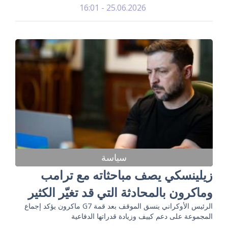
25.06.2026 - 16:01
سياسة
زيلينسكي يصف مباحثاته مع ترامب
وماكرون بالمحادثة التي قد تغيّر الكثير
الرئيس الأوكراني ينسق الموقف بعد قمة G7 ماكرون يؤكد إجماع
المجموعة على دعم كييف وزيادة قدراتها الدفاعية