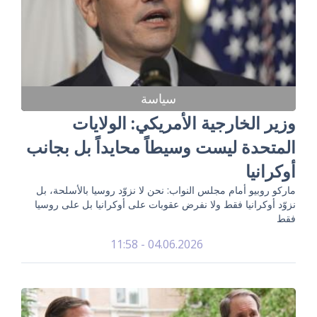
سياسة
وزير الخارجية الأمريكي: الولايات
المتحدة ليست وسيطاً محايداً بل بجانب
أوكرانيا
ماركو روبيو أمام مجلس النواب: نحن لا نزوّد روسيا بالأسلحة، بل
نزوّد أوكرانيا فقط ولا نفرض عقوبات على أوكرانيا بل على روسيا
فقط
04.06.2026 - 11:58