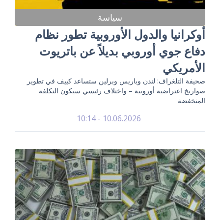
سياسة
أوكرانيا والدول الأوروبية تطور نظام
دفاع جوي أوروبي بديلاً عن باتريوت
الأمريكي
صحيفة التلغراف: لندن وباريس وبرلين ستساعد كييف في تطوير
صواريخ اعتراضية أوروبية – واختلاف رئيسي سيكون التكلفة
المنخفضة
10.06.2026 - 10:14