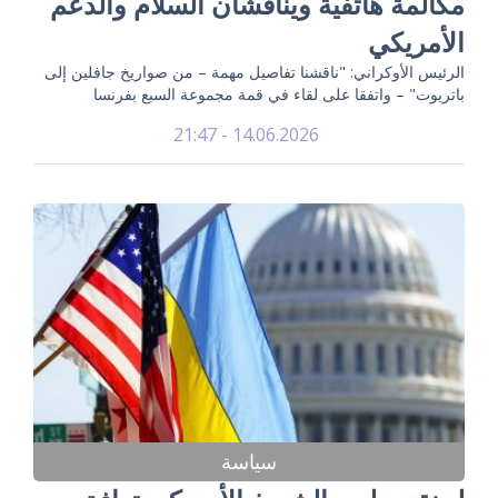
مكالمة هاتفية ويناقشان السلام والدعم
الأمريكي
الرئيس الأوكراني: "ناقشنا تفاصيل مهمة – من صواريخ جافلين إلى
باتريوت" – واتفقا على لقاء في قمة مجموعة السبع بفرنسا
14.06.2026 - 21:47
سياسة