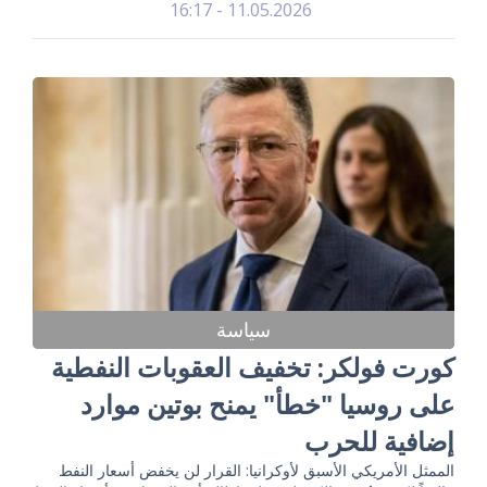
11.05.2026 - 16:17
سياسة
كورت فولكر: تخفيف العقوبات النفطية
على روسيا "خطأ" يمنح بوتين موارد
إضافية للحرب
الممثل الأمريكي الأسبق لأوكرانيا: القرار لن يخفض أسعار النفط