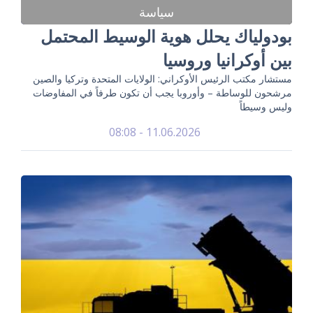
سياسة
بودولياك يحلل هوية الوسيط المحتمل
بين أوكرانيا وروسيا
مستشار مكتب الرئيس الأوكراني: الولايات المتحدة وتركيا والصين
مرشحون للوساطة – وأوروبا يجب أن تكون طرفاً في المفاوضات
وليس وسيطاً
11.06.2026 - 08:08