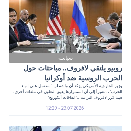
سياسة
روبيو يلتقي لافروف.. مباحثات حول
الحرب الروسية ضد أوكرانيا
وزير الخارجية الأمريكي يؤكد أن واشنطن "ستعمل على إنهاء
الحرب"، مشيراً إلى أن استمرارها يعيق التعاون في ملفات أخرى،
فيما كرر لافروف التزامه بـ"اتفاقات أنكوريج"
23.07.2026 - 12:29