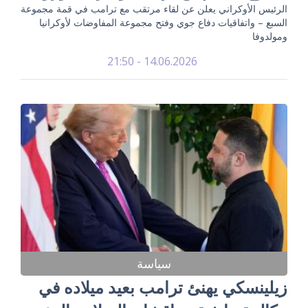
الرئيس الأوكراني يعلن عن لقاء مرتقب مع ترامب في قمة مجموعة
السبع – واتفاقيات دفاع جوي وفتح مجموعة المفاوضات لأوكرانيا
ومولدوفا
14.06.2026 - 21:50
سياسة
زيلينسكي يهنئ ترامب بعيد ميلاده في