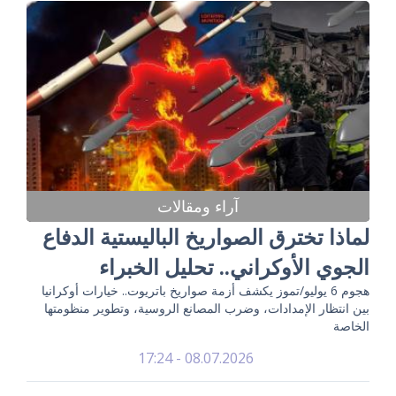
آراء ومقالات
لماذا تخترق الصواريخ الباليستية الدفاع
الجوي الأوكراني.. تحليل الخبراء
هجوم 6 يوليو/تموز يكشف أزمة صواريخ باتريوت.. خيارات أوكرانيا
بين انتظار الإمدادات، وضرب المصانع الروسية، وتطوير منظومتها
الخاصة
08.07.2026 - 17:24