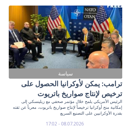
سياسة
ترامب: يمكن لأوكرانيا الحصول على
ترخيص لإنتاج صواريخ باتريوت
الرئيس الأمريكي يلمح خلال مؤتمر صحفي مع زيلينسكي إلى
إمكانية منح أوكرانيا ترخيصاً لإنتاج صواريخ باتريوت، معرباً عن ثقته
بقدرة الأوكرانيين على التصنيع السريع
08.07.2026 - 17:02