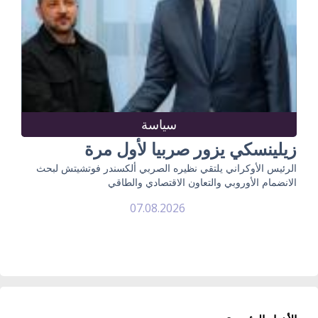
سياسة
زيلينسكي يزور صربيا لأول مرة
الرئيس الأوكراني يلتقي نظيره الصربي ألكسندر فوتشيتش لبحث
الانضمام الأوروبي والتعاون الاقتصادي والطاقي
07.08.2026