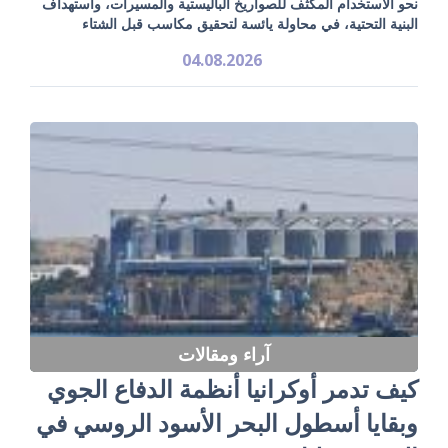
نحو الاستخدام المكثف للصواريخ الباليستية والمسيرات، واستهداف
البنية التحتية، في محاولة يائسة لتحقيق مكاسب قبل الشتاء
04.08.2026
آراء ومقالات
كيف تدمر أوكرانيا أنظمة الدفاع الجوي
وبقايا أسطول البحر الأسود الروسي في