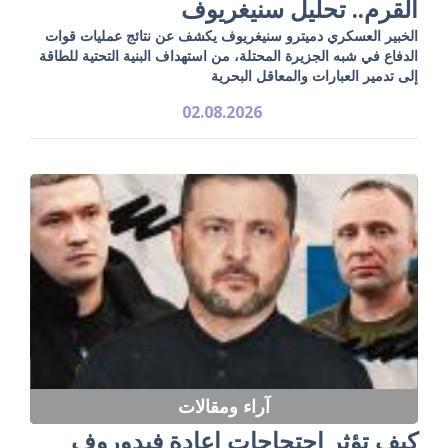
القرم.. تحليل سنيغريوف
الخبير العسكري دميترو سنيغريوف يكشف عن نتائج عمليات قوات
الدفاع في شبه الجزيرة المحتلة، من استهداف البنية التحتية للطاقة
إلى تدمير العبارات والمعاقل البحرية
02.08.2026
آراء ومقالات
كيف تؤثر احتجاجات إعادة فيدوروف