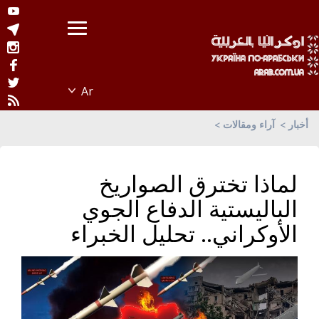
أخبار
آراء ومقالات
لماذا تخترق الصواريخ
الباليستية الدفاع الجوي
الأوكراني.. تحليل الخبراء