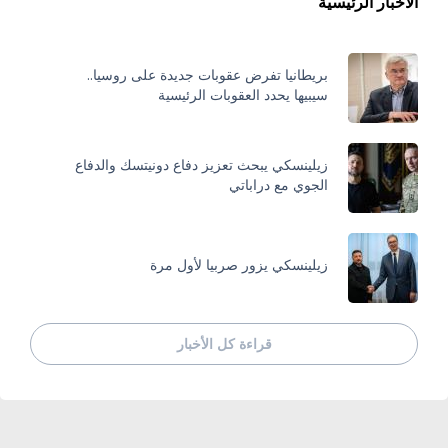
الأخبار الرئيسية
بريطانيا تفرض عقوبات جديدة على روسيا..
سيبيها يحدد العقوبات الرئيسية
زيلينسكي يبحث تعزيز دفاع دونيتسك والدفاع
الجوي مع دراباتي
زيلينسكي يزور صربيا لأول مرة
قراءة كل الأخبار