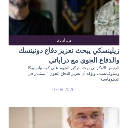
سياسة
زيلينسكي يبحث تعزيز دفاع دونيتسك
والدفاع الجوي مع دراباتي
الرئيس الأوكراني يوجه بتركيز الجهود على كوستيانتينيفكا
وسلوفيانسك، ويؤكد أن تعزيز الدفاع الجوي "استثمار في
الدبلوماسية"
07.08.2026