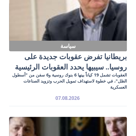
سياسة
بريطانيا تفرض عقوبات جديدة على
روسيا.. سيبيها يحدد العقوبات الرئيسية
العقوبات تشمل 19 كياناً بينها 6 بنوك روسية و6 سفن من "أسطول
الظل"، في خطوة لاستهداف تمويل الحرب وتزويد الصناعات
العسكرية
07.08.2026