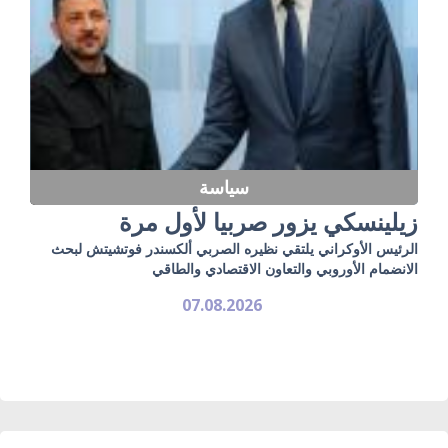
سياسة
زيلينسكي يزور صربيا لأول مرة
الرئيس الأوكراني يلتقي نظيره الصربي ألكسندر فوتشيتش لبحث
الانضمام الأوروبي والتعاون الاقتصادي والطاقي
07.08.2026