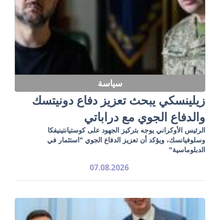
سياسة
زيلينسكي يبحث تعزيز دفاع دونيتسك
والدفاع الجوي مع دراباتي
الرئيس الأوكراني يوجه بتركيز الجهود على كوستيانتينيفكا
وسلوفيانسك، ويؤكد أن تعزيز الدفاع الجوي "استثمار في
الدبلوماسية"
07.08.2026