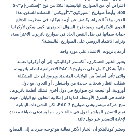
اعتراض أي من الصواريخ الباليستية الـ23 من نوع "إسكندر-إم"/S-
400، وأيضاً صواريخ "تسيركون"/"أونيكس" المضادة للسفن. هذا
العجز، وفقاً للخبراء، يكشف عن أزمة هيكلية في منظومة الدفاع
الجوي الأوكراني، ويعيد طرح السؤال الجوهري: كيف يمكن لأوكرانيا
حماية سمائها في ظل النقص الحاد في صواريخ باتريوت الاعتراضية،
وتزايد الاعتماد الروسي على الصواريخ الباليستية؟
أزمة باتريوت: الاعتماد على مورد واحد
يشير الخبير العسكري، ألكسندر كوفالينكو، إلى أن أوكرانيا تعتمد
حالياً بشكل كامل على صواريخ PAC-3 الاعتراضية لنظام باتريوت،
والتي تأتي أساساً من الولايات المتحدة. ويوضح أن حل المشكلة
يتطلب انتظار شحنات جديدة من واشنطن، أو التعاون مع دول
أوروبية، أو البحث عن صواريخ في دول أخرى تمتلك أنظمة باتريوت،
خاصة في الشرق الأوسط. كما يذكر إمكانية التعاون مع اليابان، حيث
تنتج شركة ميتسوبيشي صواريخ PAC-3، لكن التشريعات اليابانية
تمنع التصدير المباشر لدول في حالة حرب، ما يستدعي صياغة معقدة
لإعادة التصدير عبر دول ثالثة.
ويعتبر كوفالينكو أن الخيار الأكثر فعالية هو توجيه ضربات إلى المصانع