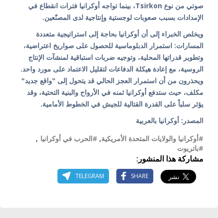
صوتي من نوع Tsirkon، بينما تواجه أوكرانيا فترات انقطاع في
الإمدادات بسبب صعوبات لوجستية وإنتاجية لدى المصنّعين.
ويخلص الخبراء إلى أن أوكرانيا بحاجة إلى استراتيجية متعددة
المسارات: استمرار الدبلوماسية للحصول على صواريخ اعتراضية،
وتطوير قدراتها المحلية، وتوجيه ضربات استباقية لمنشآت الإنتاج
الروسية، مع إعادة هيكلة الدفاعات لتقليل الاعتماد على مورد واحد.
ويحذرون من أن استمرار العجز الحالي قد يتحول إلى "واقع جديد"
مكلف، حيث ستدفع أوكرانيا ثمنه في الأرواح والبنية التحتية، وقد
يؤثر سلباً على القدرة القتالية للجيش في الخطوط الأمامية.
المصدر: أوكرانيا بالعربية
#أوكرانيا والولايات المتحدة الأمريكية
,
#الحرب في أوكرانيا
,
#باتريوت
مشاركة هذا المنشور:
TELEGRAM
SHARE