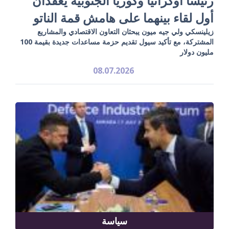
رئيسا أوكرانيا وكوريا الجنوبية يعقدان
أول لقاء بينهما على هامش قمة الناتو
زيلينسكي ولي جيه ميون يبحثان التعاون الاقتصادي والمشاريع
المشتركة، مع تأكيد سيول تقديم حزمة مساعدات جديدة بقيمة 100
مليون دولار
08.07.2026
سياسة