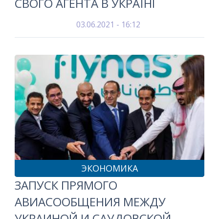
СВОГО АГЕНТА В УКРАЇНІ
03.06.2021 - 16:12
ЭКОНОМИКА
ЗАПУСК ПРЯМОГО
АВИАСООБЩЕНИЯ МЕЖДУ
УКРАИНОЙ И САУДОВСКОЙ