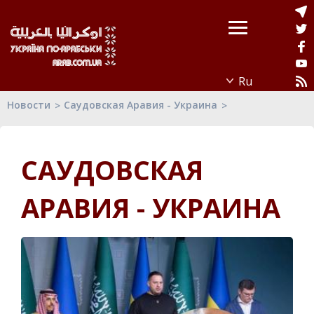
Новости
Саудовская Аравия - Украина
САУДОВСКАЯ
АРАВИЯ - УКРАИНА