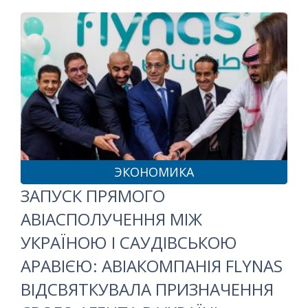
ЭКОНОМИКА
ЗАПУСК ПРЯМОГО
АВІАСПОЛУЧЕННЯ МІЖ
УКРАЇНОЮ І САУДІВСЬКОЮ
АРАВІЄЮ: АВІАКОМПАНІЯ FLYNAS
ВІДСВЯТКУВАЛА ПРИЗНАЧЕННЯ