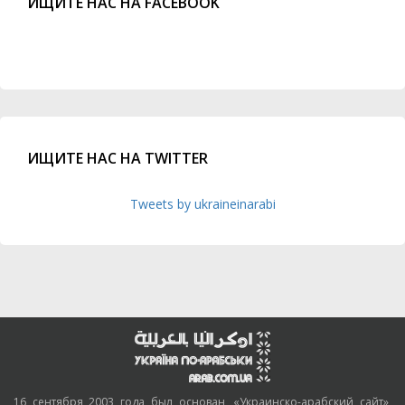
ИЩИТЕ НАС НА FACEBOOK
ИЩИТЕ НАС НА TWITTER
Tweets by ukraineinarabi
16 сентября 2003 года был основан, «Украинско-арабский сайт»,