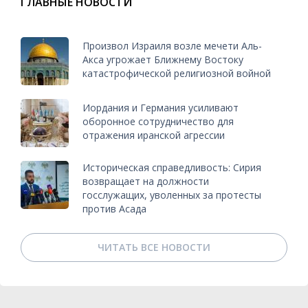
ГЛАВНЫЕ НОВОСТИ
Произвол Израиля возле мечети Аль-
Акса угрожает Ближнему Востоку
катастрофической религиозной войной
Иордания и Германия усиливают
оборонное сотрудничество для
отражения иранской агрессии
Историческая справедливость: Сирия
возвращает на должности
госслужащих, уволенных за протесты
против Асада
ЧИТАТЬ ВСЕ НОВОСТИ