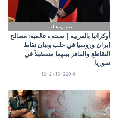
صحف عالمية
أوكرانيا بالعربية | صحف عالمية: مصالح
إيران وروسيا في حلب وبيان نقاط
التقاطع والتنافر بينهما مستقبلاً في
سوريا
18.12.2016 - 12:12