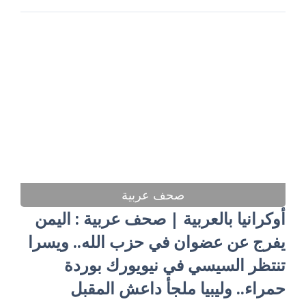
صحف عربية
أوكرانيا بالعربية | صحف عربية : اليمن
يفرج عن عضوان في حزب الله.. ويسرا
تنتظر السيسي في نيويورك بوردة
حمراء.. وليبيا ملجأ داعش المقبل