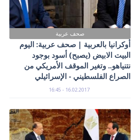
صحف عربية
أوكرانيا بالعربية | صحف عربية: اليوم
البيت الابيض (يصبح) أسود بوجود
نتنياهو.. وتغير الموقف الأمريكي من
الصراع الفلسطيني - الإسرائيلي
16.02.2017 - 16:45