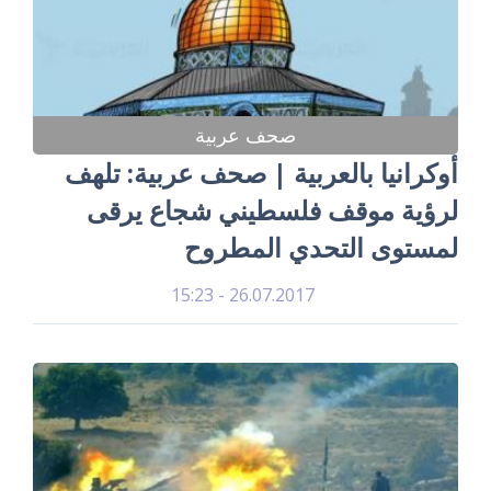
صحف عربية
أوكرانيا بالعربية | صحف عربية: تلهف
لرؤية موقف فلسطيني شجاع يرقى
لمستوى التحدي المطروح
26.07.2017 - 15:23