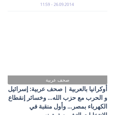
26.09.2014 - 11:59
صحف عربية
أوكرانيا بالعربية | صحف عربية: إسرائيل
و الحرب مع حزب الله... وخسائر إنقطاع
الكهرباء بمصر... وأول منقبة في
الانتخابات التشريعية بتونس