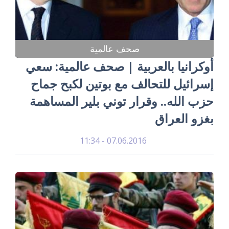
صحف عالمية
أوكرانيا بالعربية | صحف عالمية: سعي
إسرائيل للتحالف مع بوتين لكبح جماح
حزب الله.. وقرار توني بلير المساهمة
بغزو العراق
07.06.2016 - 11:34