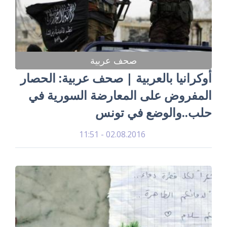
صحف عربية
أوكرانيا بالعربية | صحف عربية: الحصار
المفروض على المعارضة السورية في
حلب..والوضع في تونس
02.08.2016 - 11:51