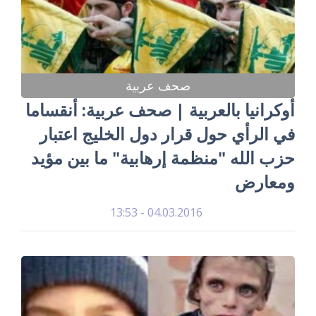
صحف عربية
أوكرانيا بالعربية | صحف عربية: أنقساما
في الرأي حول قرار دول الخليج اعتبار
حزب الله "منظمة إرهابية" ما بين مؤيد
ومعارض
04.03.2016 - 13:53