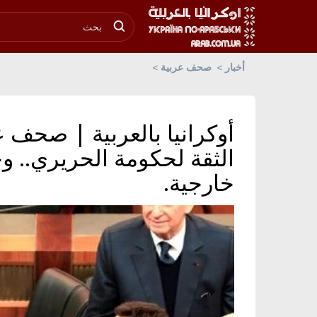
أخبار
صحف عربية
أوكرانيا بالعربية | صحف عر
الثقة لحكومة الحريري.. وح
خارجية.