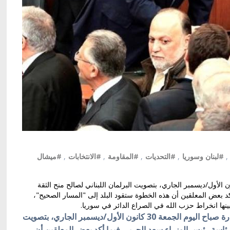
,
#لبنان وسوريا
,
#التحديات
,
#المقاومة
,
#الانتخابات
,
#ميشال
صحف العربية الصادرة صباح اليوم الجمعة 30 كانون الأول/ديسمبر الجاري، بتصويت البرلمان اللبناني لصالح منح الثقة
د بعض المعلقين أن هذه الخطوة ستقود البلد إلى "المسار الصحيح"،
نها انخراط حزب الله في الصراع الدائر في سوريا.
كييف/أوكرانيا بالعربية/إهتمت الصحف العربية الصادرة صباح اليوم الجمعة 30 كانون الأول/ديسمبر الجاري، بتصويت
برئاسة رئيس الوزراء سعد الحرير، فيما أكد بعض المعلقين أن