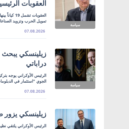
العقوبات الرئيسي
تمويل الحرب وتزويد الصناع
سياسة
07.08.2026
زيلينسكي يبحث ت
دراباتي
الرئيس الأوكراني يوجه بتركي
الجوي "استثمار في الدبلوما
سياسة
07.08.2026
زيلينسكي يزور صر
الرئيس الأوكراني يلتقي نظي