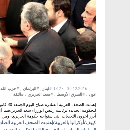
30.12.2016 - 13:27
#لبنان
,
#البرلمان
,
#حزب الله
عون
,
#الشرق الأوسط
,
#سعد الحريري
,
#الثقة
إهتمت ال
للحكومة الجديدة برئاسة رئيس الوزراء سعد الحرير،فيما أك
أبرز آخرون التحديات التي ستواجه حكومة الحريري، ومن بي
البرلمان اللبناني لصالح منح الثقة للحكومة الجديدة 