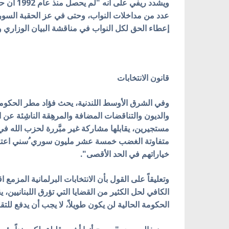
ويشدد ري
عدد من مداخلات النواب، وحتى في عز الحقبة السو
إعطاء الحق لكل النواب في مناقشة البيان الوزاري 
قانون الانتخابات
وفي الشرق الأوسط اللندنية، يحث فؤاد مطر الحكومة 
والديون والتناقضات المضافة والمرهِقة الناشِئة عن 
مستجيرين، يقابلها مشاركة غير مبَّررة لحزب الله في 
متفاوتة الغضب خمسة عشر مليون سوري ُسني اعتبرهم
خياراتهم في الحد الأقصى".
الكافي لحل الكثير من القضايا التي تؤرق اللبنانيين
الحكومة الحالية لن يكون طويلاً، لا يجب أن يدفع للتق