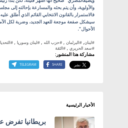
ويضيفالمصري "صحيح أنها أشهر قليلة، لكن بنداً رئيس
والأولوية، وأن يتم بحثه والمسارعة بإحالته إلى مجلس 
سيشكل صفعة موجعة للعهد الجديد، وضربة لكل الآمال 
الأحوال".
#لبنان
,
#البرلمان
,
#حزب الله
,
#لبنان وسوريا
,
#التحديا
#سعد الحريري
,
#الثقة
مشاركة هذا المنشور:
TELEGRAM
SHARE
الأخبار الرئيسية
بريطانيا تفرض عق