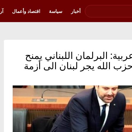
صوت فلسطين في
أوكرانيا
أخبار
سياسة
اقتصاد وأعمال
آر
بية: البرلمان اللبناني يمنح
زب الله يجر لبنان الى أزمة