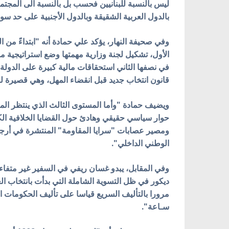
ليس بالنسبة للبنانيين فحسب بل بالنسبة الى المجتمعي
بالدول العربية الشقيقة وبالدول الأجنبية على حد سوا
وفي صحيفة النهار، يؤكد علي حمادة أنه "ابتداءً من 
الأول، تشكيل لجنة وزارية مهمتها وضع استراتيجية م
في نصفها الثاني استحقاقات مالية كبيرة على الدولة أ
قانون انتخاب جديد قبل انقضاء المهل، وهي قصيرة لل
ويضيف حمادة "وأما المستوى الثالث الذي ينتظر الم
حوار سياسي حقيقي وهادئ حول القضايا الخلافية الكب
ومصير عصابات "سرايا المقاومة" المنتشرة في أرجاء 
الوطني الداخلي".
وفي المقابل، يبدو غسان ريفي في السفير غير متفاءل 
ديكور في ظل التسوية الشاملة التي بدأت بانتخاب ال
سـاعة".