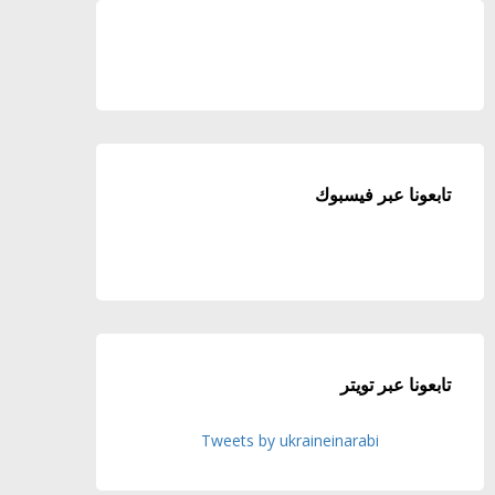
تابعونا عبر فيسبوك
تابعونا عبر تويتر
Tweets by ukraineinarabi