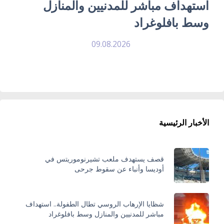
استهداف مباشر للمدنيين والمنازل
وسط بافلوغراد
09.08.2026
الأخبار الرئيسية
قصف يستهدف ملعب تشيرنوموريتس في
أوديسا وأنباء عن سقوط جرحى
شظايا الإرهاب الروسي تطال الطفولة.. استهداف
مباشر للمدنيين والمنازل وسط بافلوغراد