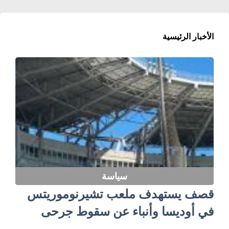
الأخبار الرئيسية
سياسة
قصف يستهدف ملعب تشيرنوموريتس
في أوديسا وأنباء عن سقوط جرحى