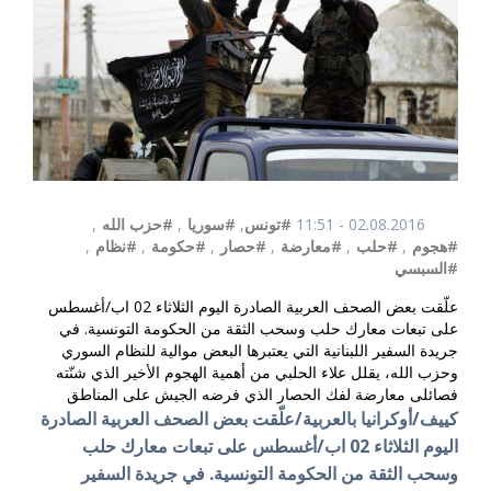
02.08.2016 - 11:51
#تونس
,
#سوريا
,
#حزب الله
,
#هجوم
,
#حلب
,
#معارضة
,
#حصار
,
#حكومة
,
#نظام
,
#السبسي
علّقت بعض الصحف العربية الصادرة اليوم الثلاثاء 02 اب/أغسطس
على تبعات معارك حلب وسحب الثقة من الحكومة التونسية. في
جريدة السفير اللبنانية التي يعتبرها البعض موالية للنظام السوري
وحزب الله، يقلل علاء الحلبي من أهمية الهجوم الأخير الذي شنّته
فصائلى معارضة لفك الحصار الذي فرضه الجيش على المناطق
كييف/أوكرانيا بالعربية/علّقت بعض الصحف العربية الصادرة
اليوم الثلاثاء 02 اب/أغسطس على تبعات معارك حلب
وسحب الثقة من الحكومة التونسية. في جريدة السفير