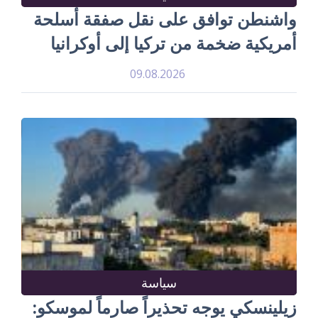
واشنطن توافق على نقل صفقة أسلحة
أمريكية ضخمة من تركيا إلى أوكرانيا
09.08.2026
سياسة
زيلينسكي يوجه تحذيراً صارماً لموسكو: