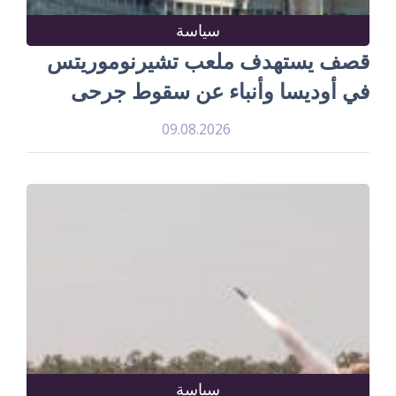
سياسة
قصف يستهدف ملعب تشيرنوموريتس
في أوديسا وأنباء عن سقوط جرحى
09.08.2026
سياسة