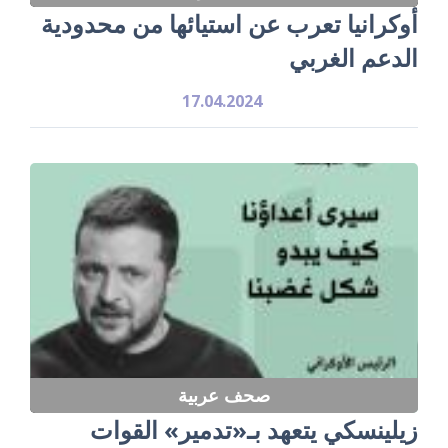
أوكرانيا تعرب عن استيائها من محدودية
الدعم الغربي
17.04.2024
صحف عربية
زيلينسكي يتعهد بـ«تدمير» القوات