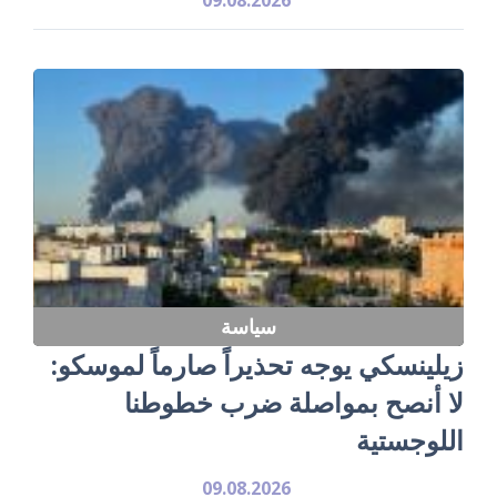
سياسة
زيلينسكي يوجه تحذيراً صارماً لموسكو:
لا أنصح بمواصلة ضرب خطوطنا
اللوجستية
09.08.2026