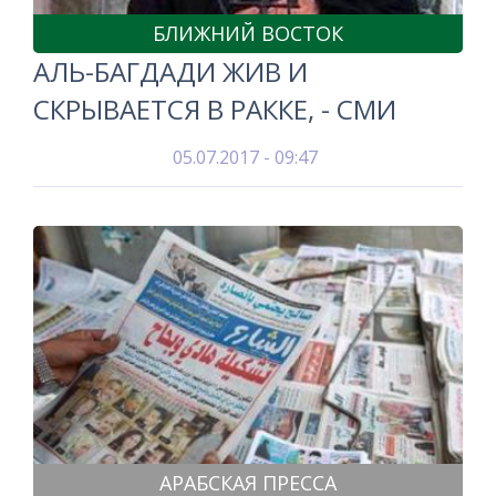
БЛИЖНИЙ ВОСТОК
АЛЬ-БАГДАДИ ЖИВ И
СКРЫВАЕТСЯ В РАККЕ, - СМИ
05.07.2017 - 09:47
АРАБСКАЯ ПРЕССА