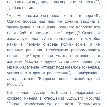
направлении под предлогом верности его флагу?",
- добавляет он.
"Несомненно, жители города – жертвы террора ИГ.
Однако победа над ним не должна вводить в
заблуждение в отношении главного вопроса: что
произойдёт в постигиловский период? Основная
задача руководства Ирака залючается в том, чтобы
найти в первую очередь политические, а не
военные решения. Необходимо реформировать
политический курс правительства по отношению к
жителям Мосула и других суннитских провинций
Ирака, население которых подвергалось гонениям,
унижениям и другим репрессиям", - подчёркивает
автор статьи "Вопросы после освобождения
Мосула".
Его коллега Асаад аль-Басри придерживается
схожего мнения в отношении будущего Мосула:
"Город освобождается от гнёта "Исламского