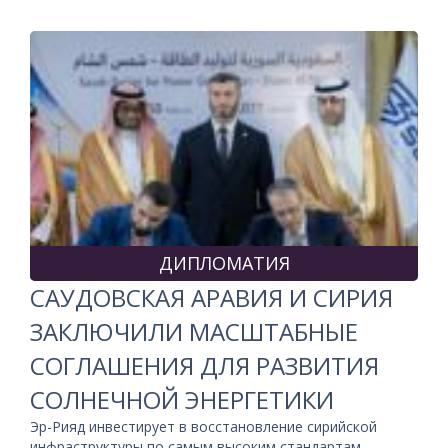
ДИПЛОМАТИЯ
САУДОВСКАЯ АРАВИЯ И СИРИЯ
ЗАКЛЮЧИЛИ МАСШТАБНЫЕ
СОГЛАШЕНИЯ ДЛЯ РАЗВИТИЯ
СОЛНЕЧНОЙ ЭНЕРГЕТИКИ
Эр-Рияд инвестирует в восстановление сирийской
инфраструктуры по самым высоким стандартам