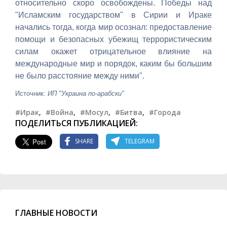
относительно скоро освобождены. Победы над
"Исламским государством" в Сирии и Ираке
начались тогда, когда мир осознал: предоставление
помощи и безопасных убежищ террористическим
силам окажет отрицательное влияние на
международные мир и порядок, каким бы большим
не было расстояние между ними".
Источник:
ИП "Украина по-арабски"
#Ирак
,
#Война
,
#Мосул
,
#Битва
,
#Города
ПОДЕЛИТЬСЯ ПУБЛИКАЦИЕЙ:
SHARE
TELEGRAM
ГЛАВНЫЕ НОВОСТИ