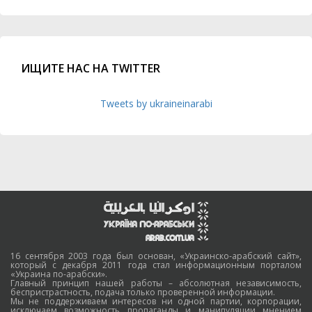
ИЩИТЕ НАС НА TWITTER
Tweets by ukraineinarabi
16 сентября 2003 года был основан, «Украинско-арабский сайт»,
который с декабря 2011 года стал информационным порталом
«Украина по-арабски».
Главный принцип нашей работы – абсолютная независимость,
беспристрастность, подача только проверенной информации.
Мы не поддерживаем интересов ни одной партии, корпорации,
исключаем возможность пропаганды и манипуляции мнением