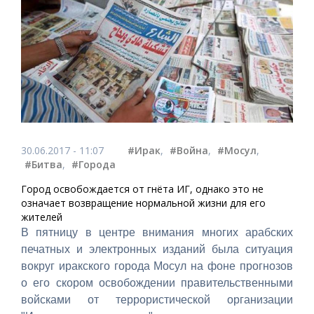
30.06.2017 - 11:07
#Ирак
,
#Война
,
#Мосул
,
#Битва
,
#Города
Город освобождается от гнёта ИГ, однако это не
означает возвращение нормальной жизни для его
жителей
В пятницу в центре внимания многих арабских
печатных и электронных изданий была ситуация
вокруг иракского города Мосул на фоне прогнозов
о его скором освобождении правительственными
войсками от террористической организации