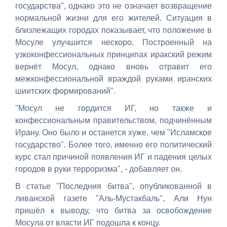
государства", однако это не означает возвращение
нормальной жизни для его жителей. Ситуация в
близлежащих городах показывает, что положение в
Мосуле улучшится нескоро. Построенный на
узкоконфессиональных принципах иракский режим
вернёт Мосул, однако вновь отравит его
межконфессиональной враждой руками иранских
шиитских формирований".
"Мосул не гордится ИГ, но также и
конфессиональным правительством, подчинённым
Ирану. Оно было и останется хуже, чем "Исламское
государство". Более того, именно его политический
курс стал причиной появления ИГ и падения целых
городов в руки терроризма", - добавляет он.
В статье "Последния битва", опубликованной в
ливанской газете "Аль-Мустакбаль", Али Нун
пришёл к выводу, что битва за освобождение
Мосула от власти ИГ подошла к концу.