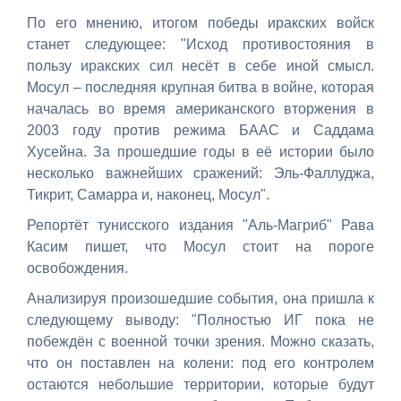
По его мнению, итогом победы иракских войск
станет следующее: "Исход противостояния в
пользу иракских сил несёт в себе иной смысл.
Мосул – последняя крупная битва в войне, которая
началась во время американского вторжения в
2003 году против режима БААС и Саддама
Хусейна. За прошедшие годы в её истории было
несколько важнейших сражений: Эль-Фаллуджа,
Тикрит, Самарра и, наконец, Мосул".
Репортёт тунисского издания "Аль-Магриб" Рава
Касим пишет, что Мосул стоит на пороге
освобождения.
Анализируя произошедшие события, она пришла к
следующему выводу: "Полностью ИГ пока не
побеждён с военной точки зрения. Можно сказать,
что он поставлен на колени: под его контролем
остаются небольшие территории, которые будут