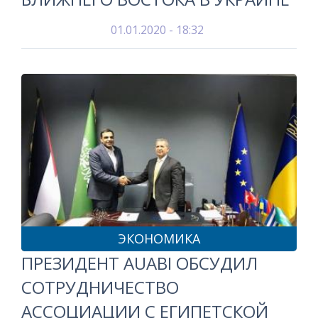
01.01.2020 - 18:32
ЭКОНОМИКА
ПРЕЗИДЕНТ AUABI ОБСУДИЛ
СОТРУДНИЧЕСТВО
АССОЦИАЦИИ С ЕГИПЕТСКОЙ