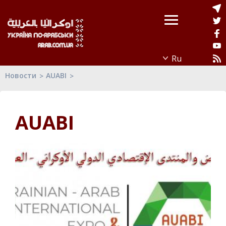
Новости
AUABI
AUABI