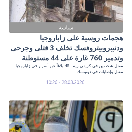
سياسة
هجمات روسية على زاباروجيا
ودنيبروبيتروفسك تخلف 3 قتلى وجرحى
وتدمير 760 غارة على 44 مستوطنة
مقتل شخصين في كريفي ريه - 48 بلاغاً عن أضرار في زاباروجيا -
مقتل وإصابات في دونيتسك
28.03.2026 - 10:26