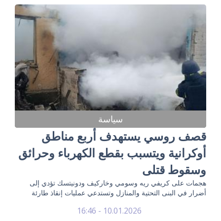
سياسة
قصف روسي يستهدف أربع مناطق
أوكرانية ويتسبب بقطع الكهرباء وحرائق
وسقوط قتلى
هجمات على كريفي ريه وسومي وخاركيف ودونيتسك تؤدي إلى
أضرار في البنى التحتية والمنازل وتستدعي عمليات إنقاذ طارئة
10.01.2026 - 16:46