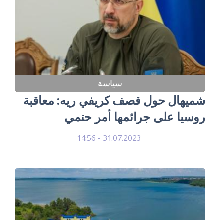
سياسة
شميهال حول قصف كريفي ريه: معاقبة
روسيا على جرائمها أمر حتمي
31.07.2023 - 14:56