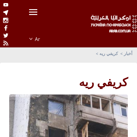
أخبار
كريفي ريه
كريفي ريه