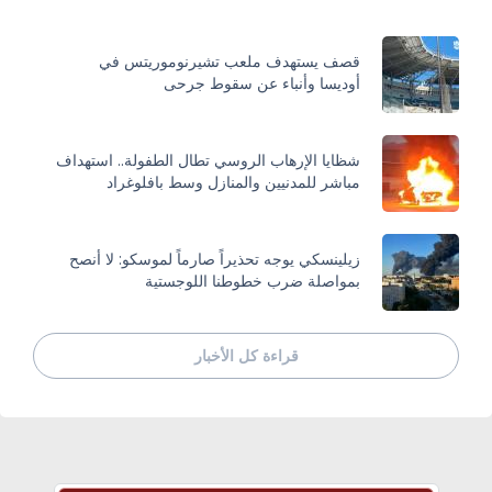
قصف يستهدف ملعب تشيرنوموريتس في
أوديسا وأنباء عن سقوط جرحى
شظايا الإرهاب الروسي تطال الطفولة.. استهداف
مباشر للمدنيين والمنازل وسط بافلوغراد
زيلينسكي يوجه تحذيراً صارماً لموسكو: لا أنصح
بمواصلة ضرب خطوطنا اللوجستية
قراءة كل الأخبار