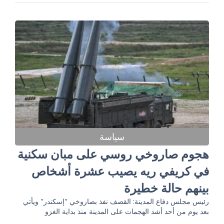
سياسة
هجوم صاروخي روسي على مبان سكنية
في كريفي ريه يصيب عشرة أشخاص
بينهم حالة خطيرة
رئيس مجلس دفاع المدينة: القصف نفذ بصاروخي "إسكندر" ويأتي
بعد يوم من أحد أشد الهجمات على المدينة منذ بداية الغزو