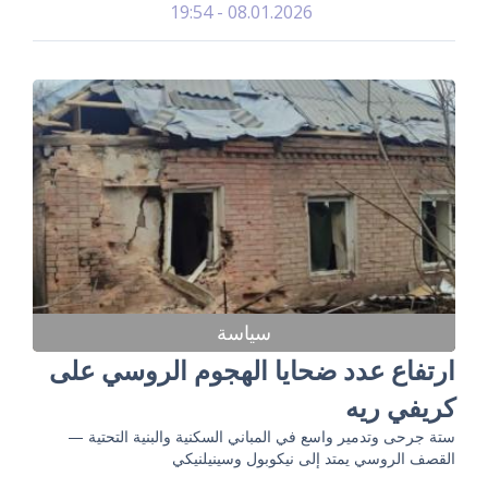
08.01.2026 - 19:54
سياسة
ارتفاع عدد ضحايا الهجوم الروسي على
كريفي ريه
ستة جرحى وتدمير واسع في المباني السكنية والبنية التحتية —
القصف الروسي يمتد إلى نيكوبول وسينيلنيكي