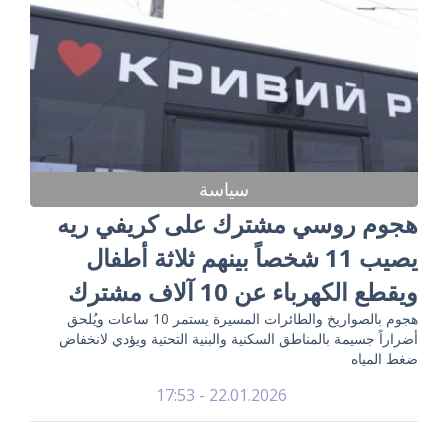
سياسة
هجوم روسي مشترك على كريفي ريه
يصيب 11 شخصاً بينهم ثلاثة أطفال
ويقطع الكهرباء عن 10 آلاف مشترك
هجوم بالصواريخ والطائرات المسيرة يستمر 10 ساعات ويُلحق
أضراراً جسيمة بالمناطق السكنية والبنية التحتية ويؤدي لانخفاض
ضغط المياه
22.01.2026 - 17:53