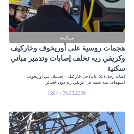
سياسة
هجمات روسية على أوريخوف وخاركيف
وكريفي ريه تخلف إصابات وتدمير مباني
سكنية
إصابة رجل (65 عاماً) في خاركيف - إصابتان في أوريخوف -
استهداف بنية تحتية في كريفي ريه دون خسائر
26.03.2026 - 15:04