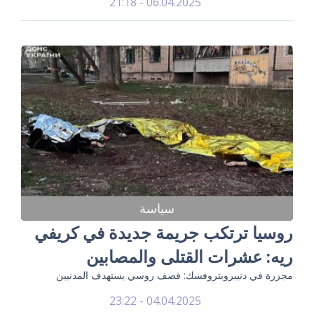
06.04.2025 - 21:18
سياسة
روسيا ترتكب جريمة جديدة في كريفي
ريه: عشرات القتلى والمصابين
مجزرة في دنيبروبتروفسك: قصف روسي يستهدف المدنيين
04.04.2025 - 23:22