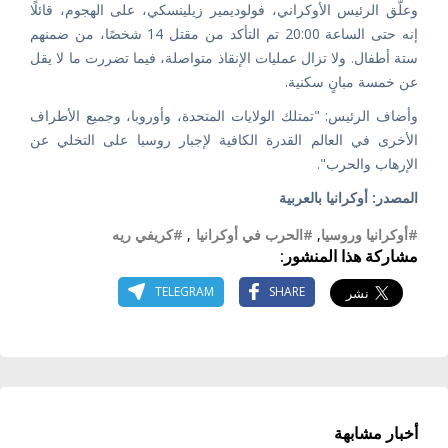
وعلّق الرئيس الأوكراني، فولوديمير زيلينسكي، على الهجوم، قائلًا
إنه حتى الساعة 20:00 تم التأكد من مقتل 14 شخصًا، من ضمنهم
ستة أطفال. ولا تزال عمليات الإنقاذ متواصلة، فيما تضررت ما لا يقل
عن خمسة مبانٍ سكنية.
وأضاف الرئيس: "تمتلك الولايات المتحدة، وأوروبا، وجميع الأطراف
الأخرى في العالم القدرة الكافية لإجبار روسيا على التخلي عن
الإرهاب والحرب".
المصدر: أوكرانيا بالعربية
#أوكرانيا وروسيا
,
#الحرب في أوكرانيا
,
#كريفي ريه
مشاركة هذا المنشور:
TELEGRAM
SHARE
أخبار مشابهة