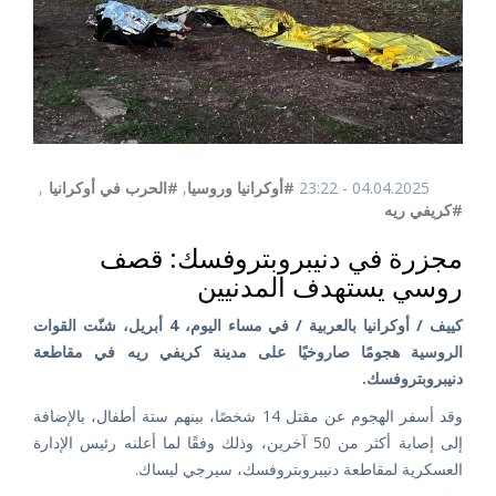
04.04.2025 - 23:22
#أوكرانيا وروسيا
,
#الحرب في أوكرانيا
,
#كريفي ريه
مجزرة في دنيبروبتروفسك: قصف
روسي يستهدف المدنيين
كييف / أوكرانيا بالعربية / في مساء اليوم، 4 أبريل، شنّت القوات
الروسية هجومًا صاروخيًا على مدينة كريفي ريه في مقاطعة
دنيبروبتروفسك.
وقد أسفر الهجوم عن مقتل 14 شخصًا، بينهم ستة أطفال، بالإضافة
إلى إصابة أكثر من 50 آخرين، وذلك وفقًا لما أعلنه رئيس الإدارة
العسكرية لمقاطعة دنيبروبتروفسك، سيرجي ليساك.