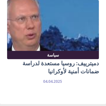
سياسة
دميترييف: روسيا مستعدة لدراسة
ضمانات أمنية لأوكرانيا
04.04.2025