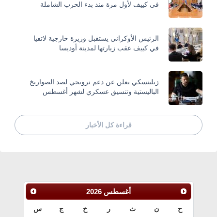
في كييف لأول مرة منذ بدء الحرب الشاملة
الرئيس الأوكراني يستقبل وزيرة خارجية لاتفيا
في كييف عقب زيارتها لمدينة أوديسا
زيلينسكي يعلن عن دعم نرويجي لصد الصواريخ
الباليستية وتنسيق عسكري لشهر أغسطس
قراءة كل الأخبار
أغسطس
2026
ح
ن
ث
ر
خ
ج
س