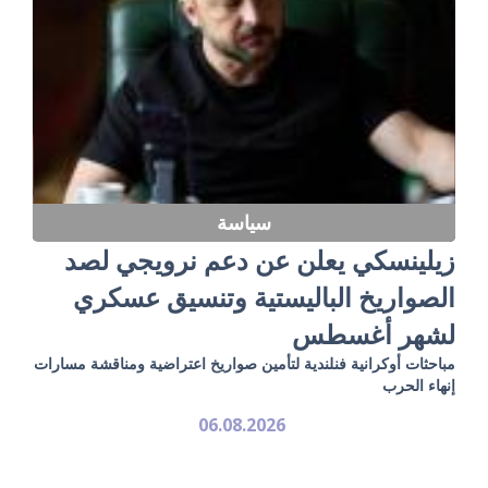
سياسة
زيلينسكي يعلن عن دعم نرويجي لصد
الصواريخ الباليستية وتنسيق عسكري
لشهر أغسطس
مباحثات أوكرانية فنلندية لتأمين صواريخ اعتراضية ومناقشة مسارات
إنهاء الحرب
06.08.2026