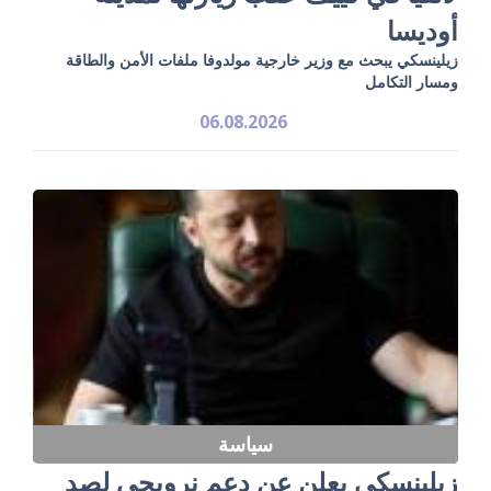
أوديسا
زيلينسكي يبحث مع وزير خارجية مولدوفا ملفات الأمن والطاقة
ومسار التكامل
06.08.2026
سياسة
زيلينسكي يعلن عن دعم نرويجي لصد