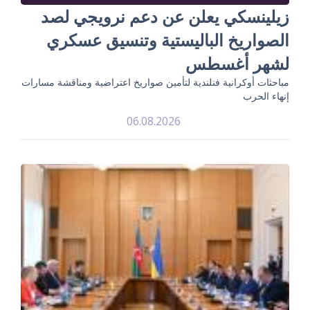
زيلينسكي يعلن عن دعم نرويجي لصد
الصواريخ الباليستية وتنسيق عسكري
لشهر أغسطس
مباحثات أوكرانية فنلندية لتأمين صواريخ اعتراضية ومناقشة مسارات
إنهاء الحرب
06.08.2026