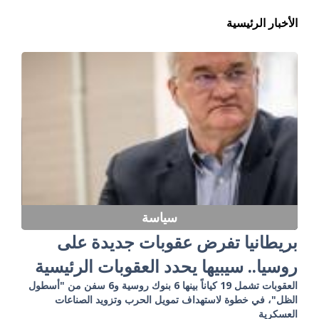
الأخبار الرئيسية
سياسة
بريطانيا تفرض عقوبات جديدة على
روسيا.. سيبيها يحدد العقوبات الرئيسية
العقوبات تشمل 19 كياناً بينها 6 بنوك روسية و6 سفن من "أسطول
الظل"، في خطوة لاستهداف تمويل الحرب وتزويد الصناعات
العسكرية