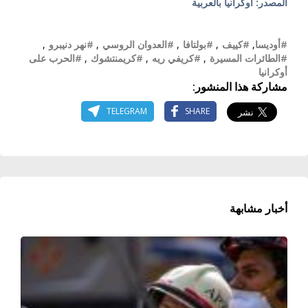
المصدر: أوكرانيا بالعربية
#أوديسا
,
#كييف
,
#بولتافا
,
#العدوان الروسي
,
#نهر دنيبرو
,
#الطائرات المسيرة
,
#كريفي ريه
,
#كريمنتشوك
,
#الحرب على
أوكرانيا
مشاركة هذا المنشور:
TELEGRAM
SHARE
أخبار مشابهة