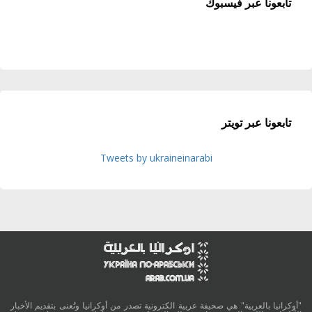
تابعونا عبر فيسبوك
تابعونا عبر تويتر
Tweets by ukraineinarabi
"أوكرانيا بالعربية" هي صحيفة عربية الكترونية تصدر من أوكرانيا وتُعنى بتقديم الأخبار