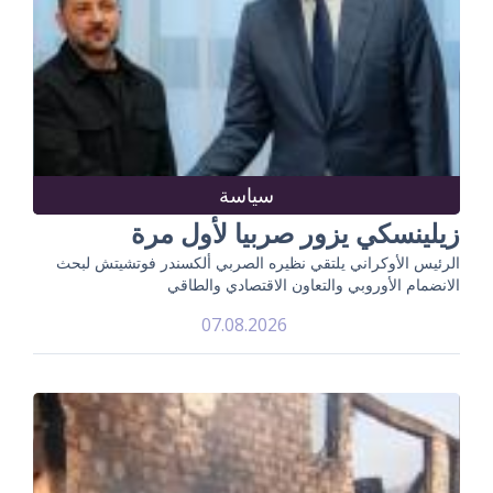
سياسة
زيلينسكي يزور صربيا لأول مرة
الرئيس الأوكراني يلتقي نظيره الصربي ألكسندر فوتشيتش لبحث
الانضمام الأوروبي والتعاون الاقتصادي والطاقي
07.08.2026