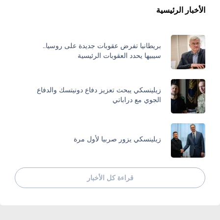
الأخبار الرئيسية
بريطانيا تفرض عقوبات جديدة على روسيا..
سيبيها يحدد العقوبات الرئيسية
زيلينسكي يبحث تعزيز دفاع دونيتسك والدفاع
الجوي مع دراباتي
زيلينسكي يزور صربيا لأول مرة
قراءة كل الأخبار