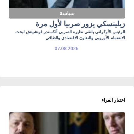
سياسة
زيلينسكي يزور صربيا لأول مرة
الرئيس الأوكراني يلتقي نظيره الصربي ألكسندر فوتشيتش لبحث
الانضمام الأوروبي والتعاون الاقتصادي والطاقي
07.08.2026
اختيار القراء