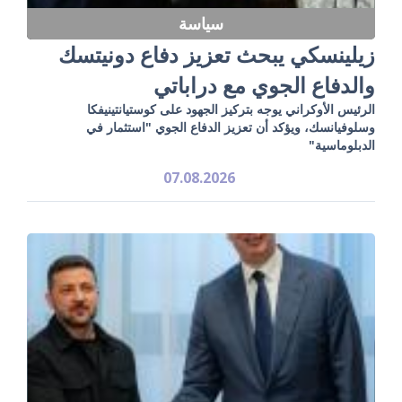
سياسة
زيلينسكي يبحث تعزيز دفاع دونيتسك
والدفاع الجوي مع دراباتي
الرئيس الأوكراني يوجه بتركيز الجهود على كوستيانتينيفكا
وسلوفيانسك، ويؤكد أن تعزيز الدفاع الجوي "استثمار في
الدبلوماسية"
07.08.2026