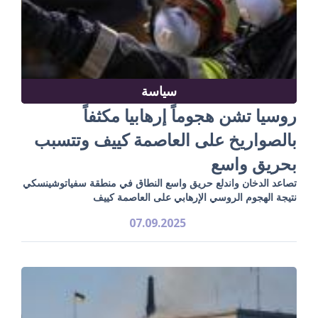
سياسة
روسيا تشن هجوماً إرهابيا مكثفاً
بالصواريخ على العاصمة كييف وتتسبب
بحريق واسع
تصاعد الدخان واندلع حريق واسع النطاق في منطقة سفياتوشينسكي
نتيجة الهجوم الروسي الإرهابي على العاصمة كييف
07.09.2025