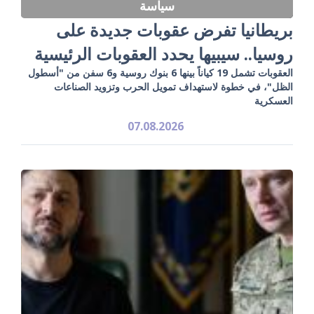
سياسة
بريطانيا تفرض عقوبات جديدة على
روسيا.. سيبيها يحدد العقوبات الرئيسية
العقوبات تشمل 19 كياناً بينها 6 بنوك روسية و6 سفن من "أسطول
الظل"، في خطوة لاستهداف تمويل الحرب وتزويد الصناعات
العسكرية
07.08.2026