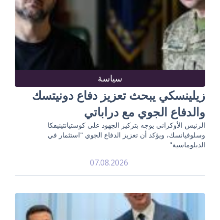
سياسة
زيلينسكي يبحث تعزيز دفاع دونيتسك
والدفاع الجوي مع دراباتي
الرئيس الأوكراني يوجه بتركيز الجهود على كوستيانتينيفكا
وسلوفيانسك، ويؤكد أن تعزيز الدفاع الجوي "استثمار في
الدبلوماسية"
07.08.2026