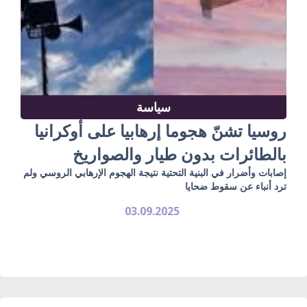
سياسة
روسيا تشنّ هجوما إرهابيا على أوكرانيا
بالطائرات بدون طيار والصواريخ
إصابات وأضرار في البنية التحتية نتيجة الهجوم الإرهابي الروسي ولم
ترد أنباء عن سقوط ضحايا
03.09.2025