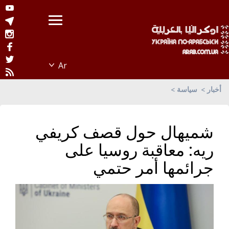
أخبار
سياسة
شميهال حول قصف كريفي
ريه: معاقبة روسيا على
جرائمها أمر حتمي