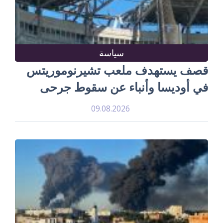
سياسة
قصف يستهدف ملعب تشيرنوموريتس
في أوديسا وأنباء عن سقوط جرحى
09.08.2026