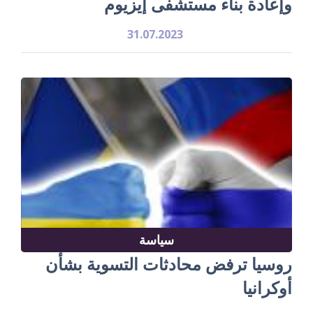
وإعادة بناء مستشفى إيزيوم
31.07.2023
سياسة
روسيا ترفض محادثات التسوية بشأن
أوكرانيا