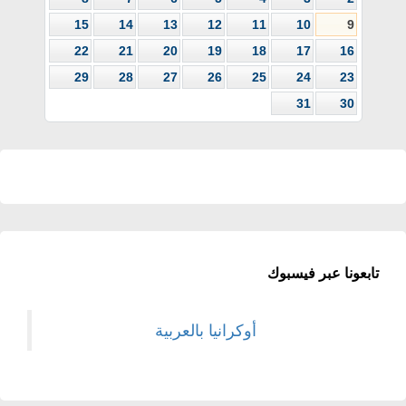
15
14
13
12
11
10
9
22
21
20
19
18
17
16
29
28
27
26
25
24
23
31
30
تابعونا عبر فيسبوك
أوكرانيا بالعربية