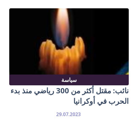
سياسة
نائب: مقتل أكثر من 300 رياضي منذ بدء
الحرب في أوكرانيا
29.07.2023