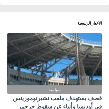
الأخبار الرئيسية
سياسة
قصف يستهدف ملعب تشيرنوموريتس
في أوديسا وأنباء عن سقوط جرحى