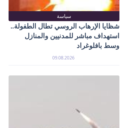
سياسة
شظايا الإرهاب الروسي تطال الطفولة..
استهداف مباشر للمدنيين والمنازل
وسط بافلوغراد
09.08.2026