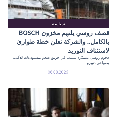
سياسة
قصف روسي يلتهم مخزون BOSCH
بالكامل.. والشركة تعلن خطة طوارئ
لاستئناف التوريد
هجوم روسي بمسيّرة يتسبب في حريق ضخم بمستودعات للأغذية
بضواحي دنيبرو
06.08.2026