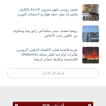
قصف روسي يلتهم مخزون Bosch بالكامل..
والشركة تعلن خطة طوارئ لاستئناف التوريد
روسيا تقصف مبنى سكنياً في زابوريجيا ومخاوف
من عالقين تحت الأنقاض
ضربة قاصمة لقلب الاقتصاد الرقمي الروسي،
طائرات أوكرانية تُفجّر شبكة Wildberries
اللوجستية وتكبّدها خسائر تاريخية
قراءة كل الأخبار
أغسطس
2026