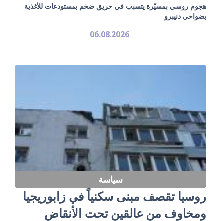
هجوم روسي بمسيّرة يتسبب في حريق ضخم بمستودعات للأغذية
بضواحي دنيبرو
06.08.2026
سياسة
روسيا تقصف مبنى سكنياً في زابوريجيا
ومخاوف من عالقين تحت الأنقاض