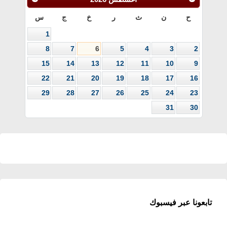
ح
ن
ث
ر
خ
ج
س
1
8
7
6
5
4
3
2
15
14
13
12
11
10
9
22
21
20
19
18
17
16
29
28
27
26
25
24
23
31
30
تابعونا عبر فيسبوك