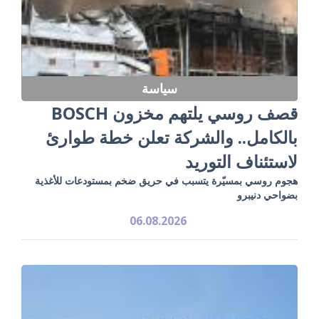
سياسة
قصف روسي يلتهم مخزون BOSCH
بالكامل.. والشركة تعلن خطة طوارئ
لاستئناف التوريد
هجوم روسي بمسيّرة يتسبب في حريق ضخم بمستودعات للأغذية
بضواحي دنيبرو
06.08.2026