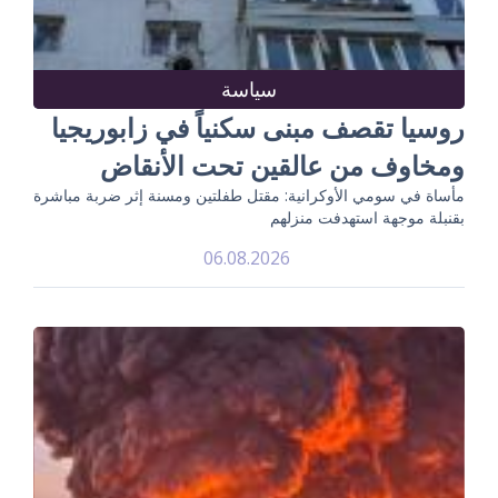
سياسة
روسيا تقصف مبنى سكنياً في زابوريجيا
ومخاوف من عالقين تحت الأنقاض
مأساة في سومي الأوكرانية: مقتل طفلتين ومسنة إثر ضربة مباشرة
بقنبلة موجهة استهدفت منزلهم
06.08.2026