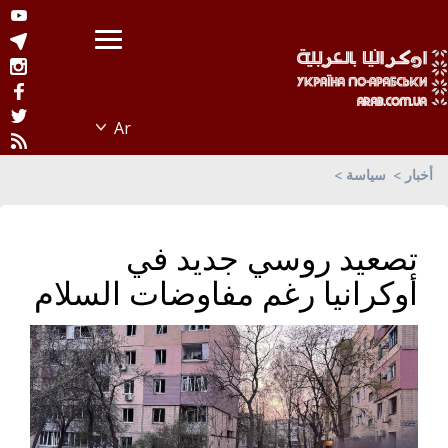
أخبار
سياسة
تصعيد روسي جديد في
أوكرانيا رغم مفاوضات السلام