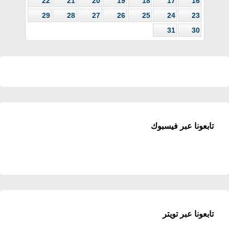
22
21
20
19
18
17
16
29
28
27
26
25
24
23
31
30
تابعونا عبر فيسبوك
تابعونا عبر تويتر