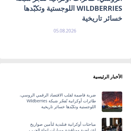
WILDBERRIES اللوجستية وتكبّدها
خسائر تاريخية
05.08.2026
الأخبار الرئيسية
ضربة قاصمة لقلب الاقتصاد الرقمي الروسي،
طائرات أوكرانية تُفجّر شبكة Wildberries
اللوجستية وتكبّدها خسائر تاريخية
مباحثات أوكرانية فنلندية لتأمين صواريخ
اعتراضية ومناقشة مسارات إنهاء الحرب