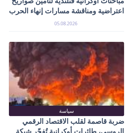
مباحثات أوكرانية فنلندية لتأمين صواريخ
اعتراضية ومناقشة مسارات إنهاء الحرب
05.08.2026
سياسة
ضربة قاصمة لقلب الاقتصاد الرقمي
الروسي، طائرات أوكرانية تُفجّر شبكة