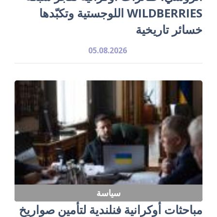
WILDBERRIES اللوجستية وتكبّدها
خسائر تاريخية
05.08.2026
سياسة
مباحثات أوكرانية فنلندية لتأمين صواريخ