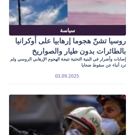
سياسة
روسيا تشنّ هجوما إرهابيا على أوكرانيا
بالطائرات بدون طيار والصواريخ
إصابات وأضرار في البنية التحتية نتيجة الهجوم الإرهابي الروسي ولم
ترد أنباء عن سقوط ضحايا
03.09.2025