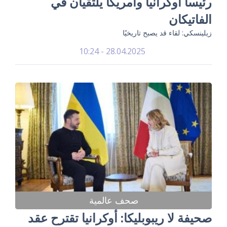
رئيسا أوكرانيا وأمريكا يلتقيان في
الفاتيكان
زيلينسكي: لقاء قد يصبح تاريخيًا
28.04.2025 - 10:24
صحف عالمية
صحيفة لا ريبوبليكا: أوكرانيا تقترح عقد