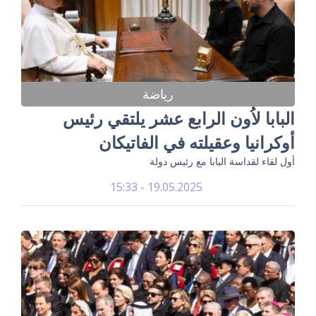
رياضة
البابا لاُون الرابع عشر يلتقي رئيس
أوكرانيا وعقيلته في الفاتيكان
أول لقاء لقداسة البابا مع رئيس دولة
19.05.2025 - 15:33