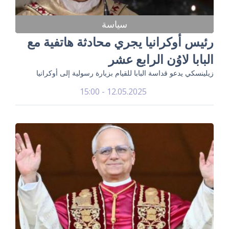
سياسة
رئيس أوكرانيا يجري محادثة هاتفية مع
البابا لاوُن الرابع عشر
زيلينسكي يدعو قداسة البابا للقيام بزيارة رسولية إلى أوكرانيا
12.05.2025 - 15:00