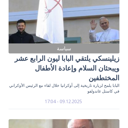
سياسة
زيلينسكي يلتقي البابا ليون الرابع عشر
ويبحثان السلام وإعادة الأطفال
المختطفين
البابا يلمح لزيارة تاريخية إلى أوكرانيا خلال لقاء مع الرئيس الأوكراني
في كاستل غاندولفو
09.12.2025 - 17:04