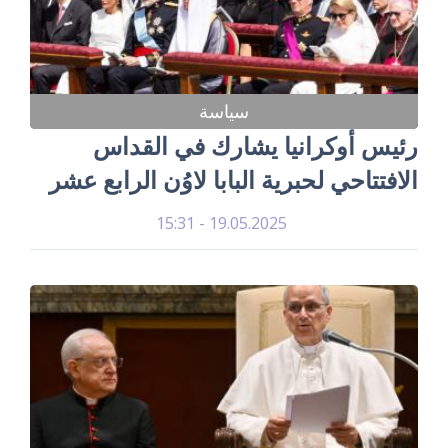
سياسة
رئيس أوكرانيا يشارك في القداس
الافتتاحي لحبرية البابا لاوُن الرابع عشر
19.05.2025 - 15:31