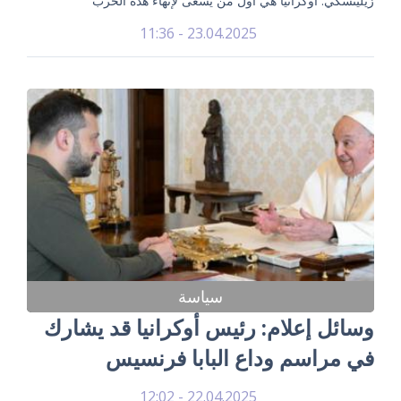
زيلينسكي: أوكرانيا هي أول من يسعى لإنهاء هذه الحرب
23.04.2025 - 11:36
سياسة
وسائل إعلام: رئيس أوكرانيا قد يشارك
في مراسم وداع البابا فرنسيس
22.04.2025 - 12:02