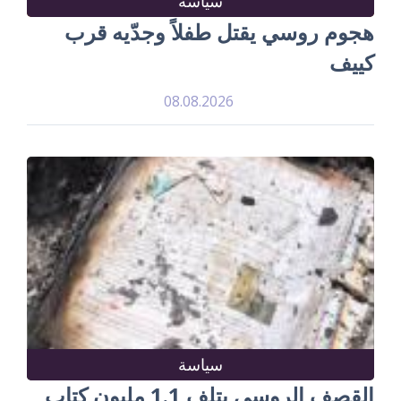
سياسة
هجوم روسي يقتل طفلاً وجدّيه قرب
كييف
08.08.2026
سياسة
القصف الروسي يتلف 1.1 مليون كتاب