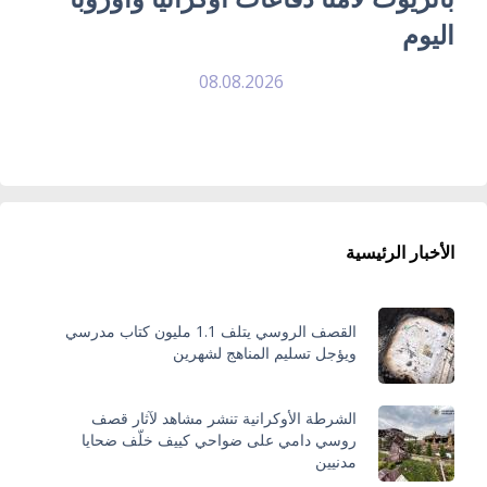
اليوم
08.08.2026
الأخبار الرئيسية
القصف الروسي يتلف 1.1 مليون كتاب مدرسي
ويؤجل تسليم المناهج لشهرين
الشرطة الأوكرانية تنشر مشاهد لآثار قصف
روسي دامي على ضواحي كييف خلّف ضحايا
مدنيين