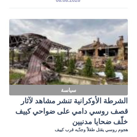
سياسة
الشرطة الأوكرانية تنشر مشاهد لآثار
قصف روسي دامي على ضواحي كييف
خلّف ضحايا مدنيين
هجوم روسي يقتل طفلاً وجدّيه قرب كييف