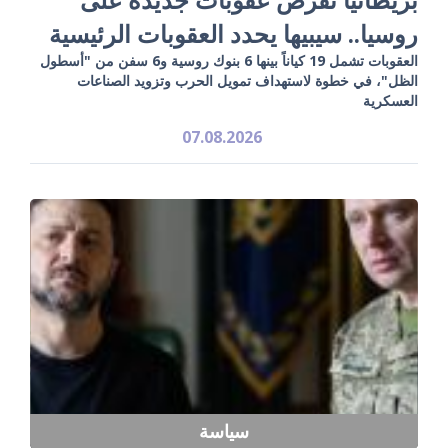
روسيا.. سيبيها يحدد العقوبات الرئيسية
العقوبات تشمل 19 كياناً بينها 6 بنوك روسية و6 سفن من "أسطول
الظل"، في خطوة لاستهداف تمويل الحرب وتزويد الصناعات
العسكرية
07.08.2026
سياسة