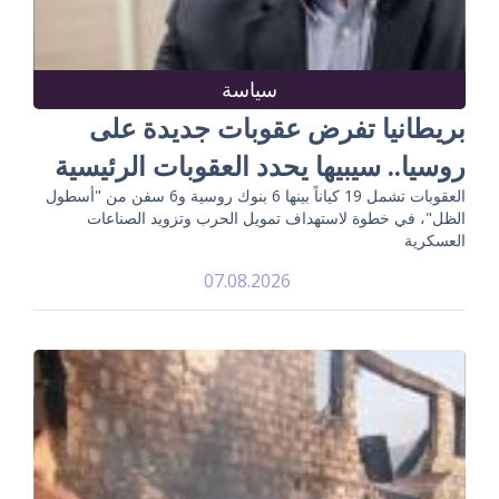
سياسة
بريطانيا تفرض عقوبات جديدة على
روسيا.. سيبيها يحدد العقوبات الرئيسية
العقوبات تشمل 19 كياناً بينها 6 بنوك روسية و6 سفن من "أسطول
الظل"، في خطوة لاستهداف تمويل الحرب وتزويد الصناعات
العسكرية
07.08.2026