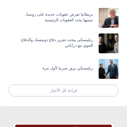
بريطانيا تفرض عقوبات جديدة على روسيا..
سيبيها يحدد العقوبات الرئيسية
زيلينسكي يبحث تعزيز دفاع دونيتسك والدفاع
الجوي مع دراباتي
زيلينسكي يزور صربيا لأول مرة
قراءة كل الأخبار