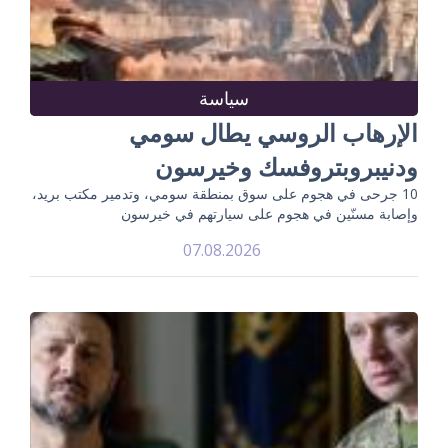
سياسة
الإرهاب الروسي يطال سومي
ودنيبروبتروفسك وخيرسون
10 جرحى في هجوم على سوق بمنطقة سومي، وتدمير مكتب بريد،
وإصابة مسنّين في هجوم على سيارتهم في خيرسون
07.08.2026