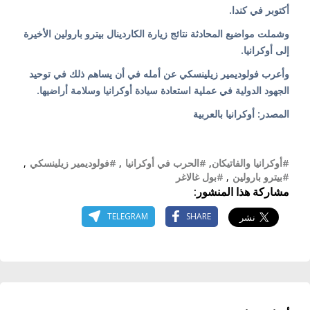
أكتوبر في كندا.
وشملت مواضيع المحادثة نتائج زيارة الكاردينال بيترو بارولين الأخيرة
إلى أوكرانيا.
وأعرب فولوديمير زيلينسكي عن أمله في أن يساهم ذلك في توحيد
الجهود الدولية في عملية استعادة سيادة أوكرانيا وسلامة أراضيها.
المصدر: أوكرانيا بالعربية
#أوكرانيا والفاتيكان
,
#الحرب في أوكرانيا
,
#فولوديمير زيلينسكي
,
#بيترو بارولين
,
#بول غالاغر
مشاركة هذا المنشور:
TELEGRAM
SHARE