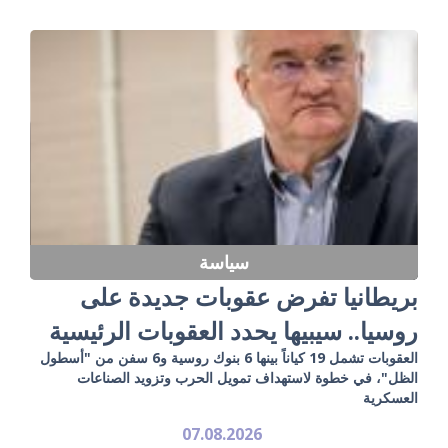
سياسة
بريطانيا تفرض عقوبات جديدة على
روسيا.. سيبيها يحدد العقوبات الرئيسية
العقوبات تشمل 19 كياناً بينها 6 بنوك روسية و6 سفن من "أسطول
الظل"، في خطوة لاستهداف تمويل الحرب وتزويد الصناعات
العسكرية
07.08.2026