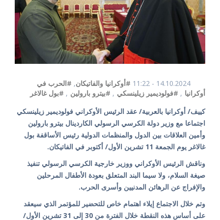
14.10.2024 - 11:22
#أوكرانيا والفاتيكان
,
#الحرب في
أوكرانيا
,
#فولوديمير زيلينسكي
,
#بيترو بارولين
,
#بول غالاغر
كييف/ أوكرانيا بالعربية/ عقد الرئيس الأوكراني فولوديمير زيلينسكي
اجتماعا مع وزير دولة الكرسي الرسولي الكاردينال بيترو بارولين
وأمين العلاقات بين الدول والمنظمات الدولية رئيس الأساقفة بول
غالاغر يوم الجمعة 11 تشرين الأول/ أكتوبر في الفاتيكان.
وناقش الرئيس الأوكراني ووزير خارجية الكرسي الرسولي تنفيذ
صيغة السلام، ولا سيما البند المتعلق بعودة الأطفال المرحلين
والإفراج عن الرهائن المدنيين وأسرى الحرب.
وتم خلال الاجتماع إيلاء اهتمام خاص للتحضير للمؤتمر الذي سيعقد
على أساس هذه النقطة خلال الفترة من 30 إلى 31 تشرين الأول/