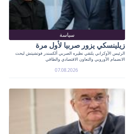
سياسة
زيلينسكي يزور صربيا لأول مرة
الرئيس الأوكراني يلتقي نظيره الصربي ألكسندر فوتشيتش لبحث
الانضمام الأوروبي والتعاون الاقتصادي والطاقي
07.08.2026