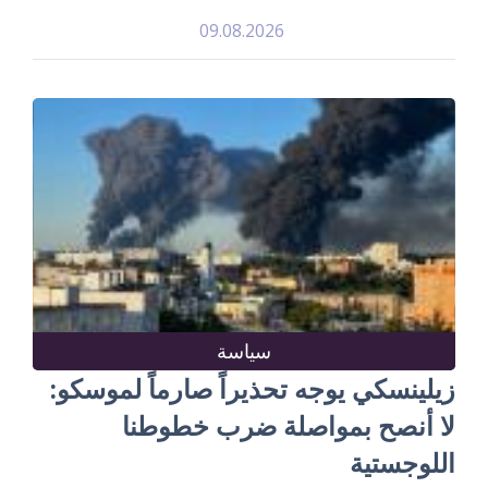
09.08.2026
سياسة
زيلينسكي يوجه تحذيراً صارماً لموسكو:
لا أنصح بمواصلة ضرب خطوطنا
اللوجستية