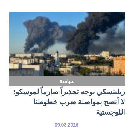
سياسة
زيلينسكي يوجه تحذيراً صارماً لموسكو:
لا أنصح بمواصلة ضرب خطوطنا
اللوجستية
09.08.2026