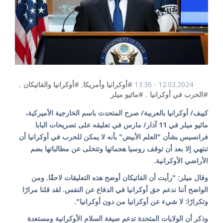
12.03.2024 - 13:36
#أوكرانيا وأمريكا
,
#أوكرانيا والفاتيكان
,
#الحرب في أوكرانيا
,
#ماثيو ميلر
كييف/ أوكرانيا بالعربية/ صرح المتحدث باسم الخارجية الأميركية،
ماثيو ميلر في 11 آذار/ مارس في تعليقه على تصريحات البابا
فرانسيس بشأن "العلم الأبيض" بأنه لا يمكن للحرب في أوكرانيا أن
تنتهي إلا بعد أن توقف روسيا هجماتها وتتخلى عن مطالباتها بضم
الأراضي الأوكرانية.
وقال ميلر: "رأيت أن الفاتيكان أوضح هذه التعليقات لاحقًا. ومن
الواضح أننا ندعم حق أوكرانيا في الدفاع عن النفس. لقد قلنا مرارًا
وتكرارًا: لا شيء عن أوكرانيا من دون أوكرانيا".
وذكر أن الولايات المتحدة تدعم صيغة السلام الأوكرانية ومستعدة