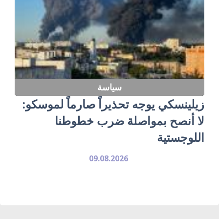
سياسة
زيلينسكي يوجه تحذيراً صارماً لموسكو:
لا أنصح بمواصلة ضرب خطوطنا
اللوجستية
09.08.2026