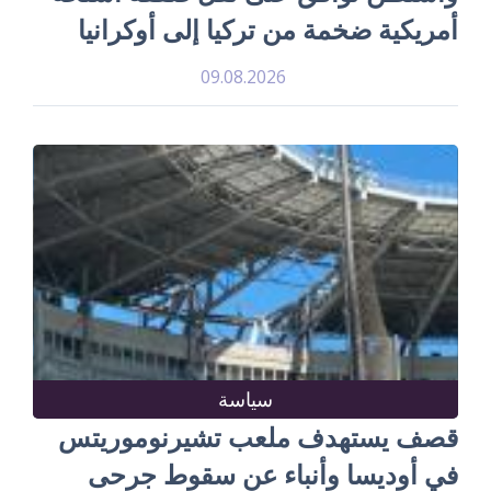
أمريكية ضخمة من تركيا إلى أوكرانيا
09.08.2026
سياسة
قصف يستهدف ملعب تشيرنوموريتس
في أوديسا وأنباء عن سقوط جرحى