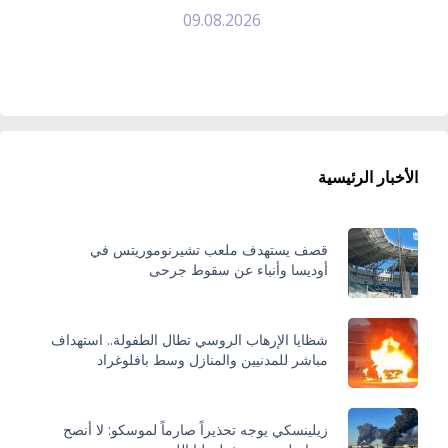
09.08.2026
الأخبار الرئيسية
قصف يستهدف ملعب تشيرنوموريتس في
أوديسا وأنباء عن سقوط جرحى
شظايا الإرهاب الروسي تطال الطفولة.. استهداف
مباشر للمدنيين والمنازل وسط بافلوغراد
زيلينسكي يوجه تحذيراً صارماً لموسكو: لا أنصح