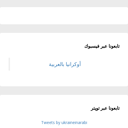
تابعونا عبر فيسبوك
أوكرانيا بالعربية
تابعونا عبر تويتر
Tweets by ukraineinarabi