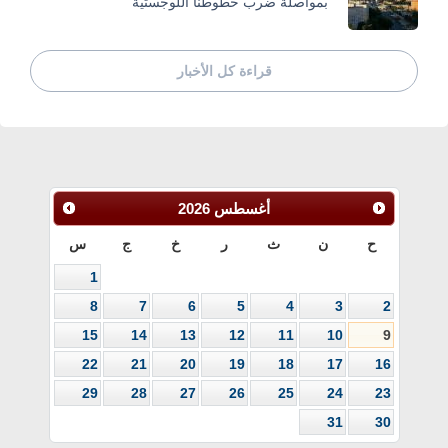
بمواصلة ضرب خطوطنا اللوجستية
قراءة كل الأخبار
أغسطس
2026
ح
ن
ث
ر
خ
ج
س
1
8
7
6
5
4
3
2
15
14
13
12
11
10
9
22
21
20
19
18
17
16
29
28
27
26
25
24
23
31
30