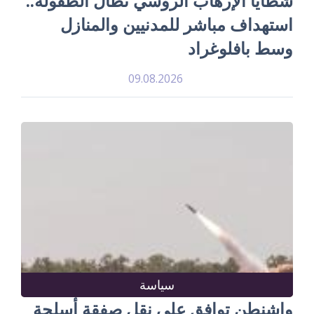
شظايا الإرهاب الروسي تطال الطفولة..
استهداف مباشر للمدنيين والمنازل
وسط بافلوغراد
09.08.2026
سياسة
واشنطن توافق على نقل صفقة أسلحة