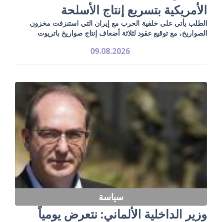
الأمريكية بتسريع إنتاج الأسلحة
الطلب يأتي على خلفية الحرب مع إيران التي استنزفت مخزون
الصواريخ، مع توقيع عقود لثلاثة أضعاف إنتاج صواريخ باتريوت
09.08.2026
سياسة
وزير الداخلية الألماني: نتعرض يومياً