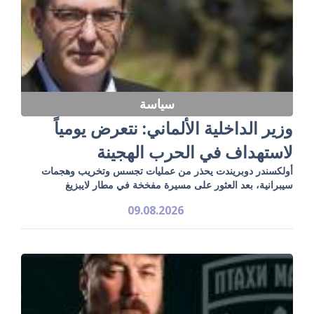
سياسة
وزير الداخلية الألماني: نتعرض يومياً
لاستهداف في الحرب الهجينة
أولكسندر دوبريندت يحذر من عمليات تجسس وتخريب وهجمات
سيبرانية، بعد العثور على مسيرة مفخخة في مطار لايبزيغ
09.08.2026