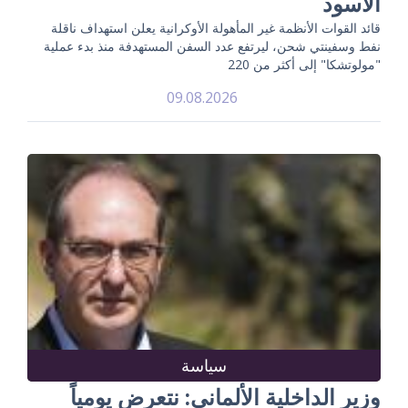
الأسود
قائد القوات الأنظمة غير المأهولة الأوكرانية يعلن استهداف ناقلة
نفط وسفينتي شحن، ليرتفع عدد السفن المستهدفة منذ بدء عملية
"مولوتشكا" إلى أكثر من 220
09.08.2026
سياسة
وزير الداخلية الألماني: نتعرض يومياً