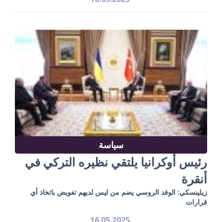
سياسة
رئيس أوكرانيا يلتقي نظيره التركي في
أنقرة
زيلينسكي: الوفد الروسي يضم من ليس لديهم تفويض باتخاذ أي
قرارات
16.05.2025