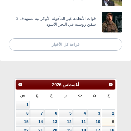
قوات الأنظمة غير المأهولة الأوكرانية تستهدف 3
سفن روسية في البحر الأسود
قراءة كل الأخبار
أغسطس
2026
ح
ن
ث
ر
خ
ج
س
1
8
7
6
5
4
3
2
15
14
13
12
11
10
9
22
21
20
19
18
17
16