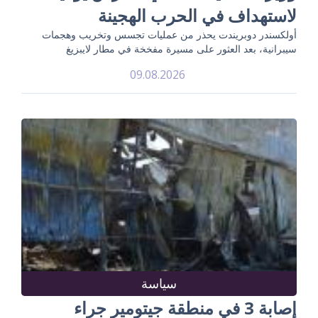
لاستهداف في الحرب الهجينة
أولكسندر دوبريندت يحذر من عمليات تجسس وتخريب وهجمات
سيبرانية، بعد العثور على مسيرة مفخخة في مطار لايبزيغ
09.08.2026
سياسة
إصابة 3 في منطقة جيتومير جراء