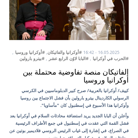
16.05.2025 - 16:42
#أوكرانيا والفاتيكان
,
#أوكرانيا وروسيا
,
#الحرب في أوكرانيا
,
#البابا لاوُن الرابع عشر
,
#بيترو بارولين
الفاتيكان منصة تفاوضية محتملة بين
أوكرانيا وروسيا
كييف/ أوكرانيا بالعربية/ صرح كبير الدبلوماسيين في الكرسي
الرسولي الكاردينال بيترو بارولين بأن فشل الاجتماع بين روسيا
وأوكرانيا هذا الأسبوع في إسطنبول كان "مأساويا".
وأعلن أن البابا الجديد يريد استضافة محادثات السلام في أوكرانيا بعد
فشل القمة التي عقدت في إسطنبول في جمع الأطراف الرئيسية
في الصراع، في إشارة إلى غياب الرئيس الروسي فلاديمير بوتين عن
محادثات السلام في تركيا والتي اقترحها بنفسه.