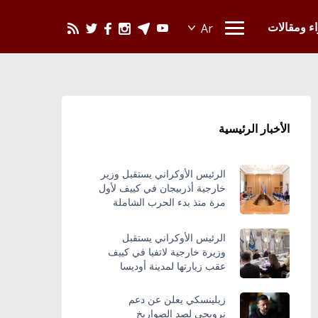
يحدث في العالم
اء ومقالات
الأخبار الرئيسية
الرئيس الأوكراني يستقبل وزير
خارجية أذربيجان في كييف لأول
مرة منذ بدء الحرب الشاملة
الرئيس الأوكراني يستقبل
وزيرة خارجية لاتفيا في كييف
عقب زيارتها لمدينة أوديسا
زيلينسكي يعلن عن دعم
نرويجي لصد الصواريخ