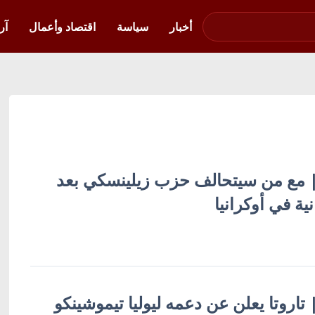
صوت فلسطين في
أوكرانيا
أخبار
سياسة
اقتصاد وأعمال
آر
ة | مع من سيتحالف حزب زيلينسكي بعد
نية في أوكرانيا
 | تاروتا يعلن عن دعمه ليوليا تيموشينكو