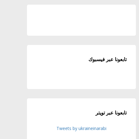
تابعونا عبر فيسبوك
تابعونا عبر تويتر
Tweets by ukraineinarabi