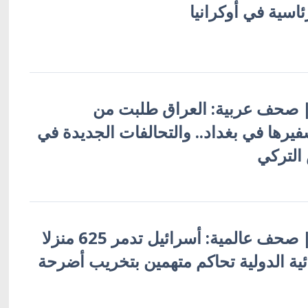
ئاسية في أوكرانيا
ة | صحف عربية: العراق طلبت من
فيرها في بغداد.. والتحالفات الجديدة في
التركي
أوكرانيا بالعربية | صحف عالمية: أسرائيل تدمر 625 منزلا
ائية الدولية تحاكم متهمين بتخريب أضرحة