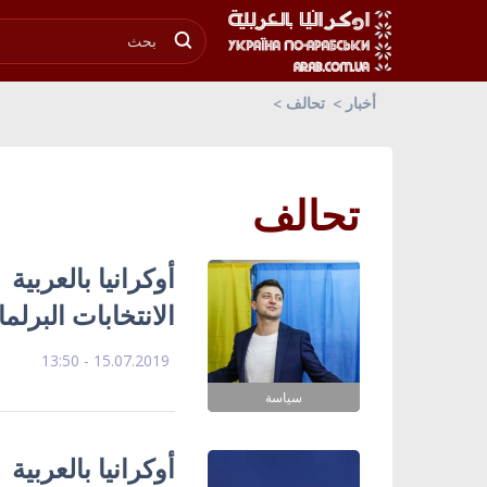
أخبار
تحالف
تحالف
أوكرانيا بالعربي
الانتخابات البرلما
15.07.2019 - 13:50
سياسة
أوكرانيا بالعربية