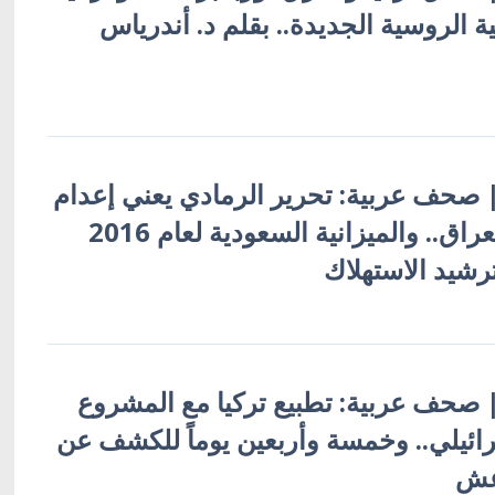
ية الروسية الجديدة.. بقلم د. أندرياس
ة | صحف عربية: تحرير الرمادي يعني إعدام
سيناريو تقسيم العراق.. والميزانية السعودية لعام 2016
رشيد الاستهلاك
ة | صحف عربية: تطبيع تركيا مع المشروع
ائيلي.. وخمسة وأربعين يوماً للكشف عن
عش