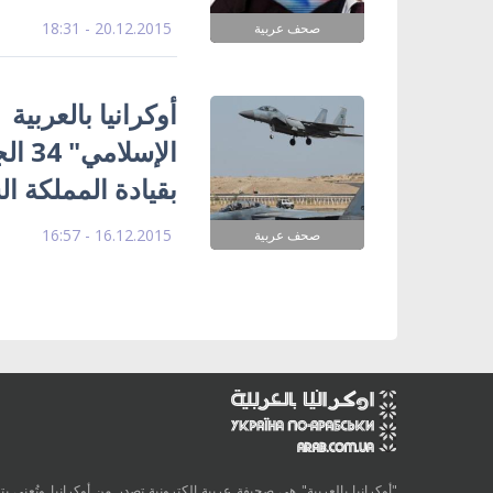
20.12.2015 - 18:31
صحف عربية
أوكرانيا بالعربي
الإس
بقيادة المملكة ا
16.12.2015 - 16:57
صحف عربية
"أوكرانيا بالعربية" هي صحيفة عربية الكترونية تصدر من أوكرانيا وتُعنى بتقد