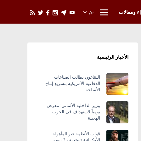
يحدث في العالم
اء ومقالات
الأخبار الرئيسية
البنتاغون يطالب الصناعات
الدفاعية الأمريكية بتسريع إنتاج
الأسلحة
وزير الداخلية الألماني: نتعرض
يومياً لاستهداف في الحرب
الهجينة
قوات الأنظمة غير المأهولة
الأوكرانية تستهدف 3 سفن