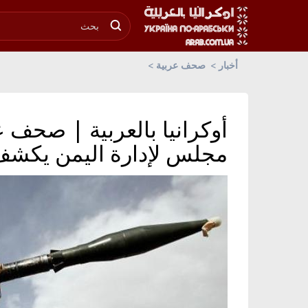
أخبار
صحف عربية
أوكرانيا بالعربية | صحف ع
مجلس لإدارة اليمن يكشف 