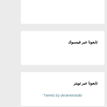
تابعونا عبر فيسبوك
تابعونا عبر تويتر
Tweets by ukraineinarabi