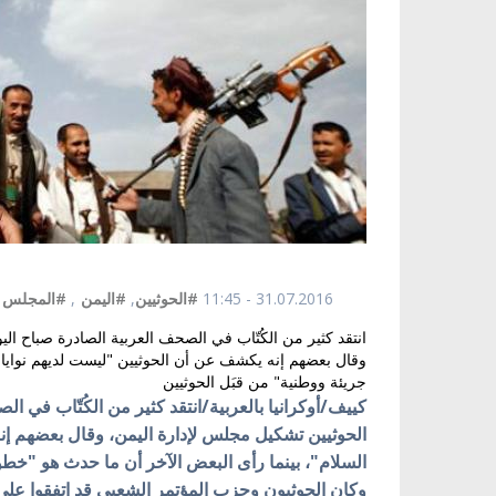
31.07.2016 - 11:45
#الحوثيين
,
#اليمن
,
#المجلس
وقال بعضهم إنه يكشف عن أن الحوثيين "ليست لديهم نوايا 
جريئة ووطنية" من قبَل الحوثيين
الحوثيين تشكيل مجلس لإدارة اليمن، وقال بعضهم إن
السلام"، بينما رأى البعض الآخر أن ما حدث هو "خطو
وكان الحوثيون وحزب المؤتمر الشعبي قد اتفقوا ع