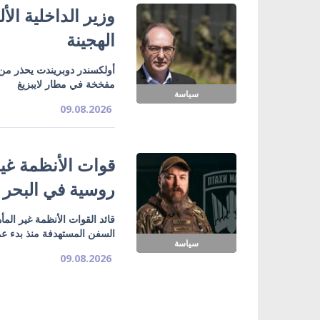
وزير الداخلية ال
الهجينة
أولكسندر دوبريندت يحذر من
مفخخة في مطار لايبزيغ
سياسة
09.08.2026
روسية في البحر 
قائد القوات الأنظمة غير الم
السفن المستهدفة منذ بدء عمل
سياسة
09.08.2026