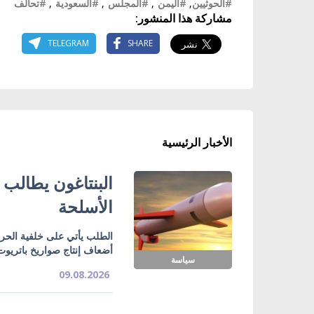
#الحوثيين
,
#اليمن
,
#المجلس
,
#السعودية
,
#تحالف
مشاركة هذا المنشور:
TELEGRAM
SHARE
الأخبار الرئيسية
البنتاغون يطالب ا
الأسلحة
الطلب يأتي على خلفية الحرب
أضعاف إنتاج صواريخ باتريوت
سياسة
09.08.2026