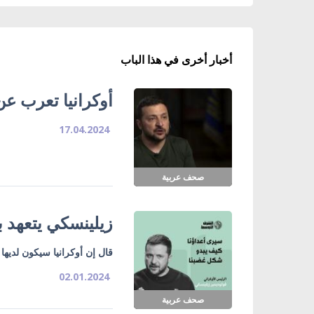
أخبار أخرى في هذا الباب
أوكرانيا تعرب عن
17.04.2024
صحف عربية
زيلينسكي يتعهد بـ
قال إن أوكرانيا سيكون لديها
02.01.2024
صحف عربية