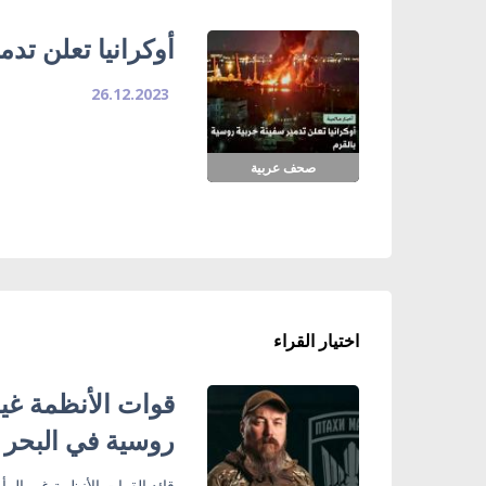
أوكرانيا تعلن تد
26.12.2023
صحف عربية
اختيار القراء
روسية في البحر 
قائد القوات الأنظمة غير الم