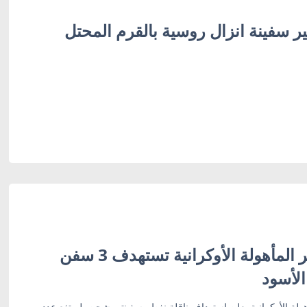
مير سفينة انزال روسية بالقرم المحتل
قوات الأنظمة غير المأهولة الأوكرانية تستهدف 3 سفن
الأسود
أهولة الأوكرانية يعلن استهداف ناقلة نفط وسفينتي شحن، ليرتفع عدد