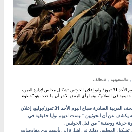
,
#السعودية
,
#تحالف
انتقد كثير من الكُتّاب في الصحف العربية الصادرة صباح اليوم الأحد 31 تموز/يوليو إعلان الحوثيين تشكيل مجلس لإدارة اليمن،
حقيقية في السلام"، بينما رأى البعض الآخر أن ما حدث هو "خطوة
كييف/أوكرانيا بالعربية/انتقد كثير من الكُتّاب في الصحف العربية الصادرة صباح اليوم الأحد 31 تموز/يوليو، إعلان
ه يكشف عن أن الحوثيين "ليست لديهم نوايا حقيقية في
ة جريئة ووطنية" من قبَل الحوثيين.
لى تشكيل المجلس وذلك في إشارة إلى يأسهم من مفاوضات