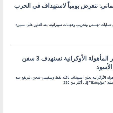
ألماني: نتعرض يومياً لاستهداف في الحرب
 عمليات تجسس وتخريب وهجمات سيبرانية، بعد العثور على مسيرة
قوات الأنظمة غير المأهولة الأوكرانية تستهدف 3 سفن
الأسود
أهولة الأوكرانية يعلن استهداف ناقلة نفط وسفينتي شحن، ليرتفع عدد
ية "مولوتشكا" إلى أكثر من 220