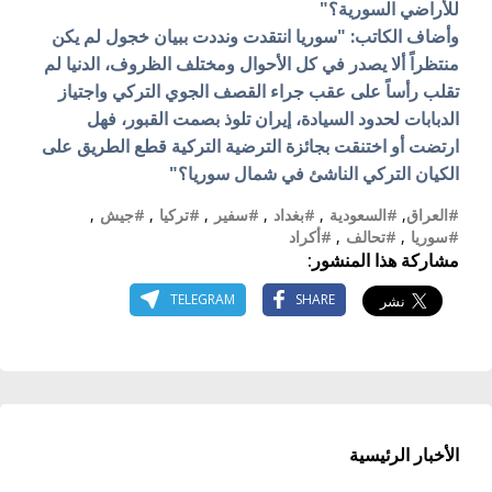
للأراضي السورية؟"
وأضاف الكاتب: "سوريا انتقدت ونددت ببيان خجول لم يكن
منتظراً ألا يصدر في كل الأحوال ومختلف الظروف، الدنيا لم
تقلب رأساً على عقب جراء القصف الجوي التركي واجتياز
الدبابات لحدود السيادة، إيران تلوذ بصمت القبور، فهل
ارتضت أو اختنقت بجائزة الترضية التركية قطع الطريق على
الكيان التركي الناشئ في شمال سوريا؟"
#العراق
,
#السعودية
,
#بغداد
,
#سفير
,
#تركيا
,
#جيش
,
#سوريا
,
#تحالف
,
#أكراد
مشاركة هذا المنشور:
TELEGRAM
SHARE
الأخبار الرئيسية