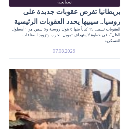
سياسة
بريطانيا تفرض عقوبات جديدة على
روسيا.. سيبيها يحدد العقوبات الرئيسية
العقوبات تشمل 19 كياناً بينها 6 بنوك روسية و6 سفن من "أسطول
الظل"، في خطوة لاستهداف تمويل الحرب وتزويد الصناعات
العسكرية
07.08.2026