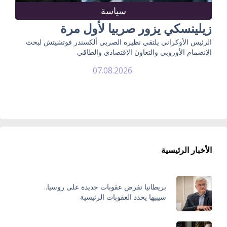
سياسة
زيلينسكي يزور صربيا لأول مرة
الرئيس الأوكراني يلتقي نظيره الصربي ألكسندر فوتشيتش لبحث
الانضمام الأوروبي والتعاون الاقتصادي والطاقي
07.08.2026
الأخبار الرئيسية
بريطانيا تفرض عقوبات جديدة على روسيا..
سيبيها يحدد العقوبات الرئيسية