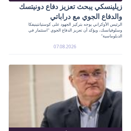
زيلينسكي يبحث تعزيز دفاع دونيتسك
والدفاع الجوي مع دراباتي
الرئيس الأوكراني يوجه بتركيز الجهود على كوستيانتينيفكا
وسلوفيانسك، ويؤكد أن تعزيز الدفاع الجوي "استثمار في
الدبلوماسية"
07.08.2026