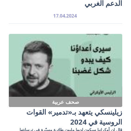
الدعم الغربي
17.04.2024
صحف عربية
زيلينسكي يتعهد بـ«تدمير» القوات
الروسية في 2024
قال إن أوكرانيا سيكون لديها مليون طائرة مسيّرة في ترسانتها