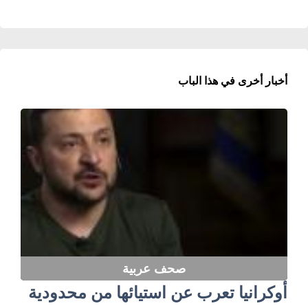
أخبار أخرى في هذا الباب
صحف عربية
أوكرانيا تعرب عن استيائها من محدودية