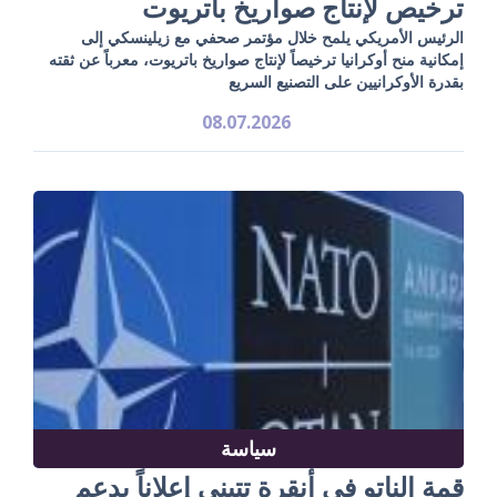
ترخيص لإنتاج صواريخ باتريوت
الرئيس الأمريكي يلمح خلال مؤتمر صحفي مع زيلينسكي إلى
إمكانية منح أوكرانيا ترخيصاً لإنتاج صواريخ باتريوت، معرباً عن ثقته
بقدرة الأوكرانيين على التصنيع السريع
08.07.2026
سياسة
قمة الناتو في أنقرة تتبنى إعلاناً بدعم