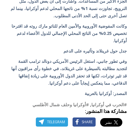
الجزء الأكبر من المساعدات. وأشارت إلى أن بعض الدول، مثل
النرويج، تجاوزت نسبة 1% من ناتجها المحلي لدعم أوكرانيا، بينما لم
تصل أخرى حتى إلى الحد الأدنى المطلوب.
وكانت المفوضية الأوروبية والأمين العام للناتو مارك روته قد اقترحا
تخصيص 0.25% من الناتج المحلي الإجمالي للدول الأعضاء لدعم
أوكرانيا.
جدل حول غرينلاند وتأثيره على الدعم
وفي تطور جانبي، استغل الرئيس الأمريكي دونالد ترامب القمة
لتجديد مطالبته بالسيطرة على غرينلاند، في خطوة رأى مراقبون أنها
قد تثير توترات، لكنها قد تحفز الدول الأوروبية على زيادة إنفاقها
الدفاعي، مما ينعكس إيجاباً على دعم أوكرانيا.
المصدر: أوكرانيا بالعربية
#الحرب في أوكرانيا
,
#أوكرانيا وحلف شمال الأطلسي
مشاركة هذا المنشور:
TELEGRAM
SHARE