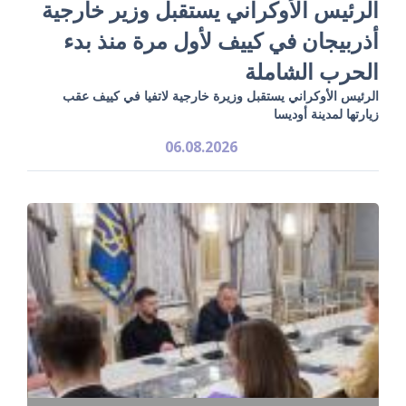
الرئيس الأوكراني يستقبل وزير خارجية
أذربيجان في كييف لأول مرة منذ بدء
الحرب الشاملة
الرئيس الأوكراني يستقبل وزيرة خارجية لاتفيا في كييف عقب
زيارتها لمدينة أوديسا
06.08.2026