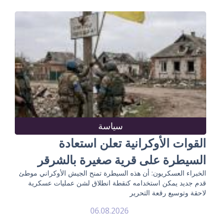
سياسة
القوات الأوكرانية تعلن استعادة
السيطرة على قرية صغيرة بالشرقر
الخبراء العسكريون: أن هذه السيطرة تمنح الجيش الأوكراني موطئ
قدم جديد يمكن استخدامه كنقطة انطلاق لشن عمليات عسكرية
لاحقة وتوسيع رقعة التحرير
06.08.2026