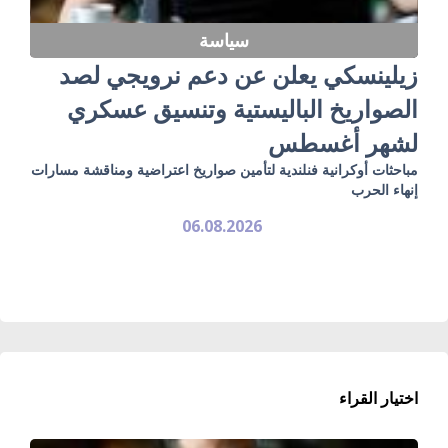
سياسة
زيلينسكي يعلن عن دعم نرويجي لصد
الصواريخ الباليستية وتنسيق عسكري
لشهر أغسطس
مباحثات أوكرانية فنلندية لتأمين صواريخ اعتراضية ومناقشة مسارات
إنهاء الحرب
06.08.2026
اختيار القراء