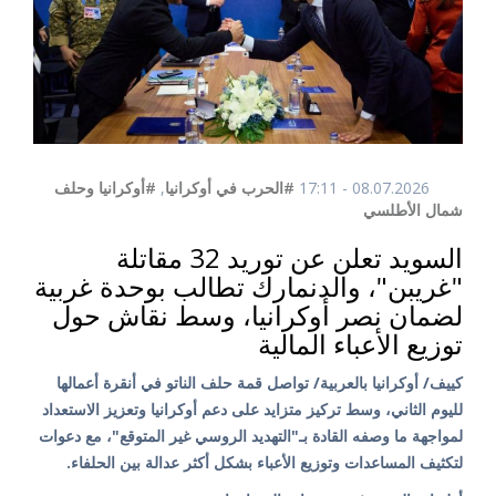
08.07.2026 - 17:11
#الحرب في أوكرانيا
,
#أوكرانيا وحلف
شمال الأطلسي
السويد تعلن عن توريد 32 مقاتلة
"غريبن"، والدنمارك تطالب بوحدة غربية
لضمان نصر أوكرانيا، وسط نقاش حول
توزيع الأعباء المالية
كييف/ أوكرانيا بالعربية/ تواصل قمة حلف الناتو في أنقرة أعمالها
لليوم الثاني، وسط تركيز متزايد على دعم أوكرانيا وتعزيز الاستعداد
لمواجهة ما وصفه القادة بـ"التهديد الروسي غير المتوقع"، مع دعوات
لتكثيف المساعدات وتوزيع الأعباء بشكل أكثر عدالة بين الحلفاء.