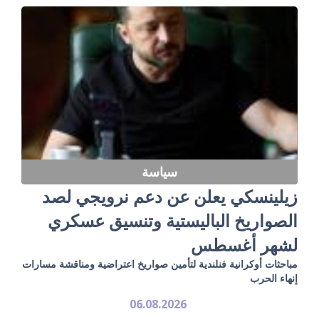
سياسة
زيلينسكي يعلن عن دعم نرويجي لصد
الصواريخ الباليستية وتنسيق عسكري
لشهر أغسطس
مباحثات أوكرانية فنلندية لتأمين صواريخ اعتراضية ومناقشة مسارات
إنهاء الحرب
06.08.2026