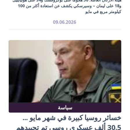
و18 على ليمان – وسيرسكي يكشف عن استعادة أكثر من 100
كيلومتر مربع في مايو
09.06.2026
سياسة
خسائر روسيا كبيرة في شهر مايو ...
30.5 ألف عسكري روسي تم تحييدهم