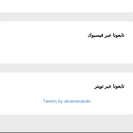
تابعونا عبر فيسبوك
تابعونا عبر تويتر
Tweets by ukraineinarabi