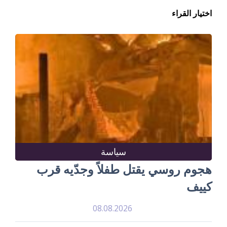
اختيار القراء
سياسة
هجوم روسي يقتل طفلاً وجدّيه قرب
كييف
08.08.2026