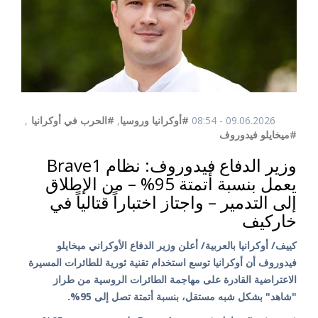
09.06.2026 - 08:54
#أوكرانيا وروسيا
,
#الحرب في أوكرانيا
,
#ميخايلو فيدوروف
وزير الدفاع فيدوروف: نظام Brave1
يعمل بنسبة أتمتة 95% – من الإطلاق
إلى التدمير – واجتاز اختباراً قتالياً في
خاركيف
كييف/ أوكرانيا بالعربية/ أعلن وزير الدفاع الأوكراني ميخايلو
فيدوروف أن أوكرانيا توسع استخدام تقنية ثورية للطائرات المسيرة
الاعتراضية القادرة على مهاجمة الطائرات الروسية من طراز
"شاهد" بشكل شبه مستقل، بنسبة أتمتة تصل إلى 95%.