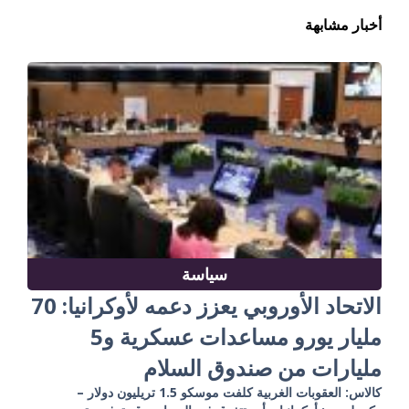
أخبار مشابهة
سياسة
الاتحاد الأوروبي يعزز دعمه لأوكرانيا: 70
مليار يورو مساعدات عسكرية و5
مليارات من صندوق السلام
كالاس: العقوبات الغربية كلفت موسكو 1.5 تريليون دولار –