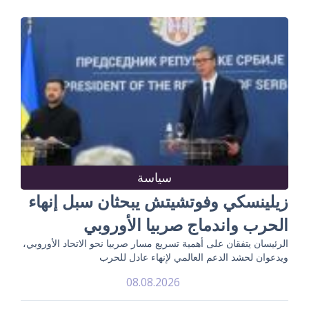
سياسة
زيلينسكي وفوتشيتش يبحثان سبل إنهاء
الحرب واندماج صربيا الأوروبي
الرئيسان يتفقان على أهمية تسريع مسار صربيا نحو الاتحاد الأوروبي،
ويدعوان لحشد الدعم العالمي لإنهاء عادل للحرب
08.08.2026