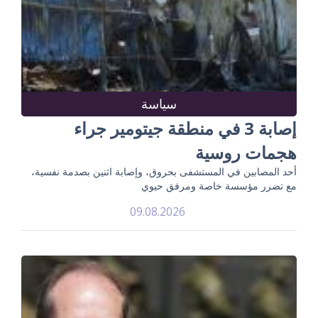
سياسة
إصابة 3 في منطقة جيتومير جراء
هجمات روسية
أحد المصابين في المستشفى بحروق، وإصابة اثنين بصدمة نفسية،
مع تضرر مؤسسة خاصة ومرفق حيوي
09.08.2026