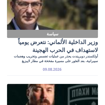
سياسة
وزير الداخلية الألماني: نتعرض يومياً
لاستهداف في الحرب الهجينة
أولكسندر دوبريندت يحذر من عمليات تجسس وتخريب وهجمات
سيبرانية، بعد العثور على مسيرة مفخخة في مطار لايبزيغ
09.08.2026