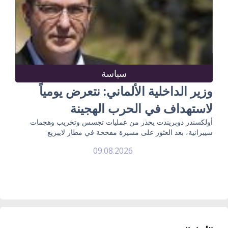
سياسة
وزير الداخلية الألماني: نتعرض يومياً
لاستهداف في الحرب الهجينة
أولكسندر دوبريندت يحذر من عمليات تجسس وتخريب وهجمات
سيبرانية، بعد العثور على مسيرة مفخخة في مطار لايبزيغ
09.08.2026