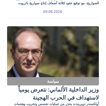
الصواريخ، مع توقيع عقود لثلاثة أضعاف إنتاج صواريخ باتريوت
09.08.2026
سياسة
وزير الداخلية الألماني: نتعرض يومياً
لاستهداف في الحرب الهجينة
أولكسندر دوبريندت يحذر من عمليات تجسس وتخريب وهجمات