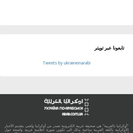
تابعونا عبر تويتر
Tweets by ukraineinarabi
"أوكرانيا بالعربية" هي صحيفة عربية الكترونية تصدر من أوكرانيا وتُعنى بتقديم الأخبار
الأوكرانية باللغة العربية ساعية بذلك الى تكوين صورة اعلامية عربية واضحة حول