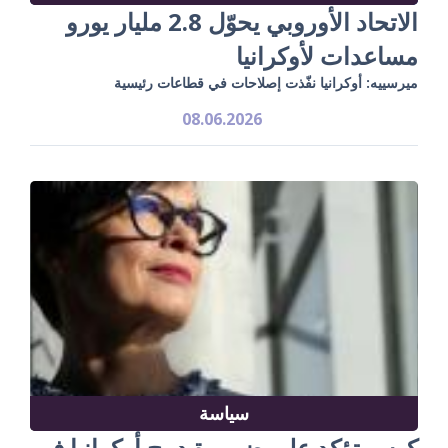
الاتحاد الأوروبي يحوّل 2.8 مليار يورو
مساعدات لأوكرانيا
ميرسييه: أوكرانيا نفّذت إصلاحات في قطاعات رئيسية
08.06.2026
سياسة
كوس تؤكد على ضرورة دمج أوكرانيا في