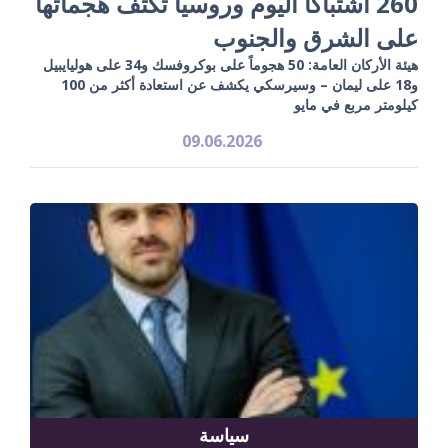
260 اشتباكاً اليوم وروسيا تكثف هجماتها
على الشرق والجنوب
هيئة الأركان العامة: 50 هجوماً على بوكروفسك و34 على هوليايبيل
و18 على ليمان – وسيرسكي يكشف عن استعادة أكثر من 100
كيلومتر مربع في مايو
09.06.2026
سياسة