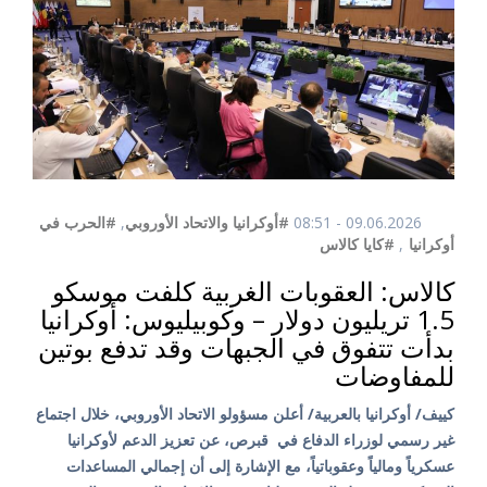
09.06.2026 - 08:51
#أوكرانيا والاتحاد الأوروبي
,
#الحرب في
أوكرانيا
,
#كايا كالاس
كالاس: العقوبات الغربية كلفت موسكو
1.5 تريليون دولار – وكوبيليوس: أوكرانيا
بدأت تتفوق في الجبهات وقد تدفع بوتين
للمفاوضات
كييف/ أوكرانيا بالعربية/ أعلن مسؤولو الاتحاد الأوروبي، خلال اجتماع
غير رسمي لوزراء الدفاع في قبرص، عن تعزيز الدعم لأوكرانيا
عسكرياً ومالياً وعقوباتياً، مع الإشارة إلى أن إجمالي المساعدات