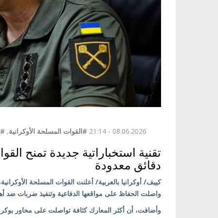
08.06.2026 - 21:14
#القوات المسلحة الأوكرانية
,
#أ
تقنية استخباراتية جديدة تمنح القو
دقائق معدودة
كييف/ أوكرانيا بالعربية/ أعلنت القوات المسلحة الأوكرانية،
واصلت الحفاظ على مواقعها الدفاعية وتنفيذ ضربات ضد أهد
وأضافت، أن أكثر المعارك كثافة تواصلت على محاور بوكرو