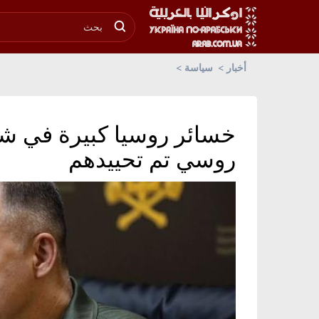
أخبار
سياسة
روسي تم تحييدهم