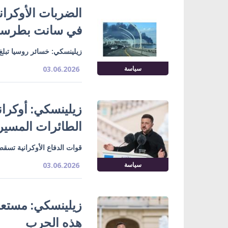
الضربات الأوكران
في سانت بطرسب
زيلينسكي: خسائر روسيا تبلغ 30-35 ألفاً شهرياً، 63% منهم قت
سياسة
03.06.2026
زيلينسكي: أوكرا
الطائرات المسيرة
قوات الدفاع الأوكرانية تسقط 
سياسة
03.06.2026
زيلينسكي: مستعد 
هذه الحرب