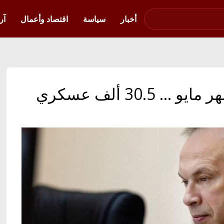
صوت فلسطين في
أوكرانيا
أخبار
سياسة
اقتصاد وأعمال
آر
خسائر روسيا كبيرة في شهر مايو ... 30.5 ألف عسكري