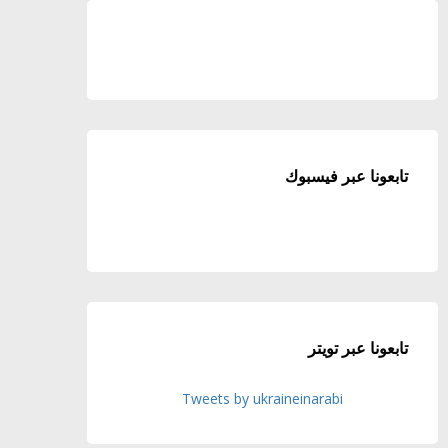
تابعونا عبر فيسبوك
تابعونا عبر تويتر
Tweets by ukraineinarabi