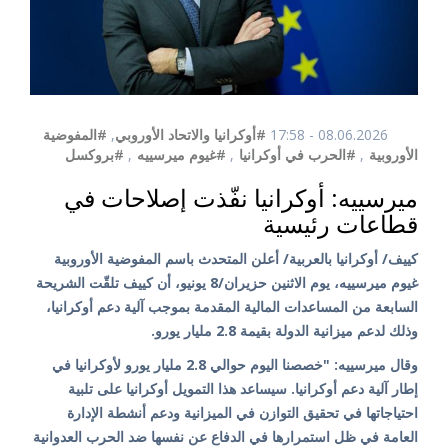
08.06.2026 - 17:58
#أوكرانيا والاتحاد الأوروبي
,
#المفوضية
الأوروبية
,
#الحرب في أوكرانيا
,
#غيوم ميرسييه
,
#بروكسل
ميرسييه: أوكرانيا نفّذت إصلاحات في
قطاعات رئيسية
كييف/ أوكرانيا بالعربية/ أعلن المتحدث باسم المفوضية الأوروبية
غيوم ميرسييه، يوم الاثنين حزيران/8 يونيو، أن كييف تلقّت الشريحة
السابعة من المساعدات المالية المقدمة بموجب آلية دعم أوكرانيا،
وذلك لدعم ميزانية الدولة بقيمة 2.8 مليار يورو.
وقال ميرسييه: "خصصنا اليوم حوالي 2.8 مليار يورو لأوكرانيا في
إطار آلية دعم أوكرانيا. سيساعد هذا التمويل أوكرانيا على تلبية
احتياجاتها في تحقيق التوازن في الميزانية ودعم أنشطة الإدارة
العامة في ظل استمرارها في الدفاع عن نفسها ضد الحرب العدوانية