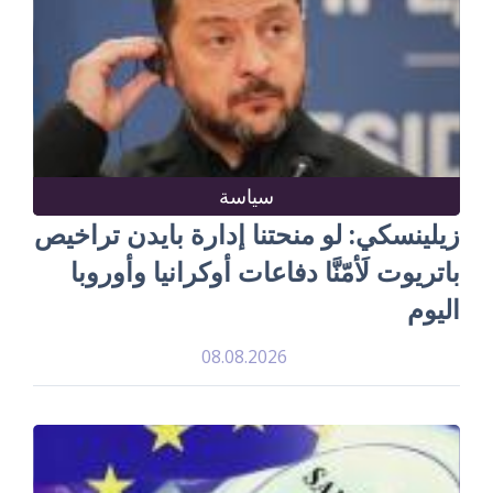
سياسة
زيلينسكي: لو منحتنا إدارة بايدن تراخيص
باتريوت لَأمّنَّا دفاعات أوكرانيا وأوروبا
اليوم
08.08.2026