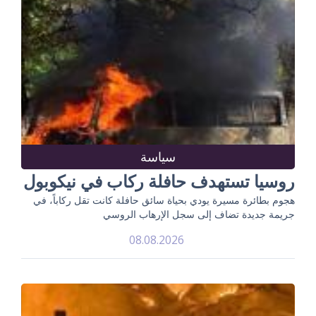
سياسة
روسيا تستهدف حافلة ركاب في نيكوبول
هجوم بطائرة مسيرة يودي بحياة سائق حافلة كانت تقل ركاباً، في
جريمة جديدة تضاف إلى سجل الإرهاب الروسي
08.08.2026