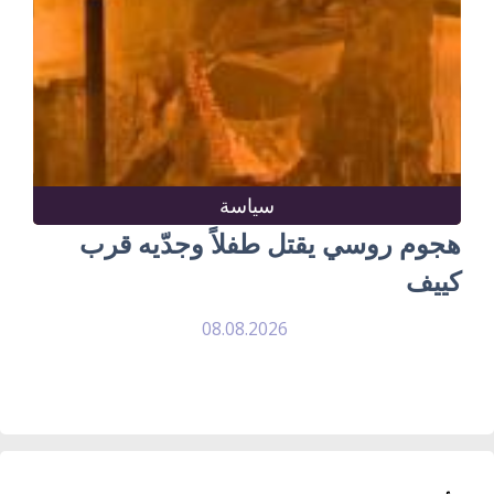
سياسة
هجوم روسي يقتل طفلاً وجدّيه قرب
كييف
08.08.2026