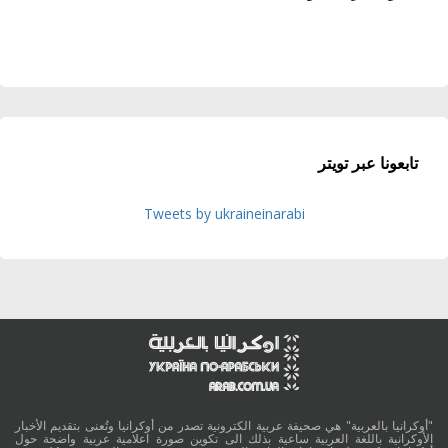
تابعونا عبر تويتر
Tweets by ukraineinarabi
"أوكرانيا بالعربية" هي صحيفة عربية الكترونية تصدر من أوكرانيا وتُعنى بتقديم الأخبار
الأوكرانية باللغة العربية ساعية بذلك الى تكوين صورة اعلامية عربية واضحة حول