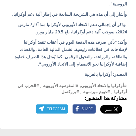
الروسية".
وأشار إلى أن هذه هي الشريحة السابعة في إطار آلية دعم أوكرانيا.
وذكر أن إجمالي دعم الاتحاد الأوروبي لأوكرانيا منذ آذار/ مارس
2024، بموجب آلية دعم أوكرانيا، بلغ 29.5 مليار يورو.
وأكد: "يأتي صرف هذه الدفعة اليوم في أعقاب تنفيذ أوكرانيا
لإصلاحات في قطاعات رئيسية، تشمل المالية العامة، والقضاء،
والطاقة، والزراعة، والتحول الرقمي. كما يُمثل هذا الصرف خطوة
إضافية لأوكرانيا نحو الانضمام إلى الاتحاد الأوروبي".
المصدر: أوكرانيا بالعربية
#أوكرانيا والاتحاد الأوروبي
,
#المفوضية الأوروبية
,
#الحرب في
أوكرانيا
,
#غيوم ميرسييه
,
#بروكسل
مشاركة هذا المنشور:
TELEGRAM
SHARE