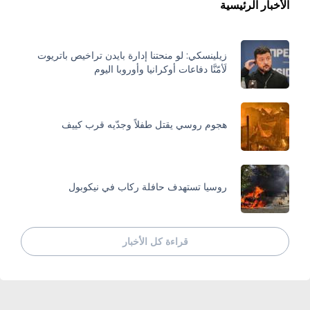
الأخبار الرئيسية
زيلينسكي: لو منحتنا إدارة بايدن تراخيص باتريوت
لَأمّنَّا دفاعات أوكرانيا وأوروبا اليوم
هجوم روسي يقتل طفلاً وجدّيه قرب كييف
روسيا تستهدف حافلة ركاب في نيكوبول
قراءة كل الأخبار