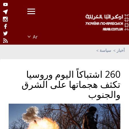
أخبار
سياسة
260 اشتباكاً اليوم وروسيا
تكثف هجماتها على الشرق
والجنوب