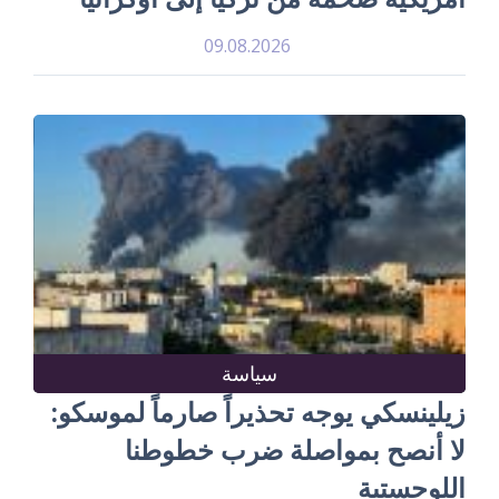
09.08.2026
سياسة
زيلينسكي يوجه تحذيراً صارماً لموسكو:
لا أنصح بمواصلة ضرب خطوطنا
اللوجستية