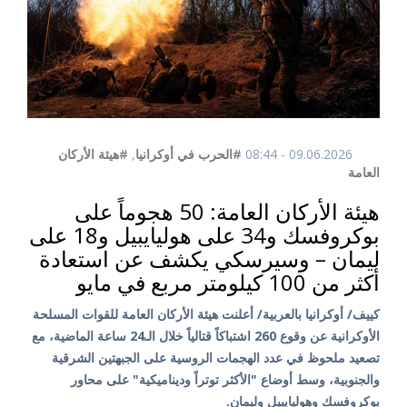
09.06.2026 - 08:44
#الحرب في أوكرانيا
,
#هيئة الأركان
العامة
هيئة الأركان العامة: 50 هجوماً على
بوكروفسك و34 على هوليايبيل و18 على
ليمان – وسيرسكي يكشف عن استعادة
أكثر من 100 كيلومتر مربع في مايو
كييف/ أوكرانيا بالعربية/ أعلنت هيئة الأركان العامة للقوات المسلحة
الأوكرانية عن وقوع 260 اشتباكاً قتالياً خلال الـ24 ساعة الماضية، مع
تصعيد ملحوظ في عدد الهجمات الروسية على الجبهتين الشرقية
والجنوبية، وسط أوضاع "الأكثر توتراً وديناميكية" على محاور
بوكروفسك وهوليايبيل وليمان.