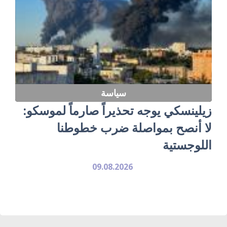
سياسة
زيلينسكي يوجه تحذيراً صارماً لموسكو:
لا أنصح بمواصلة ضرب خطوطنا
اللوجستية
09.08.2026