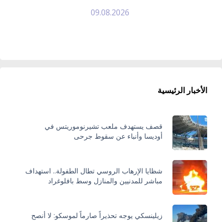
09.08.2026
الأخبار الرئيسية
قصف يستهدف ملعب تشيرنوموريتس في
أوديسا وأنباء عن سقوط جرحى
شظايا الإرهاب الروسي تطال الطفولة.. استهداف
مباشر للمدنيين والمنازل وسط بافلوغراد
زيلينسكي يوجه تحذيراً صارماً لموسكو: لا أنصح