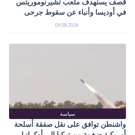
قصف يستهدف ملعب تشيرنوموريتس
في أوديسا وأنباء عن سقوط جرحى
09.08.2026
سياسة
واشنطن توافق على نقل صفقة أسلحة
أمريكية ضخمة من تركيا إلى أوكرانيا