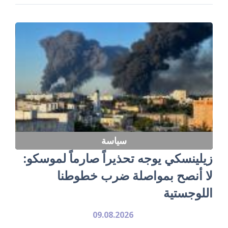
سياسة
زيلينسكي يوجه تحذيراً صارماً لموسكو:
لا أنصح بمواصلة ضرب خطوطنا
اللوجستية
09.08.2026