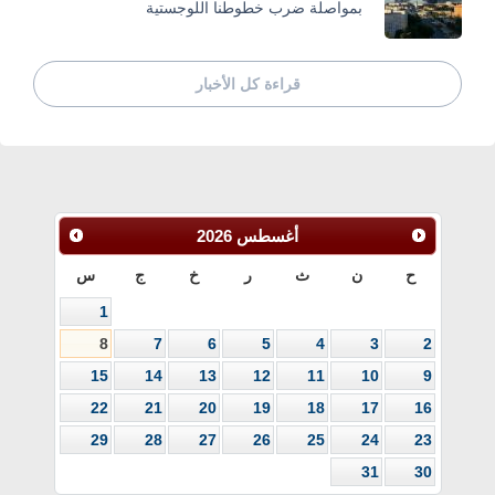
بمواصلة ضرب خطوطنا اللوجستية
قراءة كل الأخبار
أغسطس
2026
ح
ن
ث
ر
خ
ج
س
1
8
7
6
5
4
3
2
15
14
13
12
11
10
9
22
21
20
19
18
17
16
29
28
27
26
25
24
23
31
30