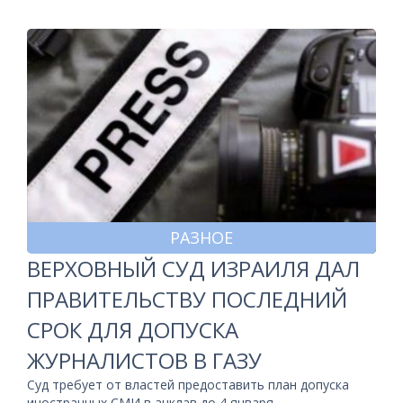
РАЗНОЕ
ВЕРХОВНЫЙ СУД ИЗРАИЛЯ ДАЛ
ПРАВИТЕЛЬСТВУ ПОСЛЕДНИЙ
СРОК ДЛЯ ДОПУСКА
ЖУРНАЛИСТОВ В ГАЗУ
Суд требует от властей предоставить план допуска
иностранных СМИ в анклав до 4 января