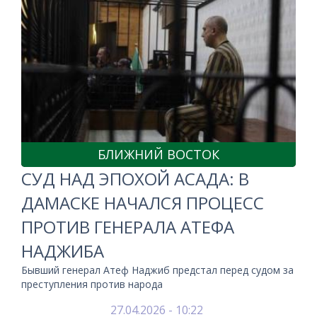
БЛИЖНИЙ ВОСТОК
СУД НАД ЭПОХОЙ АСАДА: В
ДАМАСКЕ НАЧАЛСЯ ПРОЦЕСС
ПРОТИВ ГЕНЕРАЛА АТЕФА
НАДЖИБА
Бывший генерал Атеф Наджиб предстал перед судом за
преступления против народа
27.04.2026 - 10:22