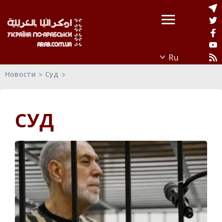
Новости
Суд
СУД