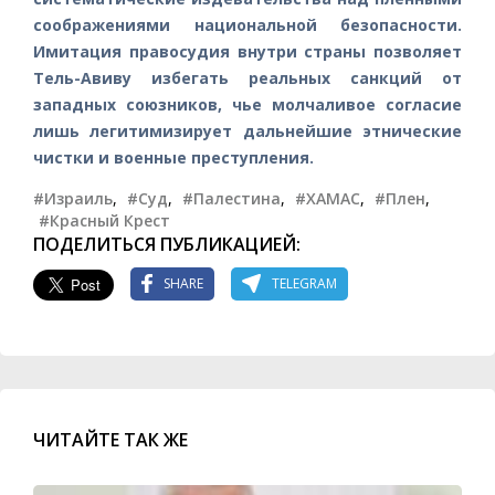
соображениями национальной безопасности.
Имитация правосудия внутри страны позволяет
Тель-Авиву избегать реальных санкций от
западных союзников, чье молчаливое согласие
лишь легитимизирует дальнейшие этнические
чистки и военные преступления.
#Израиль
,
#Суд
,
#Палестина
,
#ХАМАС
,
#Плен
,
#Красный Крест
ПОДЕЛИТЬСЯ ПУБЛИКАЦИЕЙ:
SHARE
TELEGRAM
ЧИТАЙТЕ ТАК ЖЕ