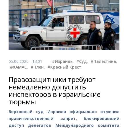
05.06.2026 - 13:01
#Израиль
,
#Суд
,
#Палестина
,
#ХАМАС
,
#Плен
,
#Красный Крест
Правозащитники требуют
немедленно допустить
инспекторов в израильские
тюрьмы
Верховный суд Израиля официально отменил
правительственный запрет, блокировавший
доступ делегатов Международного комитета