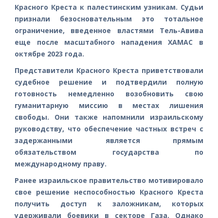
Красного Креста к палестинским узникам. Судьи
признали безосновательным это тотальное
ограничение, введенное властями Тель-Авива
еще после масштабного нападения ХАМАС в
октябре 2023 года.
Представители Красного Креста приветствовали
судебное решение и подтвердили полную
готовность немедленно возобновить свою
гуманитарную миссию в местах лишения
свободы. Они также напомнили израильскому
руководству, что обеспечение частных встреч с
задержанными является прямым
обязательством государства по
международному праву.
Ранее израильское правительство мотивировало
свое решение неспособностью Красного Креста
получить доступ к заложникам, которых
удерживали боевики в секторе Газа. Однако