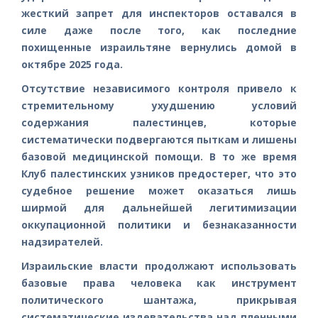
жесткий запрет для инспекторов оставался в
силе даже после того, как последние
похищенные израильтяне вернулись домой в
октябре 2025 года.
Отсутствие независимого контроля привело к
стремительному ухудшению условий
содержания палестинцев, которые
систематически подвергаются пыткам и лишены
базовой медицинской помощи. В то же время
Клуб палестинских узников предостерег, что это
судебное решение может оказаться лишь
ширмой для дальнейшей легитимизации
оккупационной политики и безнаказанности
надзирателей.
Израильские власти продолжают использовать
базовые права человека как инструмент
политического шантажа, прикрывая
систематические издевательства над пленными