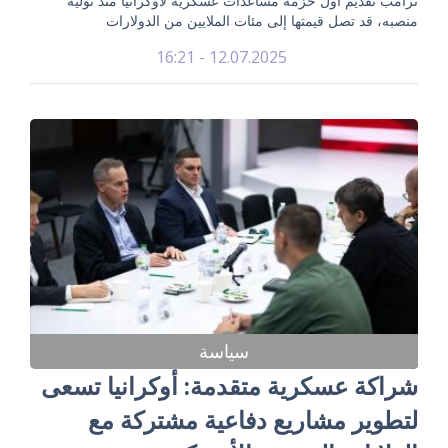
ترامب تقديم أول حزمة مساعدات عسكرية لأوكرانيا منذ توليه
منصبه، قد تصل قيمتها إلى مئات الملايين من الدولارات
12.07.2025 - 16:21
سياسة
شراكة عسكرية متقدمة: أوكرانيا تسعى
لتطوير مشاريع دفاعية مشتركة مع