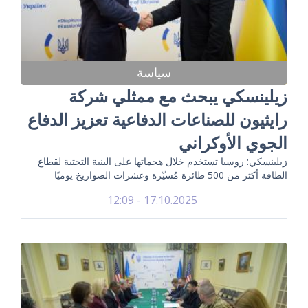
سياسة
زيلينسكي يبحث مع ممثلي شركة
رايثيون للصناعات الدفاعية تعزيز الدفاع
الجوي الأوكراني
زيلينسكي: روسيا تستخدم خلال هجماتها على البنية التحتية لقطاع
الطاقة أكثر من 500 طائرة مُسيّرة وعشرات الصواريخ يوميًا
17.10.2025 - 12:09