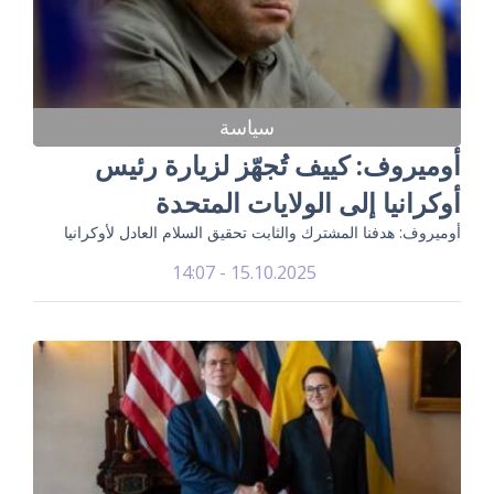
سياسة
أوميروف: كييف تُجهّز لزيارة رئيس
أوكرانيا إلى الولايات المتحدة
أوميروف: هدفنا المشترك والثابت تحقيق السلام العادل لأوكرانيا
15.10.2025 - 14:07