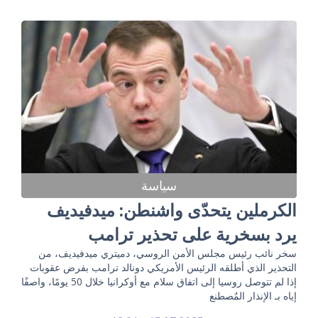
سياسة
الكرملين يتحدّى واشنطن: ميدفيديف
يرد بسخرية على تحذير ترامب
سخر نائب رئيس مجلس الأمن الروسي، دميتري ميدفيديف، من
التحذير الذي أطلقه الرئيس الأمريكي دونالد ترامب بفرض عقوبات
إذا لم تتوصل روسيا إلى اتفاق سلام مع أوكرانيا خلال 50 يومًا، واصفًا
إياه بـ الإنذار المُصطنع