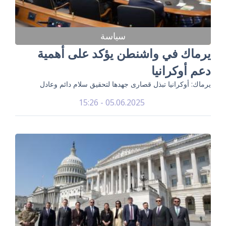
سياسة
يرماك في واشنطن يؤكد على أهمية
دعم أوكرانيا
يرماك: أوكرانيا تبذل قصارى جهدها لتحقيق سلام دائم وعادل
05.06.2025 - 15:26