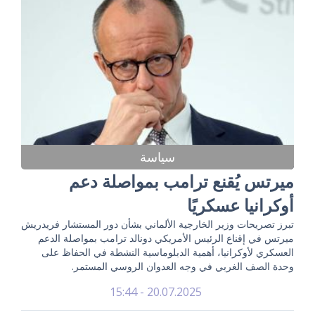
سياسة
ميرتس يُقنع ترامب بمواصلة دعم
أوكرانيا عسكريًا
تبرز تصريحات وزير الخارجية الألماني بشأن دور المستشار فريدريش
ميرتس في إقناع الرئيس الأمريكي دونالد ترامب بمواصلة الدعم
العسكري لأوكرانيا، أهمية الدبلوماسية النشطة في الحفاظ على
وحدة الصف الغربي في وجه العدوان الروسي المستمر.
20.07.2025 - 15:44