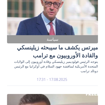
سياسة
ميرتس يكشف ما سيبحثه زيلينسكي
والقادة الأوروبيون مع ترامب
يتوجه الرئيس فولوديمير زيلينسكي وقادة أوروبيون إلى الولايات
المتحدة الأمريكية لمناقشة جهود السلام في أوكرانيا مع الرئيس
دونالد ترامب
17.08.2025 - 17:31