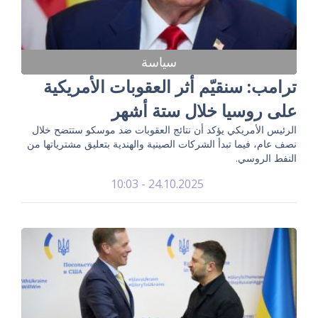
سياسة
ترامب: سنقيّم أثر العقوبات الأمريكية
على روسيا خلال ستة أشهر
الرئيس الأمريكي يؤكد أن نتائج العقوبات ضد موسكو ستتضح خلال
نصف عام، فيما تبدأ الشركات الصينية والهندية بتعليق مشترياتها من
النفط الروسي.
24.10.2025 - 10:03