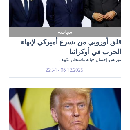
سياسة
قلق أوروبي من تسرع أميركي لإنهاء
الحرب في أوكرانيا
ميرتس: إحتمال خيانة واشنطن لكييف
06.12.2025 - 22:54