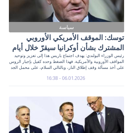
سياسة
توسك: الموقف الأمريكي الأوروبي
المشترك بشأن أوكرانيا سيقرّ خلال أيام
رئيس الوزراء البولندي: يهدف اجتماع باريس هذا إلى تعزيز وتوحيد
المواقف الأوروبية والأمريكية. فهذا الضغط وحده كفيل بإجبار الروس
على أخذ مسألة وقف إطلاق النار، وبالتالي السلام، على محمل الجد
06.01.2026 - 16:38