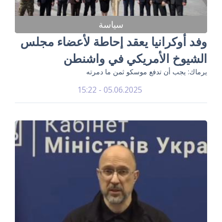
سياسة
وفد أوكرانيا يعقد إحاطة لأعضاء مجلس
الشيوخ الأمريكي في واشنطن
يرماك: يجب أن تدفع موسكو ثمن ما دمرته
05.06.2025 - 15:22