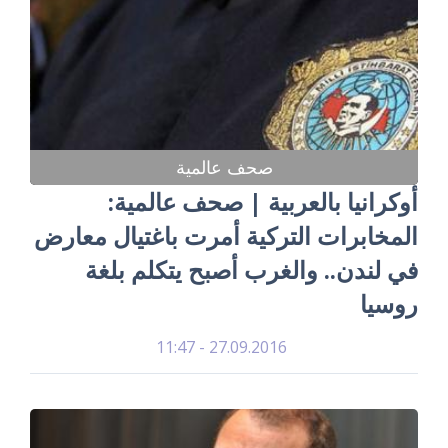
صحف عالمية
أوكرانيا بالعربية | صحف عالمية:
المخابرات التركية أمرت باغتيال معارض
في لندن.. والغرب أصبح يتكلم بلغة
روسيا
27.09.2016 - 11:47