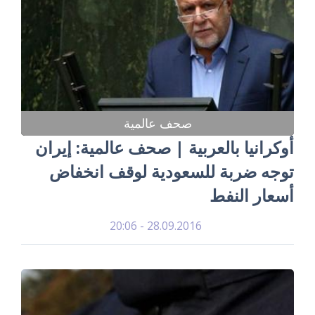
صحف عالمية
أوكرانيا بالعربية | صحف عالمية: إيران
توجه ضربة للسعودية لوقف انخفاض
أسعار النفط
28.09.2016 - 20:06