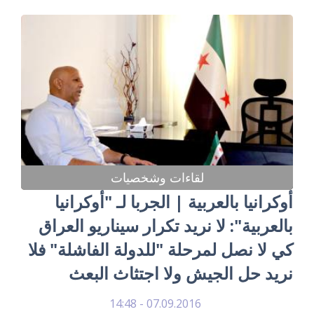
لقاءات وشخصيات
أوكرانيا بالعربية | الجربا لـ "أوكرانيا
بالعربية": لا نريد تكرار سيناريو العراق
كي لا نصل لمرحلة "للدولة الفاشلة" فلا
نريد حل الجيش ولا اجتثاث البعث
07.09.2016 - 14:48