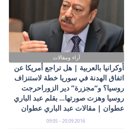
آراء ومقالات
أوكرانيا بالعربية | هل تراجع أمريكا عن
اتفاق الهدنة في سوريا خطة لاستنزاف
روسيا؟ و“مجزرة” دير الزوراحرجت
روسيا وهزت صورتها... بقلم عبد الباري
عطوان | مقالات عبد الباري عطوان
20.09.2016 - 09:05