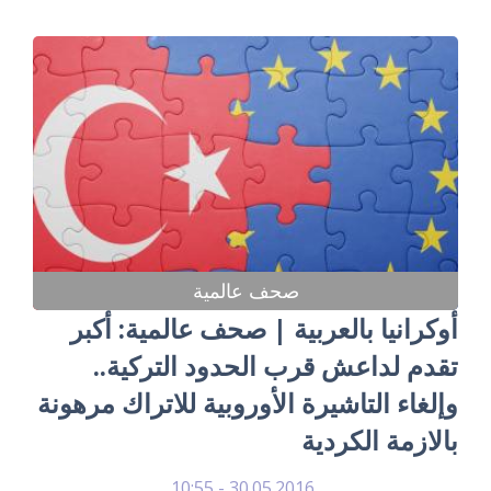
صحف عالمية
أوكرانيا بالعربية | صحف عالمية: أكبر
تقدم لداعش قرب الحدود التركية..
وإلغاء التاشيرة الأوروبية للاتراك مرهونة
بالازمة الكردية
30.05.2016 - 10:55