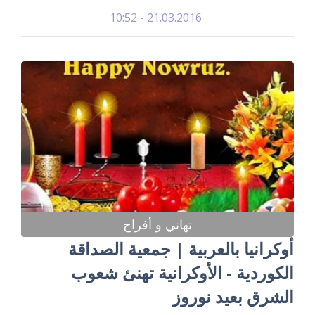
21.03.2016 - 10:52
تهاني و أفراح
أوكرانيا بالعربية | جمعية الصداقة
الكوردية - الأوكرانية تهنئ شعوب
الشرق بعيد نوروز