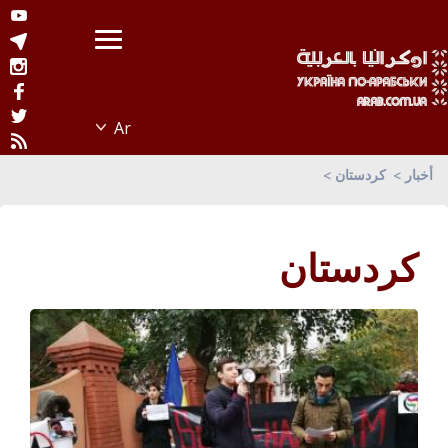
أخبار
كردستان
كردستان