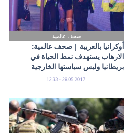
صحف عالمية
أوكرانيا بالعربية | صحف عالمية:
الارهاب يستهدف نمط الحياة في
بريطانيا وليس سياستها الخارجية
28.05.2017 - 12:33