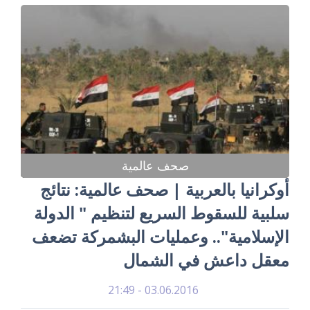
صحف عالمية
أوكرانيا بالعربية | صحف عالمية: نتائج
سلبية للسقوط السريع لتنظيم " الدولة
الإسلامية".. وعمليات البشمركة تضعف
معقل داعش في الشمال
03.06.2016 - 21:49