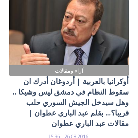
آراء ومقالات
أوكرانيا بالعربية | أردوغان أدرك ان
سقوط النظام في دمشق ليس وشيكا ..
وهل سيدخل الجيش السوري حلب
قريبا؟... بقلم عبد الباري عطوان |
مقالات عبد الباري عطوان
26.08.2016 - 15:36