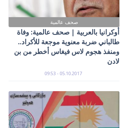
صحف عالمية
أوكرانيا بالعربية | صحف عالمية: وفاة
طالباني ضربة معنوية موجعة للأكراد..
ومنفذ هجوم لاس فيغاس أخطر من بن
لادن
05.10.2017 - 09:53