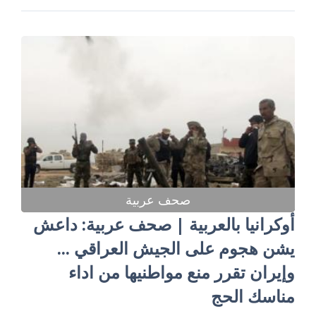
صحف عربية
أوكرانيا بالعربية | صحف عربية: داعش
يشن هجوم على الجيش العراقي ...
وإيران تقرر منع مواطنيها من اداء
مناسك الحج