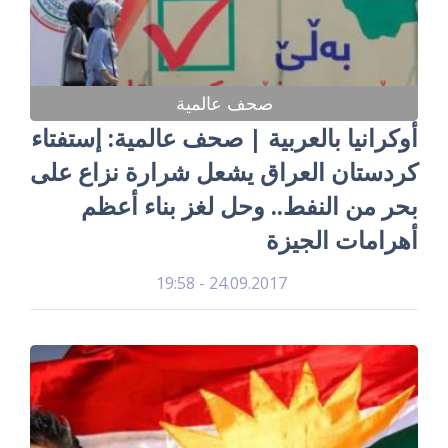
صحف عالمية
أوكرانيا بالعربية | صحف عالمية: إستفتاء
كردستان العراق يشعل شرارة نزاع على
بحر من النفط.. وحل لغز بناء أعظم
أهرامات الجيزة
24.09.2017 - 19:58