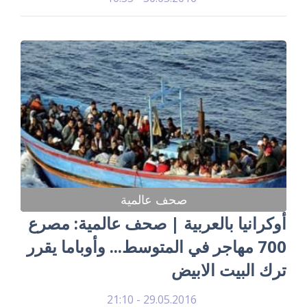
صحف عالمية
أوكرانيا بالعربية | صحف عالمية: مصرع
700 مهاجر في المتوسط... وأوباما يقرر
ترك البيت الابيض
29.05.2016 - 21:10