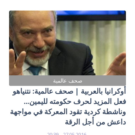
صحف عالمية
أوكرانيا بالعربية | صحف عالمية: نتنياهو
فعل المزيد لحرف حكومته لليمين...
وناشطة كردية تقود المعركة في مواجهة
داعش من أجل الرقة
27.05.2016 - 20:39