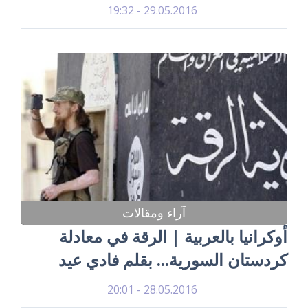
29.05.2016 - 19:32
آراء ومقالات
أوكرانيا بالعربية | الرقة في معادلة
كردستان السورية... بقلم فادي عيد
28.05.2016 - 20:01