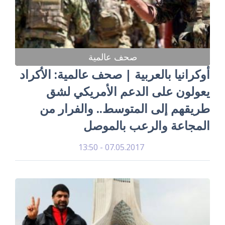
صحف عالمية
أوكرانيا بالعربية | صحف عالمية: الأكراد
يعولون على الدعم الأمريكي لشق
طريقهم إلى المتوسط.. والفرار من
المجاعة والرعب بالموصل
07.05.2017 - 13:50