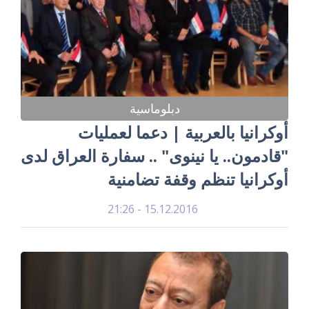
دبلوماسية
أوكرانيا بالعربية | دعما لعمليات
"قادمون.. يا نينوى" .. سفارة العراق لدى
أوكرانيا تنظم وقفة تضامنية
15.12.2016 - 21:26