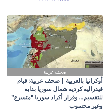
صحف عربية
أوكرانيا بالعربية | صحف عربية: قيام
فيدرالية كردية شمال سوريا بداية
للتقسيم... وقرار أكراد سوريا "متسرع"
وغير محسوب