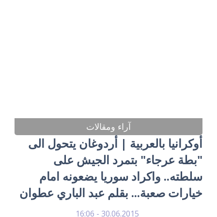
آراء ومقالات
أوكرانيا بالعربية | أردوغان يتحول الى
"بطة عرجاء" بتمرد الجيش على
سلطته.. واكراد سوريا يضعونه امام
خيارات صعبة... بقلم عبد الباري عطوان
30.06.2015 - 16:06